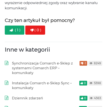
wyrażenie odpowiedniej zgody oraz wybranie kanału
komunikacji.
Czy ten artykuł był pomocny?
( 1 )
( 0 )
Inne w kategorii
Synchronizacja Comarch e-Sklep z
-1
8249
systemami Comarch ERP –
komunikaty
Instalacja Comarch e-Sklep Sync –
0
5398
komunikaty
Dziennik zdarzeń
0
4363