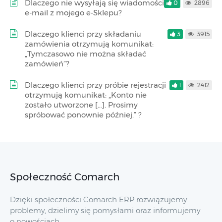
Dlaczego nie wysyłają się wiadomości
0
2896
e-mail z mojego e-Sklepu?
Dlaczego klienci przy składaniu
3
3915
zamówienia otrzymują komunikat:
„Tymczasowo nie można składać
zamówień”?
Dlaczego klienci przy próbie rejestracji
1
2412
otrzymują komunikat: „Konto nie
zostało utworzone […]. Prosimy
spróbować ponownie później.” ?
Społeczność Comarch
Dzięki społeczności Comarch ERP rozwiązujemy
problemy, dzielimy się pomysłami oraz informujemy
o nowościach.