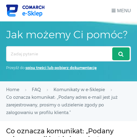
MENU
Jak możemy Ci pomóc?
Search
For
Przejdź do
spisu treści lub pobierz dokumentację
Home
FAQ
Komunikaty w e-Sklepie
Co oznacza komunikat: „Podany adres e-mail jest już
zarejestrowany, prosimy o udzielenie zgody po
zalogowaniu w profilu klienta.”
Co oznacza komunikat: „Podany