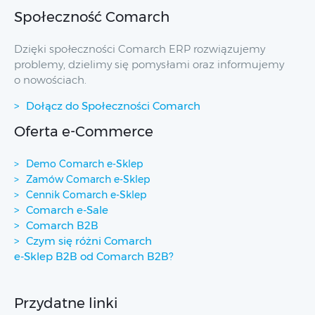
Społeczność Comarch
Dzięki społeczności Comarch ERP rozwiązujemy
problemy, dzielimy się pomysłami oraz informujemy
o nowościach.
Dołącz do Społeczności Comarch
Oferta e-Commerce
Demo Comarch e-Sklep
Zamów Comarch e-Sklep
Cennik Comarch e-Sklep
Comarch e-Sale
Comarch B2B
Czym się różni Comarch
e-Sklep B2B od Comarch B2B?
Przydatne linki