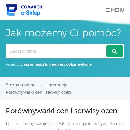
MENU
Jak możemy Ci pomóc?
Search
For
Przejdź do
spisu treści lub pobierz dokumentację
Strona główna
Integracje
Porównywarki cen i serwisy ocen
Porównywarki cen i serwisy ocen
Dodaj ofertę swojego e-Sklepu do porównywarki cen