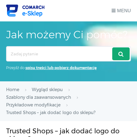
MENU
Jak możemy Ci pomóc?
Search
For
Przejdź do
spisu treści lub pobierz dokumentację
Home
Wygląd sklepu
Szablony dla zaawansowanych
Przykładowe modyfikacje
Trusted Shops – jak dodać logo do sklepu?
Trusted Shops – jak dodać logo do