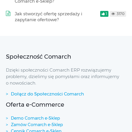
Comarch e-Sklep?
Jak stworzyć ofertę sprzedaży i
1
3170
zapytanie ofertowe?
Społeczność Comarch
Dzięki społeczności Comarch ERP rozwiązujemy
problemy, dzielimy się pomysłami oraz informujemy
o nowościach.
Dołącz do Społeczności Comarch
Oferta e-Commerce
Demo Comarch e-Sklep
Zamów Comarch e-Sklep
Cennik Comarch e-Sklep