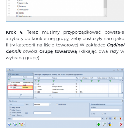
Krok 4.
Teraz musimy przyporządkować powstałe
atrybuty do konkretnej grupy, żeby posłużyły nam jako
filtry kategorii na liście towarowej W zakładce
Ogólne/
Cennik
otwórz
Grupę towarową
(klikając dwa razy w
wybraną grupę).