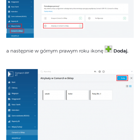
a następnie w górnym prawym roku ikonę
Dodaj
.