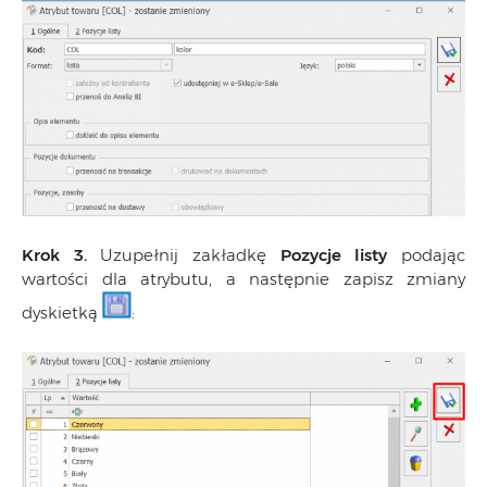
Krok 3.
Uzupełnij zakładkę
Pozycje listy
podając
wartości dla atrybutu, a następnie zapisz zmiany
dyskietką
: