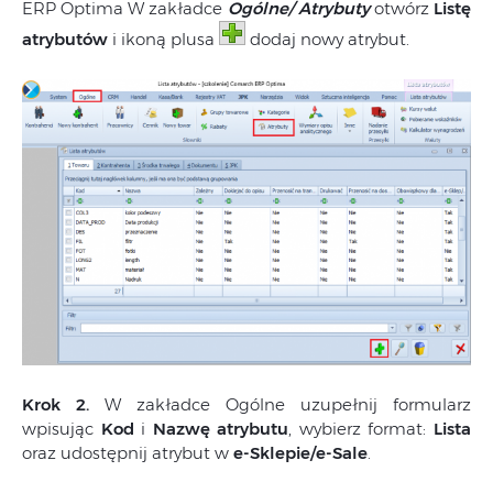
ERP Optima W zakładce
Ogólne/ Atrybuty
otwórz
Listę
atrybutów
i ikoną plusa
dodaj nowy atrybut.
Krok 2.
W zakładce Ogólne uzupełnij formularz
wpisując
Kod
i
Nazwę atrybutu
, wybierz format:
Lista
oraz udostępnij atrybut w
e-Sklepie/e-Sale
.