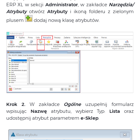
ERP XL w sekcji
Administrator
, w zakładce
Narzędzia/
Atrybuty
otwórz
Atrybuty
i ikoną folderu z zielonym
plusem
dodaj nową klasę atrybutów.
Krok 2.
W zakładce
Ogólne
uzupełnij formularz
wpisując
Nazwę
atrybutu, wybierz Typ:
Lista
oraz
udostępnij atrybut parametrem
e-Sklep
.