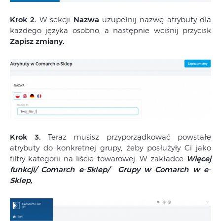
Krok 2.
W sekcji
Nazwa
uzupełnij nazwę atrybuty dla
każdego języka osobno, a następnie wciśnij przycisk
Zapisz zmiany
.
Krok 3.
Teraz musisz przyporządkować powstałe
atrybuty do konkretnej grupy, żeby posłużyły Ci jako
filtry kategorii na liście towarowej. W zakładce
Więcej
funkcji/ Comarch e-Sklep/ Grupy w Comarch w e-
Sklep,