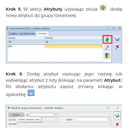
Krok 5.
W sekcji
Atrybuty
używając plusa
dodaj
nowy atrybut do grupy towarowej.
Krok 6.
Dodaj atrybut wpisując jego nazwę lub
wybierając atrybut z listy (klikając na parametr
Atrybut
)
.
Po dodaniu atrybutu zapisz zmiany klikając w
dyskietkę.