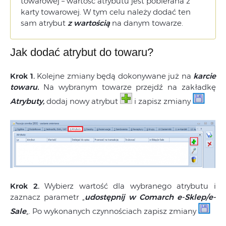
towarowej – wartość atrybutu jest pobierana z
karty towarowej. W tym celu należy dodać ten
sam atrybut
z wartością
na danym towarze.
Jak dodać atrybut do towaru?
Krok 1.
Kolejne zmiany będą dokonywane już na
karcie
towaru.
Na wybranym towarze przejdź na zakładkę
Atrybuty,
dodaj nowy atrybut
i zapisz zmiany
Krok 2.
Wybierz wartość dla wybranego atrybutu i
zaznacz parametr „
udostępnij w Comarch e-Sklep/e-
Sale
„. Po wykonanych czynnościach zapisz zmiany