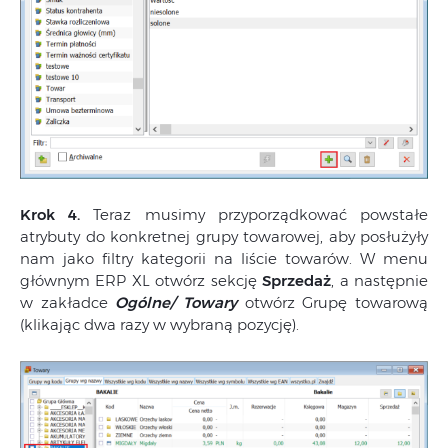
Krok 4.
Teraz musimy przyporządkować powstałe
atrybuty do konkretnej grupy towarowej, aby posłużyły
nam jako filtry kategorii na liście towarów. W menu
głównym ERP XL otwórz sekcję
Sprzedaż
, a następnie
w zakładce
Ogólne/ Towary
otwórz Grupę towarową
(klikając dwa razy w wybraną pozycję).