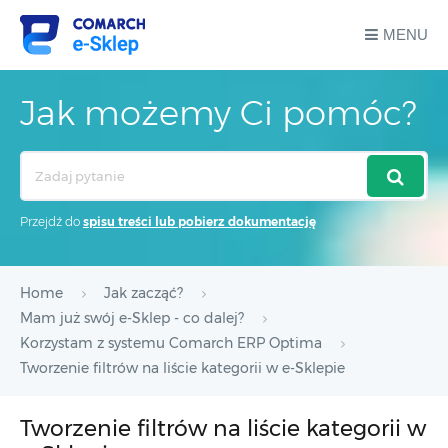
MENU
Jak możemy Ci pomóc?
Search
For
Przejdź do
spisu treści lub pobierz dokumentację
Home
Jak zacząć?
Mam już swój e-Sklep - co dalej?
Korzystam z systemu Comarch ERP Optima
Tworzenie filtrów na liście kategorii w e-Sklepie
Tworzenie filtrów na liście kategorii w