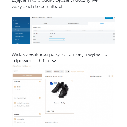
zdjęciem to produkt będzie widoczny we
wszystkich trzech filtrach.
Widok z e-Sklepu po synchronizacji i wybraniu
odpowiednich filtrów: