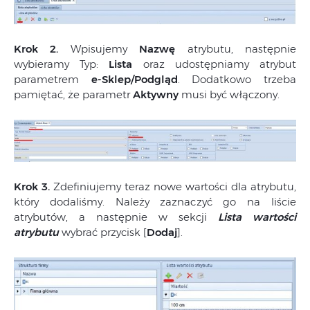
Krok 2.
Wpisujemy
Nazwę
atrybutu, następnie
wybieramy Typ:
Lista
oraz udostępniamy atrybut
parametrem
e-Sklep/Podgląd
. Dodatkowo trzeba
pamiętać, że parametr
Aktywny
musi być włączony.
Krok 3.
Zdefiniujemy teraz nowe wartości dla atrybutu,
który dodaliśmy. Należy zaznaczyć go na liście
atrybutów, a następnie w sekcji
Lista wartości
atrybutu
wybrać przycisk [
Dodaj
].