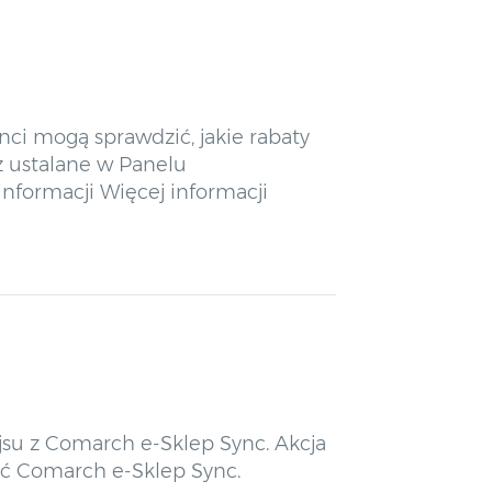
enci mogą sprawdzić, jakie rabaty
z ustalane w Panelu
formacji Więcej informacji
ejsu z Comarch e-Sklep Sync. Akcja
mić Comarch e-Sklep Sync.