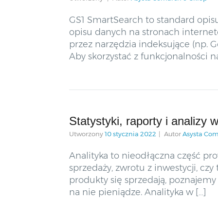
GS1 SmartSearch to standard opis
opisu danych na stronach interne
przez narzędzia indeksujące (np. 
Aby skorzystać z funkcjonalności na
Statystyki, raporty i analizy
Utworzony
10 stycznia 2022
Autor
Asysta Com
Analityka to nieodłączna część pr
sprzedaży, zwrotu z inwestycji, cz
produkty się sprzedają, poznajemy
na nie pieniądze. Analityka w […]