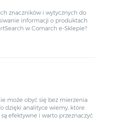
ych znaczników i wytycznych do
iwanie informacji o produktach
martSearch w Comarch e-Sklepie?
nie może obyć się bez mierzenia
o dzięki analityce wiemy, które
 są efektywne i warto przeznaczyć