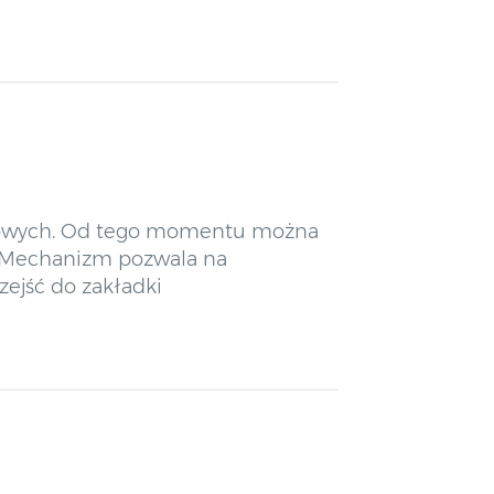
rowych. Od tego momentu można
e Mechanizm pozwala na
zejść do zakładki