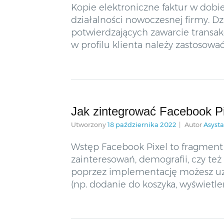
Kopie elektroniczne faktur w dobi
działalności nowoczesnej firmy. D
potwierdzających zawarcie transakc
w profilu klienta należy zastosowa
Jak zintegrować Facebook P
Utworzony
18 października 2022
Autor
Asyst
Wstęp Facebook Pixel to fragment 
zainteresowań, demografii, czy te
poprzez implementację możesz uzy
(np. dodanie do koszyka, wyświetlen