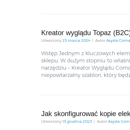
Kreator wyglądu Topaz (B2C
Utworzony
25 marca 2024
Autor
Asysta Coma
Wstęp Jednym z kluczowych elemen
sklepu. W dużym stopniu to właśn
narzędziu – Kreator Wyglądu Comar
niepowtarzalny szablon, który będz
Jak skonfigurować kopie ele
Utworzony
15 grudnia 2023
Autor
Asysta Com