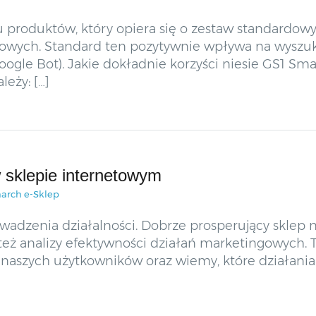
u produktów, który opiera się o zestaw standardow
towych. Standard ten pozytywnie wpływa na wyszuk
Google Bot). Jakie dokładnie korzyści niesie GS1 S
leży: […]
 w sklepie internetowym
arch e-Sklep
owadzenia działalności. Dobrze prosperujący sklep 
y też analizy efektywności działań marketingowych. T
 naszych użytkowników oraz wiemy, które działania