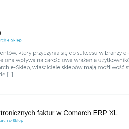
)
rch e-Sklep
tów, który przyczynia się do sukcesu w branży e
ie ona wpływa na całościowe wrażenia użytkownikó
ch e-Sklep, właściciele sklepów mają możliwość s
ie […]
ktronicznych faktur w Comarch ERP XL
arch e-Sklep