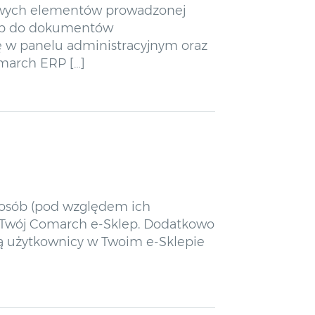
czowych elementów prowadzonej
stęp do dokumentów
ię w panelu administracyjnym oraz
omarch ERP […]
p osób (pod względem ich
ją Twój Comarch e-Sklep. Dodatkowo
ą użytkownicy w Twoim e-Sklepie