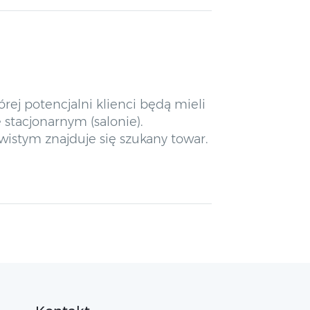
ej potencjalni klienci będą mieli
 stacjonarnym (salonie).
istym znajduje się szukany towar.