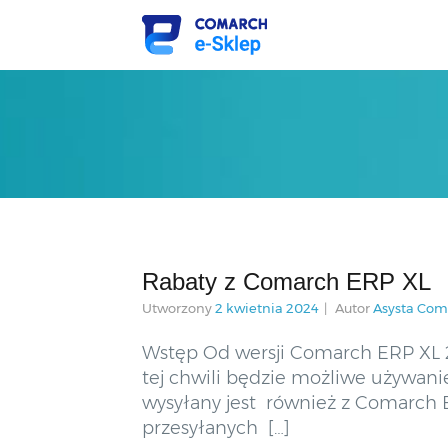
Rabaty z Comarch ERP XL
Utworzony
2 kwietnia 2024
Autor
Asysta Com
Wstęp Od wersji Comarch ERP XL 
tej chwili będzie możliwe używan
wysyłany jest również z Comarch E
przesyłanych […]