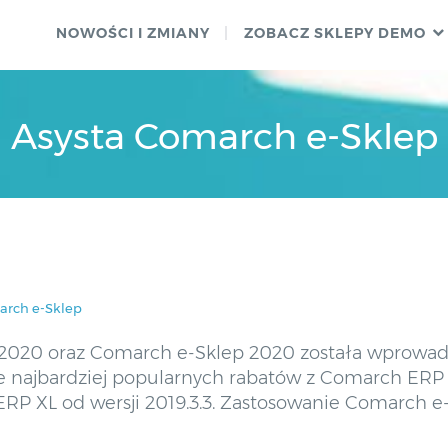
NOWOŚCI I ZMIANY
ZOBACZ SKLEPY DEMO
Asysta Comarch e-Sklep
arch e-Sklep
2020 oraz Comarch e-Sklep 2020 została wprowa
ie najbardziej popularnych rabatów z Comarch E
RP XL od wersji 2019.3.3. Zastosowanie Comarch e