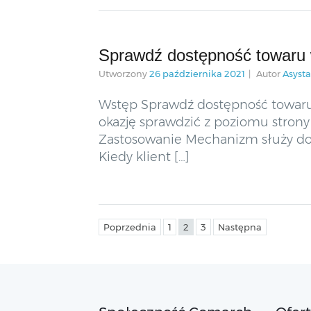
Sprawdź dostępność towaru 
Utworzony
26 października 2021
Autor
Asyst
Wstęp Sprawdź dostępność towaru w
okazję sprawdzić z poziomu strony 
Zastosowanie Mechanizm służy do s
Kiedy klient […]
Poprzednia
1
2
3
Następna