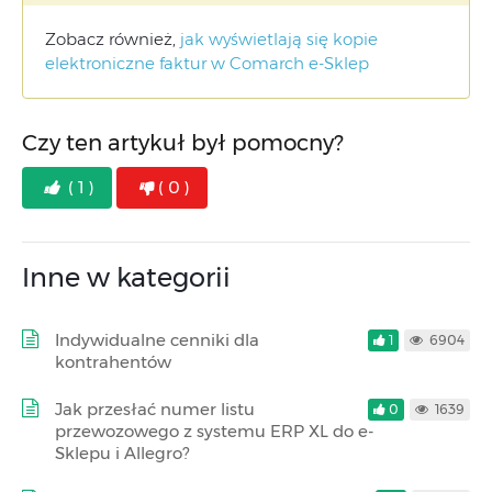
Zobacz również,
jak wyświetlają się kopie
elektroniczne faktur w Comarch e-Sklep
Czy ten artykuł był pomocny?
( 1 )
( 0 )
Inne w kategorii
Indywidualne cenniki dla
1
6904
kontrahentów
Jak przesłać numer listu
0
1639
przewozowego z systemu ERP XL do e-
Sklepu i Allegro?