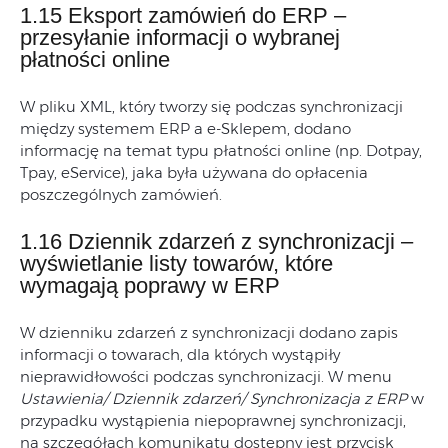
1.15 Eksport zamówień do ERP –
przesyłanie informacji o wybranej
płatności online
W pliku XML, który tworzy się podczas synchronizacji
między systemem ERP a e-Sklepem, dodano
informację na temat typu płatności online (np. Dotpay,
Tpay, eService), jaka była używana do opłacenia
poszczególnych zamówień.
1.16 Dziennik zdarzeń z synchronizacji –
wyświetlanie listy towarów, które
wymagają poprawy w ERP
W dzienniku zdarzeń z synchronizacji dodano zapis
informacji o towarach, dla których wystąpiły
nieprawidłowości podczas synchronizacji. W menu
Ustawienia/ Dziennik
zdarzeń/ Synchronizacja z ERP
w
przypadku wystąpienia niepoprawnej synchronizacji,
na szczegółach komunikatu dostępny jest przycisk