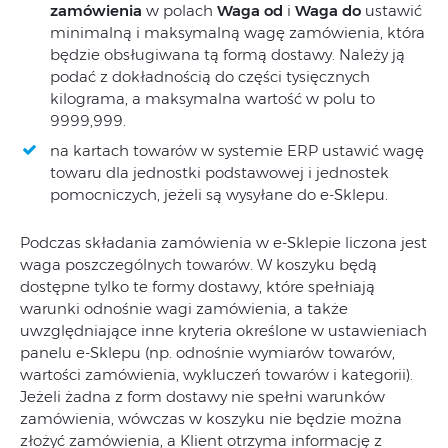
zamówienia
w polach
Waga od
i
Waga do
ustawić
minimalną i maksymalną wagę zamówienia, która
będzie obsługiwana tą formą dostawy. Należy ją
podać z dokładnością do części tysięcznych
kilograma, a maksymalna wartość w polu to
9999,999.
na kartach towarów w systemie ERP ustawić wagę
towaru dla jednostki podstawowej i jednostek
pomocniczych, jeżeli są wysyłane do e-Sklepu.
Podczas składania zamówienia w e-Sklepie liczona jest
waga poszczególnych towarów. W koszyku będą
dostępne tylko te formy dostawy, które spełniają
warunki odnośnie wagi zamówienia, a także
uwzględniające inne kryteria określone w ustawieniach
panelu e-Sklepu (np. odnośnie wymiarów towarów,
wartości zamówienia, wykluczeń towarów i kategorii).
Jeżeli żadna z form dostawy nie spełni warunków
zamówienia, wówczas w koszyku nie będzie można
złożyć zamówienia, a Klient otrzyma informację z