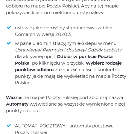
odbioru na mapie Poczty Polskiej. Aby na tej mapie
pokazywać klientom niektóre punkty należy:
ustawić jako domyślny standardowy szablon
Comarch w wersji 2020.3,
w panelu administracyjnym e-Sklepu w menu
Ustawienia/ Płatności i dostawy/ Odbiór osobisty
dla aktywnej opcji:
Odbiór w punkcie Poczta
Polska
po kliknięciu w przycisk:
Wybierz rodzaje
punktów odbioru
zaznaczyć na liście konkretne
punkty, jakie mają się wyświetlać na mapie Poczty
Polskiej.
Ważne:
na mapie Poczty Polskiej pod zbiorczą nazwą
Automaty
wyświetlane są wszystkie wymienione niżej
punkty odbioru:
AUTOMAT_POCZTOWY – automaty pocztowe
Poczty Polskiej,