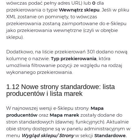
wówczas podać pełny adres URL) lub
0
dla
przekierowania o typie
Wewnątrz sklepu
. Jeśli w pliku
XML zostanie on pominięty, to wówczas
przekierowania zostaną zaimportowane do e-Sklepu
jako przekierowania wewnętrzne (czyli w obrębie
sklepu).
Dodatkowo, na liście przekierowań 301 dodano nową
kolumnę o nazwie:
Typ przekierowania
, która
umożliwia filtrowanie pozycji ze względu na rodzaj
wykonanego przekierowania.
1.12 Nowe strony standardowe: lista
producentów i lista marek
W najnowszej wersji e-Sklepu strony:
Mapa
producentów
oraz
Mapa marek
zostały dodane do
stron standardowych (dawnej: funkcyjnych). Aktualnie
obie strony dostępne są w panelu administracyjnym w
menu
Wygląd sklepu/ Strony
w sekcji
Standardowe.