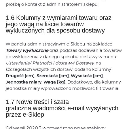
prośbą o kontakt z administratorem sklepu.
1.6 Kolumny z wymiarami towaru oraz
jego wagą na liście towarów
wykluczonych dla sposobu dostawy
W panelu administracyjnym e-Sklepu na zakładce
Towary wykluczone
oraz podczas dodawania towarów
do wykluczenia z danego sposobu dostawy w menu
Ustawienia/ Płatności i dostawy/ Dostawy,
na
szczegółach wszystkich dostaw, dodano kolumny
Długość [cm]
,
Szerokość [cm]
,
Wysokość [cm]
,
Jednostka miary
,
Waga [kg].
Dodatkowo, dla kolumny
jednostka miary wprowadzono możliwość filtrowania.
1.7 Nowe treści i szata
graficzna wiadomości e-mail wysyłanych
przez e-Sklep
Od wersji 2020.3 wprowadzono nowe szablony