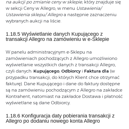
na aukcji po zmianie ceny w sklepie
, który znajduje się
w sekcji Ceny w Allegro, w menu
Ustawienia/
Ustawienia sklepu/ Allegro
a następnie zaznaczeniu
wybranych aukcji na liście.
1.18.5 Wyświetlanie danych Kupującego z
transakcji Allegro na zamówieniu w e-Sklepie
W panelu administracyjnym e-Sklepu na
zamówieniach pochodzących z Allegro umożliwiono
wyświetlanie wszystkich danych z transakcji Allegro,
czyli danych:
Kupującego
,
Odbiorcy
i
Faktura dla
(w
przypadku transakcji, do których Klient chce otrzymać
fakturę). Dane Kupującego i dane do faktury dostępne
są na zamówieniu pochodzącym z Allegro na zakładce
Kontrahent, natomiast na zakładce Dostawa i płatność
wyświetlane są dane Odbiorcy.
1.18.6 Konfiguracja daty pobierania transakcji z
Allegro po dodaniu nowego konta Allegro