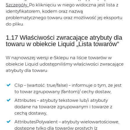
Szczegóły.
Po kliknięciu w niego widoczna jest lista z
identyfikatorem, kodem oraz nazwą
problematycznego towaru oraz możliwość jej eksportu
do pliku.
1.17 Właściwości zwracające atrybuty dla
towaru w obiekcie Liquid „Lista towarów”
W najnowszej wersji e-Sklepu na liście towarów w
obiekcie Liquid udostępniliśmy właściwości zwracające
atrybuty dla towaru:
Clip – (wartość: true/false) – informuje o tym, że jest
to towar zgrupowany (fantom)/ cechy dostaw,
Attributes – atrybuty tekstowe lub/i atrybuty
dodane na towarze zgrupowanym i towarze z
cechą dostawy,
AttributesPolyvalent – atrybuty wielowartościowe,
dostępne tylko dla towarów prostych (z