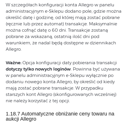
W szczegółach konfiguracji konta Allegro w panelu
administracyjnym e-Sklepu dodano pole, gdzie można
określić datę i godzinę, od której mają zostać pobrane
(ręcznie lub przez automat) transakcje. Maksymalnie
można cofnąć datę o 60 dni. Transakcje zostaną
pobrane za wskazaną, ostatnią ilość dni pod
warunkiem, że nadal będą dostępne w dziennikach
Allegro.
Ważne:
Opcja konfiguracji daty pobierania transakcji
dotyczy tylko nowych loginów
. Powinna być używana
w panelu administracyjnym e-Sklepu wyłącznie po
dodaniu nowego konta Allegro, by określić od kiedy
mają zostać pobrane transakcje. W przypadku
starszych kont Allegro (skonfigurowanych wcześniej)
nie należy korzystać z tej opcji.
1.18.7 Automatyczne obniżanie ceny towaru na
aukcji Allegro