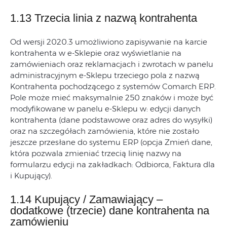
1.13 Trzecia linia z nazwą kontrahenta
Od wersji 2020.3 umożliwiono zapisywanie na karcie
kontrahenta w e-Sklepie oraz wyświetlanie na
zamówieniach oraz reklamacjach i zwrotach w panelu
administracyjnym e-Sklepu trzeciego pola z nazwą
Kontrahenta pochodzącego z systemów Comarch ERP.
Pole może mieć maksymalnie 250 znaków i może być
modyfikowane w panelu e-Sklepu w: edycji danych
kontrahenta (dane podstawowe oraz adres do wysyłki)
oraz na szczegółach zamówienia, które nie zostało
jeszcze przesłane do systemu ERP (opcja Zmień dane,
która pozwala zmieniać trzecią linię nazwy na
formularzu edycji na zakładkach: Odbiorca, Faktura dla
i Kupujący).
1.14 Kupujący / Zamawiający –
dodatkowe (trzecie) dane kontrahenta na
zamówieniu