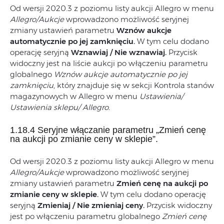
Od wersji 2020.3 z poziomu listy aukcji Allegro w menu
Allegro/Aukcje
wprowadzono możliwość seryjnej
zmiany ustawień parametru
Wznów aukcje
automatycznie po jej zamknięciu.
W tym celu dodano
operację seryjną
Wznawiaj / Nie wznawiaj.
Przycisk
widoczny jest na liście aukcji po włączeniu parametru
globalnego
Wznów aukcje automatycznie po jej
zamknięciu
, który znajduje się w sekcji Kontrola stanów
magazynowych w Allegro w menu
Ustawienia/
Ustawienia sklepu/ Allegro.
1.18.4 Seryjne włączanie parametru „Zmień cenę
na aukcji po zmianie ceny w sklepie”.
Od wersji 2020.3 z poziomu listy aukcji Allegro w menu
Allegro/Aukcje
wprowadzono możliwość seryjnej
zmiany ustawień parametru
Zmień cenę na aukcji po
zmianie ceny w sklepie.
W tym celu dodano operację
seryjną
Zmieniaj / Nie zmieniaj ceny.
Przycisk widoczny
jest po włączeniu parametru globalnego
Zmień cenę