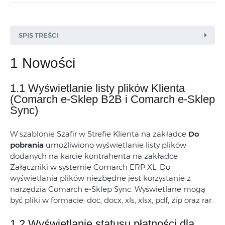
SPIS TREŚCI
1 Nowości
1.1 Wyświetlanie listy plików Klienta
(Comarch e-Sklep B2B i Comarch e-Sklep
Sync)
W szablonie Szafir w Strefie Klienta na zakładce
Do
pobrania
umożliwiono wyświetlanie listy plików
dodanych na karcie kontrahenta na zakładce
Załączniki w systemie Comarch ERP XL. Do
wyświetlania plików niezbędne jest korzystanie z
narzędzia Comarch e-Sklep Sync. Wyświetlane mogą
być pliki w formacie: doc, docx, xls, xlsx, pdf, zip oraz rar.
1.2 Wyświetlanie statusu płatności dla