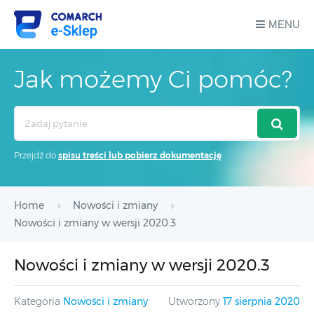
MENU
Jak możemy Ci pomóc?
Search
For
Przejdź do
spisu treści lub pobierz dokumentację
Home
Nowości i zmiany
Nowości i zmiany w wersji 2020.3
Nowości i zmiany w wersji 2020.3
Kategoria
Nowości i zmiany
Utworzony
17 sierpnia 2020