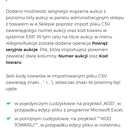
Dodano możliwość seryjnego wiązania aukcji z
poziomu listy aukcji w panelu administracyjnym sklepu
z towarem w e-Sklepie poprzez import pliku CSV
zawierającego numer aukcji oraz kod towaru w
systemie ERP. W tym celu na liście aukcji w menu
Allegro/Aukcje
została dodana operacja
Powiąż
seryjnie aukcje
. Plik, który importujesz powinien
zawierać dwie kolumny:
Numer aukcji
oraz
Kod
towaru
.
Jeśli kody towarów w importowanym pliku CSV
zawierają znaki: ; ” +, ‚ \, wówczas znaki te powinny być
ujęte:
w pojedynczym cudzysłowie na przykład „KOD”, w
przypadku edycji pliku z programie Microsoft Excel,
w potrójnym cudzysłowie, na przykład ”””KOD
TOWARU”””, w przypadku edycji pliku w notatniku.