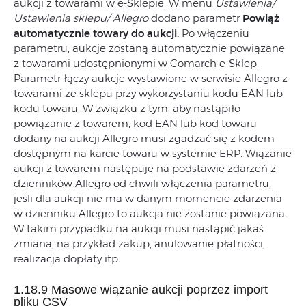
aukcji z towarami w e-Sklepie. W menu
Ustawienia/
Ustawienia sklepu/ Allegro
dodano parametr
Powiąż
automatycznie towary do aukcji.
Po włączeniu
parametru, aukcje zostaną automatycznie powiązane
z towarami udostępnionymi w Comarch e-Sklep.
Parametr łączy aukcje wystawione w serwisie Allegro z
towarami ze sklepu przy wykorzystaniu kodu EAN lub
kodu towaru. W związku z tym, aby nastąpiło
powiązanie z towarem, kod EAN lub kod towaru
dodany na aukcji Allegro musi zgadzać się z kodem
dostępnym na karcie towaru w systemie ERP. Wiązanie
aukcji z towarem następuje na podstawie zdarzeń z
dzienników Allegro od chwili włączenia parametru,
jeśli dla aukcji nie ma w danym momencie zdarzenia
w dzienniku Allegro to aukcja nie zostanie powiązana.
W takim przypadku na aukcji musi nastąpić jakaś
zmiana, na przykład zakup, anulowanie płatności,
realizacja dopłaty itp.
1.18.9 Masowe wiązanie aukcji poprzez import
pliku CSV