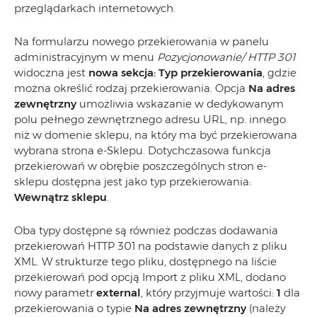
przeglądarkach internetowych.
Na formularzu nowego przekierowania w panelu
administracyjnym w menu
Pozycjonowanie/ HTTP 301
widoczna jest
nowa sekcja: Typ przekierowania
, gdzie
można określić rodzaj przekierowania. Opcja
Na adres
zewnętrzny
umożliwia wskazanie w dedykowanym
polu pełnego zewnętrznego adresu URL, np. innego
niż w domenie sklepu, na który ma być przekierowana
wybrana strona e-Sklepu. Dotychczasowa funkcja
przekierowań w obrębie poszczególnych stron e-
sklepu dostępna jest jako typ przekierowania:
Wewnątrz sklepu
.
Oba typy dostępne są również podczas dodawania
przekierowań HTTP 301 na podstawie danych z pliku
XML. W strukturze tego pliku, dostępnego na liście
przekierowań pod opcją Import z pliku XML, dodano
nowy parametr
external
, który przyjmuje wartości:
1
dla
przekierowania o typie
Na adres zewnętrzny
(należy