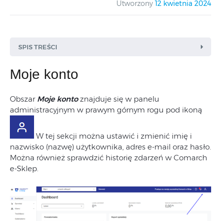
Utworzony
12 kwietnia 2024
SPIS TREŚCI
Moje konto
Dane konta
Historia logowania
Obszar
Moje konto
znajduje się w panelu
administracyjnym w prawym górnym rogu pod ikoną
W tej sekcji można ustawić i zmienić imię i
nazwisko (nazwę) użytkownika, adres e-mail oraz hasło.
Można również sprawdzić historię zdarzeń w Comarch
e-Sklep.