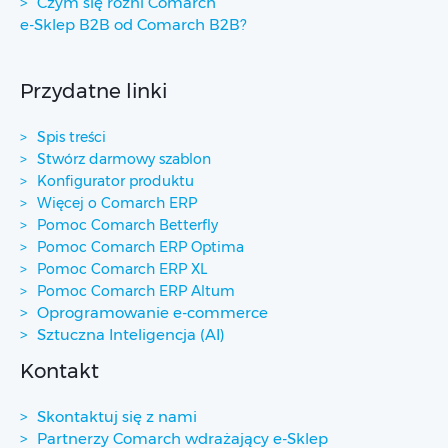
Czym się różni Comarch
e-Sklep B2B od Comarch B2B?
Przydatne linki
Spis treści
Stwórz darmowy szablon
Konfigurator produktu
Więcej o Comarch ERP
Pomoc Comarch Betterfly
Pomoc Comarch ERP Optima
Pomoc Comarch ERP XL
Pomoc Comarch ERP Altum
Oprogramowanie e-commerce
Sztuczna Inteligencja (AI)
Kontakt
Skontaktuj się z nami
Partnerzy Comarch wdrażający e-Sklep