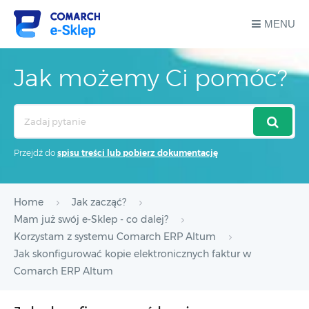
MENU
Jak możemy Ci pomóc?
Search
For
Przejdź do
spisu treści lub pobierz dokumentację
Home
Jak zacząć?
Mam już swój e-Sklep - co dalej?
Korzystam z systemu Comarch ERP Altum
Jak skonfigurować kopie elektronicznych faktur w
Comarch ERP Altum