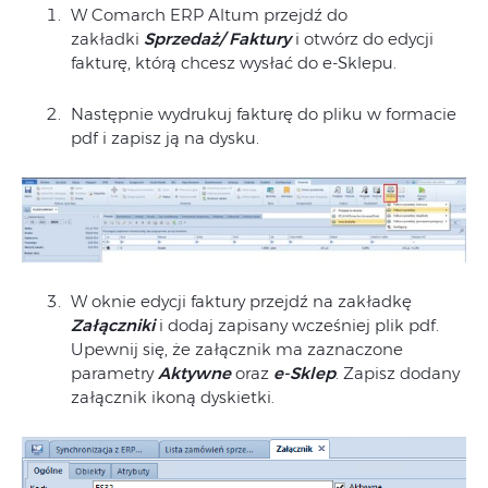
W Comarch ERP Altum przejdź do
zakładki
Sprzedaż/ Faktury
i otwórz do edycji
fakturę, którą chcesz wysłać do e-Sklepu.
Następnie wydrukuj fakturę do pliku w formacie
pdf i zapisz ją na dysku.
W oknie edycji faktury przejdź na zakładkę
Załączniki
i dodaj zapisany wcześniej plik pdf.
Upewnij się, że załącznik ma zaznaczone
parametry
Aktywne
oraz
e-Sklep
. Zapisz dodany
załącznik ikoną dyskietki.