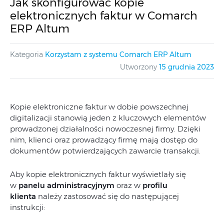
Jak skonfigurować kopie
elektronicznych faktur w Comarch
ERP Altum
Kategoria
Korzystam z systemu Comarch ERP Altum
Utworzony
15 grudnia 2023
Kopie elektroniczne faktur w dobie powszechnej
digitalizacji stanowią jeden z kluczowych elementów
prowadzonej działalności nowoczesnej firmy. Dzięki
nim, klienci oraz prowadzący firmę mają dostęp do
dokumentów potwierdzających zawarcie transakcji.
Aby kopie elektronicznych faktur wyświetlały się
w
panelu administracyjnym
oraz w
profilu
klienta
należy zastosować się do następującej
instrukcji: