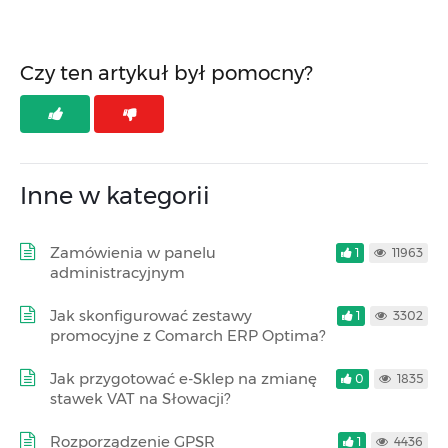
Czy ten artykuł był pomocny?
Inne w kategorii
Zamówienia w panelu
1
11963
administracyjnym
Jak skonfigurować zestawy
1
3302
promocyjne z Comarch ERP Optima?
Jak przygotować e-Sklep na zmianę
0
1835
stawek VAT na Słowacji?
Rozporządzenie GPSR
1
4436