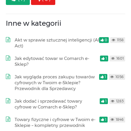
Inne w kategorii
Akt w sprawie sztucznej inteligencji (AI
0
1158
Act)
Jak edytować towar w Comarch e-
1
1601
Sklep?
Jak wygląda proces zakupu towarów
1
1056
cyfrowych w Twoim e-Sklepie?
Przewodnik dla Sprzedawcy
Jak dodać i sprzedawać towary
1
1283
cyfrowe w Comarch e-Sklep?
Towary fizyczne i cyfrowe w Twoim e-
1
1846
Sklepie – kompletny przewodnik