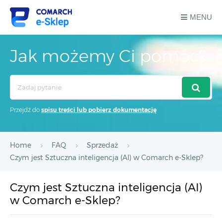
MENU
Jak możemy Ci pomóc?
Search
For
Przejdź do
spisu treści lub pobierz dokumentację
Home
FAQ
Sprzedaż
Czym jest Sztuczna inteligencja (AI) w Comarch e-Sklep?
Czym jest Sztuczna inteligencja (AI)
w Comarch e-Sklep?