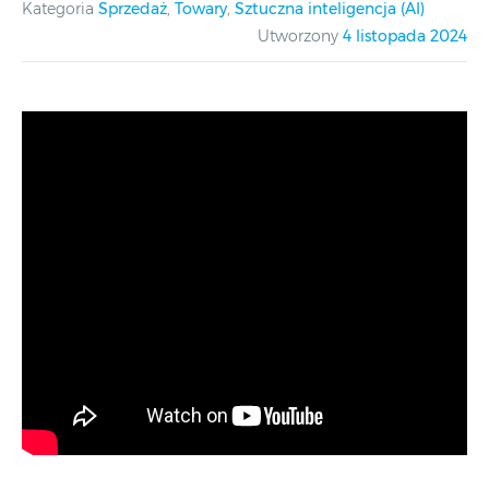
Kategoria
Sprzedaż
,
Towary
,
Sztuczna inteligencja (AI)
Utworzony
4 listopada 2024