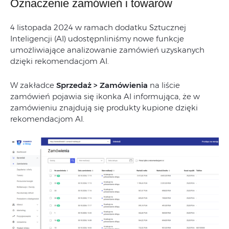
Oznaczenie zamówień i towarów
4 listopada 2024 w ramach dodatku Sztucznej
Inteligencji (AI) udostępnliniśmy nowe funkcje
umożliwiające analizowanie zamówień uzyskanych
dzięki rekomendacjom AI.
W zakładce
Sprzedaż > Zamówienia
na liście
zamówień pojawia się ikonka AI informująca, że w
zamówieniu znajdują się produkty kupione dzięki
rekomendacjom AI.