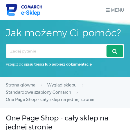
MENU
Jak możemy Ci pomóc?
Search
For
Przejdź do
spisu treści lub pobierz dokumentację
Strona główna
Wygląd sklepu
Standardowe szablony Comarch
One Page Shop - cały sklep na jednej stronie
One Page Shop - cały sklep na
jednej stronie