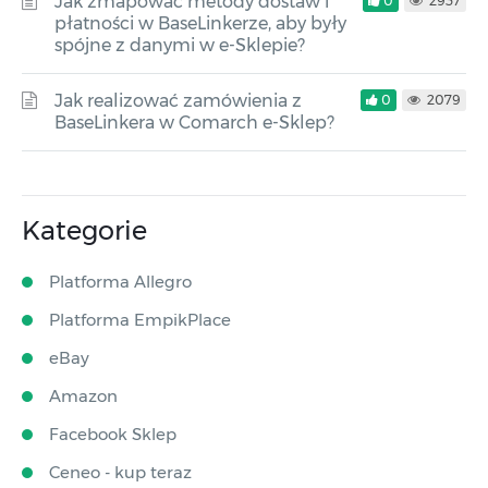
Jak zmapować metody dostaw i
0
2937
płatności w BaseLinkerze, aby były
spójne z danymi w e-Sklepie?
Jak realizować zamówienia z
0
2079
BaseLinkera w Comarch e-Sklep?
Kategorie
Platforma Allegro
Platforma EmpikPlace
eBay
Amazon
Facebook Sklep
Ceneo - kup teraz