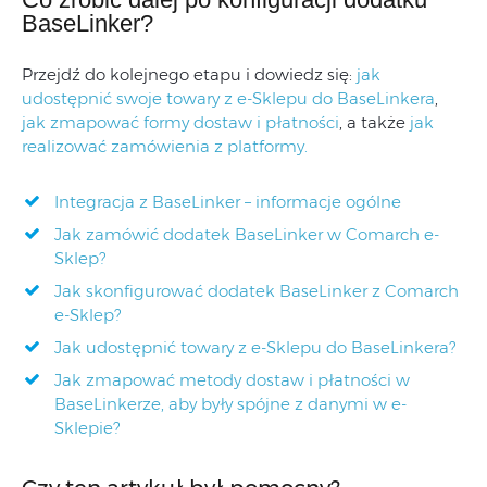
BaseLinker?
Przejdź do kolejnego etapu i dowiedz się:
jak
udostępnić swoje towary z e-Sklepu do BaseLinkera
,
jak zmapować formy dostaw i płatności
, a także
jak
realizować zamówienia z platformy.
Integracja z BaseLinker – informacje ogólne
Jak zamówić dodatek BaseLinker w Comarch e-
Sklep?
Jak skonfigurować dodatek BaseLinker z Comarch
e-Sklep?
Jak udostępnić towary z e-Sklepu do BaseLinkera?
Jak zmapować metody dostaw i płatności w
BaseLinkerze, aby były spójne z danymi w e-
Sklepie?