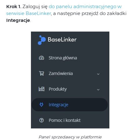
Krok 1.
Zaloguj się
do panelu administracyjnego w
serwisie BaseLinker
, a następnie przejdź do zakładki
Integracje
.
Panel sprzedawcy w platformie