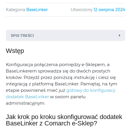
Kategoria
BaseLinker
Utworzony
12 sierpnia 2024
SPIS TREŚCI
Wstęp
Konfiguracja połączenia pomiędzy e-Sklepem, a
BaseLinkerem sprowadza się do dwóch prostych
kroków. Przejdź przez poniższą instrukcję i ciesz się
integracją z platformą BaseLinker. Pamiętaj, na tym
etapie powinieneś mieć już
gotowy do konfiguracji
dodatek BaseLinker
w swoim panelu
administracyjnym.
Jak krok po kroku skonfigurować dodatek
BaseLinker z Comarch e-Sklep?