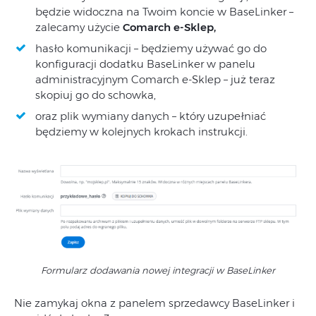
będzie widoczna na Twoim koncie w BaseLinker –
zalecamy użycie
Comarch e-Sklep,
hasło komunikacji – będziemy używać go do
konfiguracji dodatku BaseLinker w panelu
administracyjnym Comarch e-Sklep – już teraz
skopiuj go do schowka,
oraz plik wymiany danych – który uzupełniać
będziemy w kolejnych krokach instrukcji.
Formularz dodawania nowej integracji w BaseLinker
Nie zamykaj okna z panelem sprzedawcy BaseLinker i