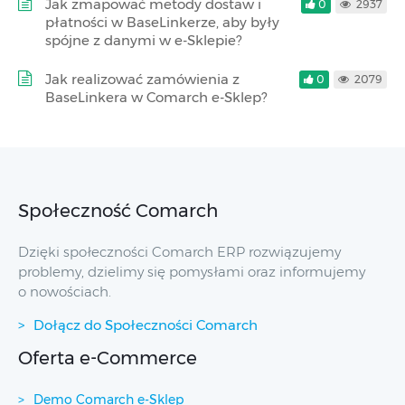
Jak zmapować metody dostaw i
0
2937
płatności w BaseLinkerze, aby były
spójne z danymi w e-Sklepie?
Jak realizować zamówienia z
0
2079
BaseLinkera w Comarch e-Sklep?
Społeczność Comarch
Dzięki społeczności Comarch ERP rozwiązujemy
problemy, dzielimy się pomysłami oraz informujemy
o nowościach.
Dołącz do Społeczności Comarch
Oferta e-Commerce
Demo Comarch e-Sklep