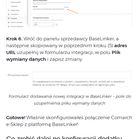
Krok 6.
Wróć do panelu sprzedawcy BaseLinker, a
następnie skopiowany w poprzednim kroku (5)
adres
URL
uzupełnij w formularzu integracji, w polu
Plik
wymiany danych
i zapisz zmiany.
Formularz dodawania nowej integracji w BaseLinker – pole do
uzupełnienia pliku wymiany danych
Gotowe!
Właśnie skonfigurowałeś połączenie Comarch
e-Sklep z platformą BaseLinker!
Co zrobić dalej po konfiguracji dodatku