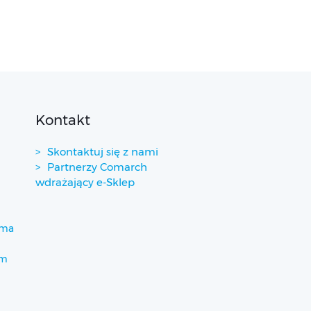
Kontakt
Skontaktuj się z nami
Partnerzy Comarch
wdrażający e-Sklep
ima
um
)