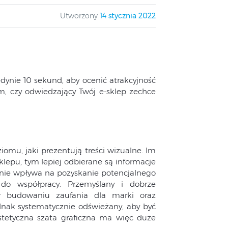
Utworzony
14 stycznia 2022
dynie 10 sekund, aby ocenić atrakcyjność
m, czy odwiedzający Twój e-sklep zechce
omu, jaki prezentują treści wizualne. Im
lepu, tym lepiej odbierane są informacje
wnie wpływa na pozyskanie potencjalnego
 do współpracy. Przemyślany i dobrze
 budowaniu zaufania dla marki oraz
dnak systematycznie odświeżany, aby być
stetyczna szata graficzna ma więc duże