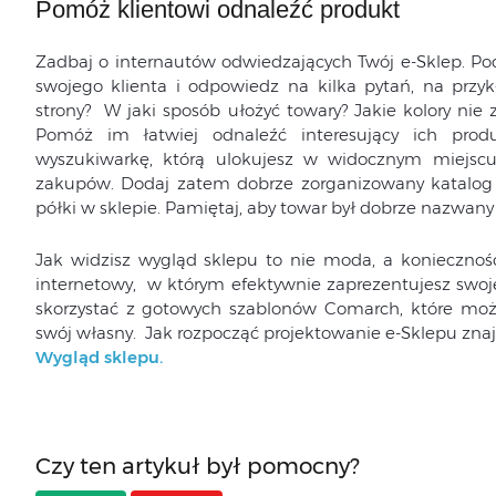
Pomóż klientowi odnaleźć produkt
Zadbaj o internautów odwiedzających Twój e-Sklep. Pod
swojego klienta i odpowiedz na kilka pytań, na przyk
strony? W jaki sposób ułożyć towary? Jakie kolory nie
Pomóż im łatwiej odnaleźć interesujący ich pro
wyszukiwarkę, którą ulokujesz w widocznym miejscu.
zakupów. Dodaj zatem dobrze zorganizowany katalog p
półki w sklepie. Pamiętaj, aby towar był dobrze nazwany 
Jak widzisz wygląd sklepu to nie moda, a koniecznoś
internetowy, w którym efektywnie zaprezentujesz swoje
skorzystać z gotowych szablonów Comarch, które moż
swój własny. Jak rozpocząć projektowanie e-Sklepu znajd
Wygląd sklepu.
Czy ten artykuł był pomocny?