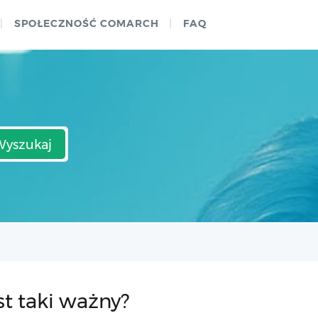
SPOŁECZNOŚĆ COMARCH
FAQ
Wyszukaj
st taki ważny?