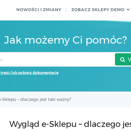
NOWOŚCI I ZMIANY
ZOBACZ SKLEPY DEMO
Jak możemy Ci pomóc?
 treści lub pobierz dokumentację
-Sklepu – dlaczego jest taki ważny?
Wygląd e-Sklepu – dlaczego je