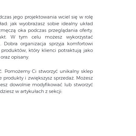
czas jego projektowania wciel się w rolę
ład: jak wyobrażasz sobie idealny układ
 zmęczą oka podczas przeglądania oferty.
dukt. W tym celu możesz wykorzystać
 Dobra organizacja sprzyja komfortowi
roduktów, który klienci potraktują jako
oraz opisany.
ć. Pomożemy Ci stworzyć unikalny sklep
 produkty i zwiększysz sprzedaż. Możesz
esz dowolnie modyfikować lub stworzyć
ziesz w artykułach z sekcji: