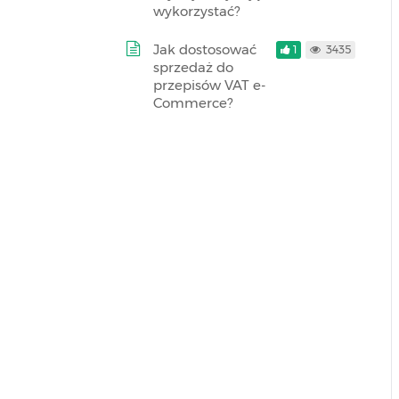
wykorzystać?
Jak dostosować
1
3435
sprzedaż do
przepisów VAT e-
Commerce?