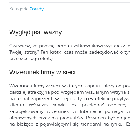
Kategoria
Porady
Wygląd jest ważny
Czy wiesz, że przeciętnemu użytkownikowi wystarczy je
Twojej strony? Ten krótki czas może zadecydować o ty
przejrzeć jego ofertę.
Wizerunek firmy w sieci
Wizerunek firmy w sieci w dużym stopniu zależy od pozi
bardziej atrakcyjna pod względem wizualnym witryna sk
na temat zaprezentowanej oferty, co w efekcie pozyty
klienta. Wówczas łatwiej jest przekonać odbiorcę
zaprojektowany wizerunek w Internecie pomaga w
oferowanych przez nią produktów. Powinien być on je
na bieżąco z pojawiającymi się trendami na rynku. E