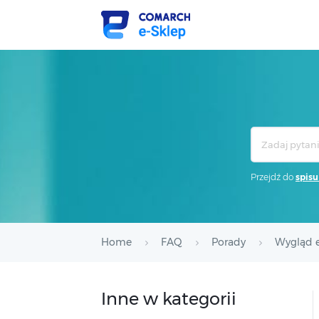
Search
For
Przejdź do
spisu
Home
FAQ
Porady
Wygląd e
Inne w kategorii