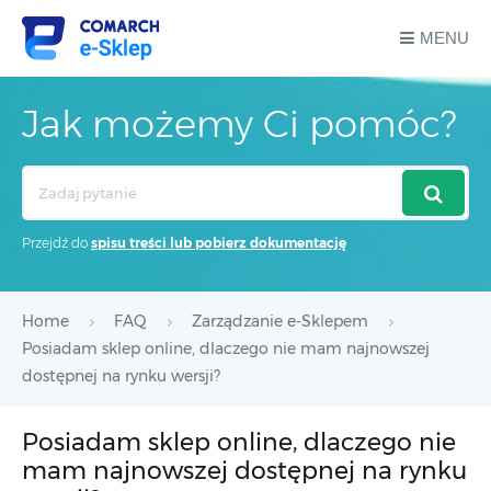
MENU
Jak możemy Ci pomóc?
Search
For
Przejdź do
spisu treści lub pobierz dokumentację
Home
FAQ
Zarządzanie e-Sklepem
Posiadam sklep online, dlaczego nie mam najnowszej
dostępnej na rynku wersji?
Posiadam sklep online, dlaczego nie
mam najnowszej dostępnej na rynku