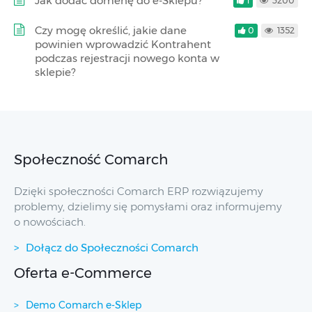
Jak dodać domenę do e-Sklepu?
1
3200
Czy mogę określić, jakie dane
0
1352
powinien wprowadzić Kontrahent
podczas rejestracji nowego konta w
sklepie?
Społeczność Comarch
Dzięki społeczności Comarch ERP rozwiązujemy
problemy, dzielimy się pomysłami oraz informujemy
o nowościach.
Dołącz do Społeczności Comarch
Oferta e-Commerce
Demo Comarch e-Sklep