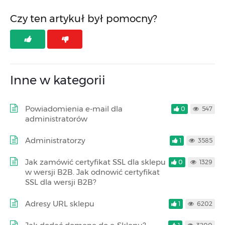
Czy ten artykuł był pomocny?
Inne w kategorii
Powiadomienia e-mail dla
0
547
administratorów
Administratorzy
1
3585
Jak zamówić certyfikat SSL dla sklepu
0
1329
w wersji B2B. Jak odnowić certyfikat
SSL dla wersji B2B?
Adresy URL sklepu
1
6202