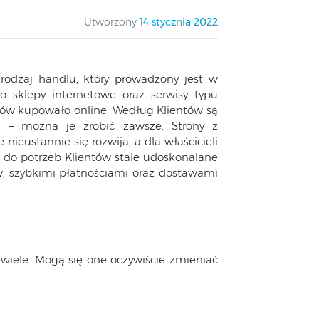
Utworzony
14 stycznia 2022
 rodzaj handlu, który prowadzony jest w
to sklepy internetowe oraz serwisy typu
utów kupowało online. Według Klientów są
m – można je zrobić zawsze. Strony z
eustannie się rozwija, a dla właścicieli
ę do potrzeb Klientów stale udoskonalane
 szybkimi płatnościami oraz dostawami
?
 wiele. Mogą się one oczywiście zmieniać