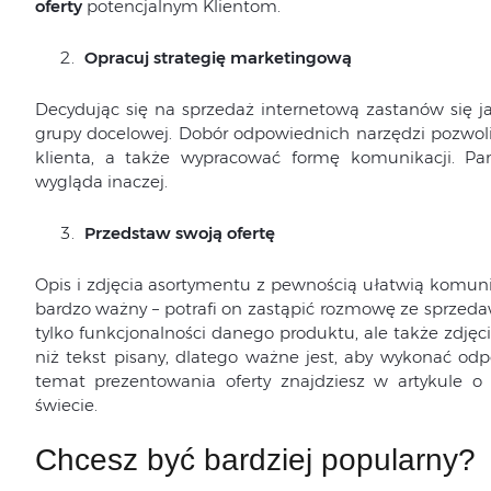
oferty
potencjalnym Klientom.
Opracuj strategię marketingową
Decydując się na sprzedaż internetową zastanów się j
grupy docelowej. Dobór odpowiednich narzędzi pozwoli
klienta, a także wypracować formę komunikacji. P
wygląda inaczej.
Przedstaw swoją ofertę
Opis i zdjęcia asortymentu z pewnością ułatwią komunik
bardzo ważny – potrafi on zastąpić rozmowę ze sprzed
tylko funkcjonalności danego produktu, ale także zdjęc
niż tekst pisany, dlatego ważne jest, aby wykonać od
temat prezentowania oferty znajdziesz w artykule 
świecie.
Chcesz być bardziej popularny?