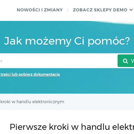
NOWOŚCI I ZMIANY
ZOBACZ SKLEPY DEMO
Jak możemy Ci pomóc?
 treści lub pobierz dokumentację
 kroki w handlu elektronicznym
Pierwsze kroki w handlu elek