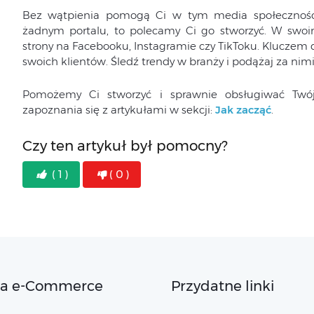
Bez wątpienia pomogą Ci w tym media społecznościo
żadnym portalu, to polecamy Ci go stworzyć. W swo
strony na Facebooku, Instagramie czy TikToku. Kluczem 
swoich klientów. Śledź trendy w branży i podążaj za nimi
Pomożemy Ci stworzyć i sprawnie obsługiwać Twó
zapoznania się z artykułami w sekcji:
Jak zacząć
.
Czy ten artykuł był pomocny?
( 1 )
( 0 )
ta e-Commerce
Przydatne linki