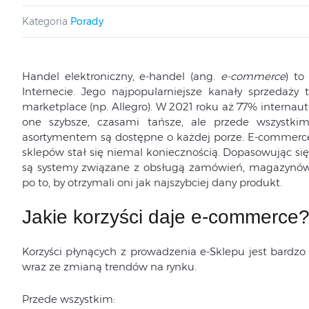
Kategoria
Porady
Handel elektroniczny, e-handel (ang.
e-commerce
) to
Internecie. Jego najpopularniejsze kanały sprzedaży 
marketplace (np. Allegro). W 2021 roku aż 77% interna
one szybsze, czasami tańsze, ale przede wszystki
asortymentem są dostępne o każdej porze. E-commerce ni
sklepów stał się niemal koniecznością. Dopasowując si
są systemy związane z obsługą zamówień, magazynów,
po to, by otrzymali oni jak najszybciej dany produkt.
Jakie korzyści daje e-commerce
Korzyści płynących z prowadzenia e-Sklepu jest bardzo
wraz ze zmianą trendów na rynku.
Przede wszystkim: