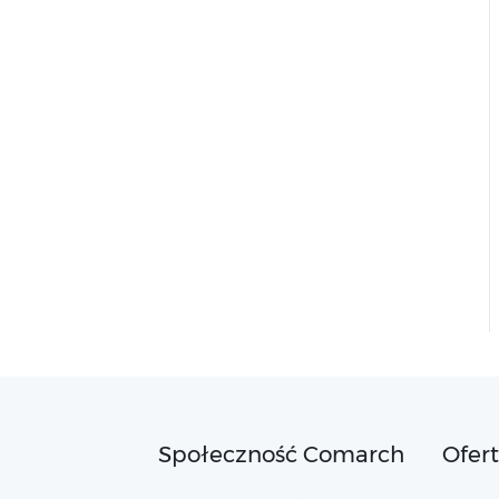
Społeczność Comarch
Ofer