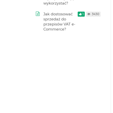
wykorzystać?
Jak dostosować
1
3430
sprzedaż do
przepisów VAT e-
Commerce?