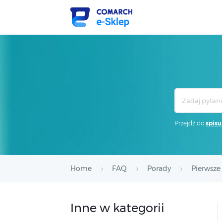
Search
For
Przejdź do
spisu
Home
FAQ
Porady
Pierwsze
Inne w kategorii