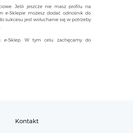
we. Jeśli jeszcze nie masz profilu na
im e-Sklepie możesz dodać odnośnik do
do sukcesu jest wsłuchanie się w potrzeby
.
j e-Sklep. W tym celu zachęcamy do
Kontakt