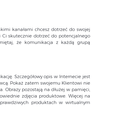
akimi kanałami chcesz dotrzeć do swojej
 Ci skutecznie dotrzeć do potencjalnego
amiętaj, że komunikacja z każdą grupą
ację. Szczegółowy opis w Internecie jest
awcą. Pokaż zatem swojemu Klientowi nie
ia. Obrazy pozostają na dłużej w pamięci,
powiednie zdjęcia produktowe. Więcej na
o prawdziwych produktach w wirtualnym