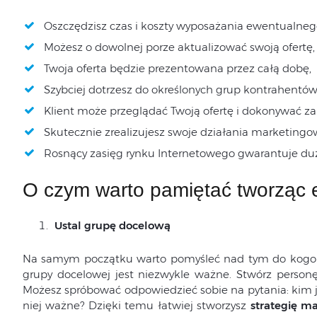
Oszczędzisz czas i koszty wyposażania ewentualnego
Możesz o dowolnej porze aktualizować swoją ofertę,
Twoja oferta będzie prezentowana przez całą dobę,
Szybciej dotrzesz do określonych grup kontrahentów
Klient może przeglądać Twoją ofertę i dokonywać z
Skutecznie zrealizujesz swoje działania marketingo
Rosnący zasięg rynku Internetowego gwarantuje duż
O czym warto pamiętać tworząc 
Ustal grupę docelową
Na samym początku warto pomyśleć nad tym do kogo k
grupy docelowej jest niezwykle ważne. Stwórz personę, 
Możesz spróbować odpowiedzieć sobie na pytania: kim je
niej ważne? Dzięki temu łatwiej stworzysz
strategię m