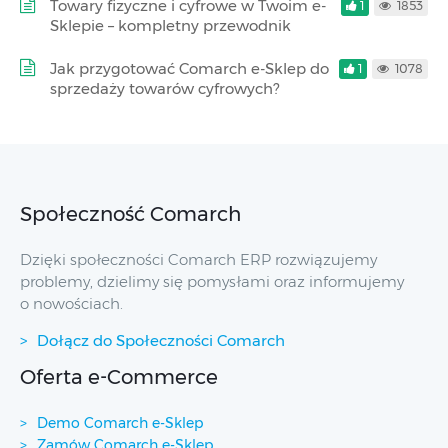
Towary fizyczne i cyfrowe w Twoim e-
1
1853
Sklepie – kompletny przewodnik
Jak przygotować Comarch e-Sklep do
1
1078
sprzedaży towarów cyfrowych?
Społeczność Comarch
Dzięki społeczności Comarch ERP rozwiązujemy
problemy, dzielimy się pomysłami oraz informujemy
o nowościach.
Dołącz do Społeczności Comarch
Oferta e-Commerce
Demo Comarch e-Sklep
Zamów Comarch e-Sklep