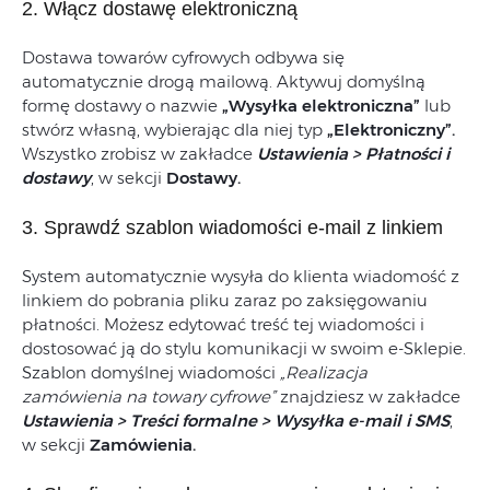
2. Włącz dostawę elektroniczną
Dostawa towarów cyfrowych odbywa się
automatycznie drogą mailową. Aktywuj domyślną
formę dostawy o nazwie
„Wysyłka elektroniczna”
lub
stwórz własną, wybierając dla niej typ
„Elektroniczny”.
Wszystko zrobisz w zakładce
Ustawienia > Płatności i
dostawy
, w sekcji
Dostawy.
3. Sprawdź szablon wiadomości e-mail z linkiem
System automatycznie wysyła do klienta wiadomość z
linkiem do pobrania pliku zaraz po zaksięgowaniu
płatności. Możesz edytować treść tej wiadomości i
dostosować ją do stylu komunikacji w swoim e-Sklepie.
Szablon domyślnej wiadomości
„Realizacja
zamówienia na towary cyfrowe”
znajdziesz w zakładce
Ustawienia > Treści formalne > Wysyłka e-mail i SMS
,
w sekcji
Zamówienia.