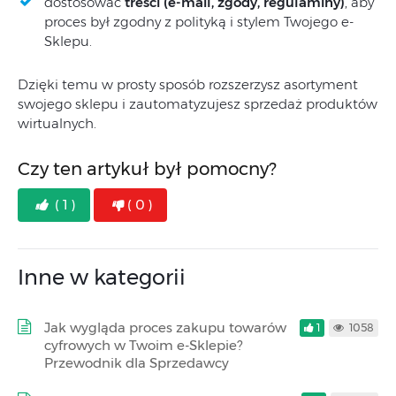
dostosować
treści (e-mail, zgody, regulaminy)
, aby
proces był zgodny z polityką i stylem Twojego e-
Sklepu.
Dzięki temu w prosty sposób rozszerzysz asortyment
swojego sklepu i zautomatyzujesz sprzedaż produktów
wirtualnych.
Czy ten artykuł był pomocny?
( 1 )
( 0 )
Inne w kategorii
Jak wygląda proces zakupu towarów
1
1058
cyfrowych w Twoim e-Sklepie?
Przewodnik dla Sprzedawcy