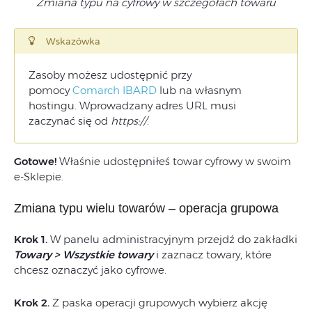
Zmiana typu na cyfrowy w szczegółach towaru
Wskazówka
Zasoby możesz udostępnić przy
pomocy
Comarch IBARD
lub na własnym
hostingu. Wprowadzany adres URL musi
zaczynać się od
https://
.
Gotowe!
Właśnie udostępniłeś towar cyfrowy w swoim
e-Sklepie.
Zmiana typu wielu towarów – operacja grupowa
Krok 1.
W panelu administracyjnym przejdź do zakładki
Towary > Wszystkie towary
i zaznacz towary, które
chcesz oznaczyć jako cyfrowe.
Krok 2.
Z paska operacji grupowych wybierz akcję