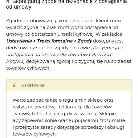
4. Skonfiguruj zgodę na rezygnację z odstąpienia
od umowy
Zgodnie z obowiązującymi przepisami, klient musi
wyrazić zgodę na brak możliwości odstąpienia od
umowy po dostarczeniu treści cyfrowej. W zakładce
Ustawienia > Treści formalne > Zgody
dostępny jest
dedykowany szablon zgody o nazwie
„Rezygnacja z
odstąpienia od umowy dla towarów cyfrowych”.
Aktywuj dedykowaną zgodę i przygotuj się na sprzedaż
towarów cyfrowych.
Wskazówka
Warto zadbać także o regulamin sklepu oraz
wytyczne zwrotów, i reklamacji dla towarów
cyfrowych. Dostosuj reguły w swoim e-Sklepie,
aby zapewnić sobie oraz kupującemu zrozumiałe
i przejrzyste zasady dotyczące sprzedaży i obsługi
towarów cyfrowych.