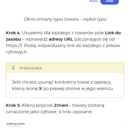
Okno zmiany typu towaru – wybór typu
Krok 4.
Uzupełnij dla każdego z towarów pole
Link do
zasobu
– wprowadź
adresy URL
(zaczynające się od
https://). Podaj indywidualny link do każdego z plików
cyfrowych.
Wskazówka
Jeśli chcesz usunąć konkretny towar z operacji,
kliknij ikonę
X
po prawej stronie w jego wierszu.
Krok 5.
Kliknij przycisk
Zmień
– towary zostaną
oznaczone jako cyfrowe, a linki zapisane.