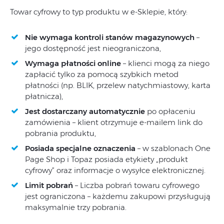
Towar cyfrowy to typ produktu w e-Sklepie, który:
Nie wymaga kontroli stanów magazynowych
–
jego dostępność jest nieograniczona,
Wymaga płatności online
– klienci mogą za niego
zapłacić tylko za pomocą szybkich metod
płatności (np. BLIK, przelew natychmiastowy, karta
płatnicza),
Jest dostarczany automatycznie
po opłaceniu
zamówienia – klient otrzymuje e-mailem link do
pobrania produktu,
Posiada specjalne oznaczenia
– w szablonach One
Page Shop i Topaz posiada etykiety „produkt
cyfrowy” oraz informacje o wysyłce elektronicznej.
Limit pobrań
– Liczba pobrań towaru cyfrowego
jest ograniczona – każdemu zakupowi przysługują
maksymalnie trzy pobrania.