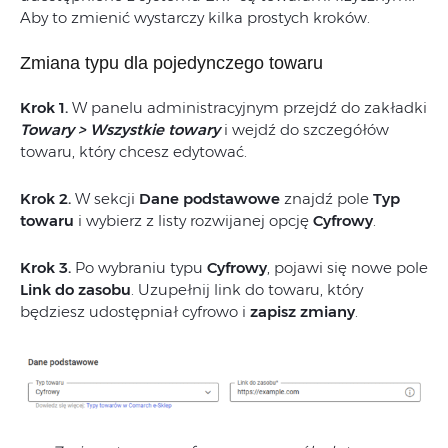
Aby to zmienić wystarczy kilka prostych kroków.
Zmiana typu dla pojedynczego towaru
Krok 1.
W panelu administracyjnym przejdź do zakładki
Towary > Wszystkie towary
i wejdź do szczegółów
towaru, który chcesz edytować.
Krok 2.
W sekcji
Dane podstawowe
znajdź pole
Typ
towaru
i wybierz z listy rozwijanej opcję
Cyfrowy
.
Krok 3.
Po wybraniu typu
Cyfrowy
, pojawi się nowe pole
Link do zasobu
. Uzupełnij link do towaru, który
będziesz udostępniał cyfrowo i
zapisz zmiany
.