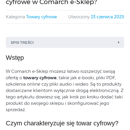
cyfrowe w Comarch e-Sklep?
Kategoria
Towary cyfrowe
Utworzony
23 czerwca 2025
SPIS TREŚCI
Wstęp
W Comarch e-Sklep możesz łatwo rozszerzyć swoją
ofertę o
towary cyfrowe
, takie jak e-booki, pliki PDF,
szkolenia online czy pliki audio i wideo. Są to produkty
dostarczane klientom wyłącznie drogą elektroniczną. Z
tego artykułu dowiesz się, jak krok po kroku dodać taki
produkt do swojego sklepu i skonfigurować jego
sprzedaż.
Czym charakteryzuje się towar cyfrowy?