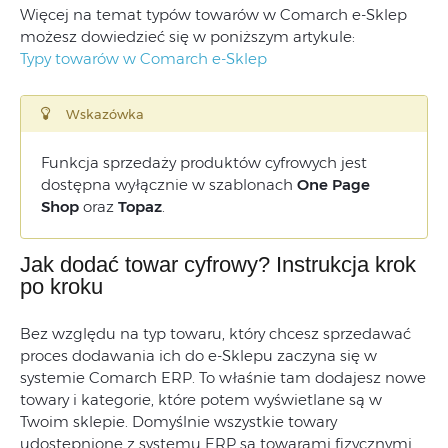
Więcej na temat typów towarów w Comarch e-Sklep
możesz dowiedzieć się w poniższym artykule:
Typy towarów w Comarch e-Sklep
Wskazówka
Funkcja sprzedaży produktów cyfrowych jest
dostępna wyłącznie w szablonach
One Page
Shop
oraz
Topaz
.
Jak dodać towar cyfrowy? Instrukcja krok
po kroku
Bez względu na typ towaru, który chcesz sprzedawać
proces dodawania ich do e-Sklepu zaczyna się w
systemie Comarch ERP. To właśnie tam dodajesz nowe
towary i kategorie, które potem wyświetlane są w
Twoim sklepie. Domyślnie wszystkie towary
udostępnione z systemu ERP są towarami fizycznymi.