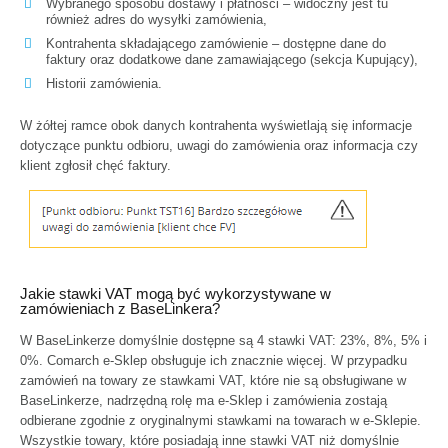
Wybranego sposobu dostawy i płatności – widoczny jest tu
również adres do wysyłki zamówienia,
Kontrahenta składającego zamówienie – dostępne dane do
faktury oraz dodatkowe dane zamawiającego (sekcja Kupujący),
Historii zamówienia.
W żółtej ramce obok danych kontrahenta wyświetlają się informacje
dotyczące punktu odbioru, uwagi do zamówienia oraz informacja czy
klient zgłosił chęć faktury.
Jakie stawki VAT mogą być wykorzystywane w
zamówieniach z BaseLinkera?
W BaseLinkerze domyślnie dostępne są 4 stawki VAT: 23%, 8%, 5% i
0%. Comarch e-Sklep obsługuje ich znacznie więcej. W przypadku
zamówień na towary ze stawkami VAT, które nie są obsługiwane w
BaseLinkerze, nadrzędną rolę ma e-Sklep i zamówienia zostają
odbierane zgodnie z oryginalnymi stawkami na towarach w e-Sklepie.
Wszystkie towary, które posiadają inne stawki VAT niż domyślnie