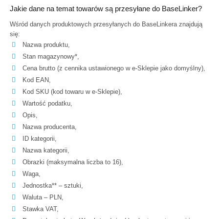
Jakie dane na temat towarów są przesyłane do BaseLinker?
Wśród danych produktowych przesyłanych do BaseLinkera znajdują
się:
Nazwa produktu,
Stan magazynowy*,
Cena brutto (z cennika ustawionego w e-Sklepie jako domyślny),
Kod EAN,
Kod SKU (kod towaru w e-Sklepie),
Wartość podatku,
Opis,
Nazwa producenta,
ID kategorii,
Nazwa kategorii,
Obrazki (maksymalna liczba to 16),
Waga,
Jednostka** – sztuki,
Waluta – PLN,
Stawka VAT,