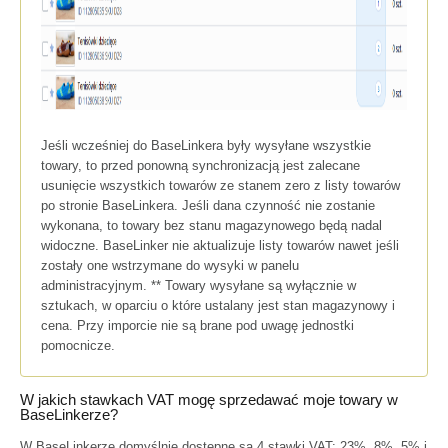
Jeśli wcześniej do BaseLinkera były wysyłane wszystkie
towary, to przed ponowną synchronizacją jest zalecane
usunięcie wszystkich towarów ze stanem zero z listy towarów
po stronie BaseLinkera. Jeśli dana czynność nie zostanie
wykonana, to towary bez stanu magazynowego będą nadal
widoczne. BaseLinker nie aktualizuje listy towarów nawet jeśli
zostały one wstrzymane do wysyki w panelu
administracyjnym. ** Towary wysyłane są wyłącznie w
sztukach, w oparciu o które ustalany jest stan magazynowy i
cena. Przy imporcie nie są brane pod uwagę jednostki
pomocnicze.
W jakich stawkach VAT mogę sprzedawać moje towary w
BaseLinkerze?
W BaseLinkerze domyślnie dostępne są 4 stawki VAT: 23%, 8%, 5% i