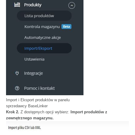
Import i Eksport produktów w panelu
sprzedawcy BaseLinker
K
rok 2.
Z dostępnych opcji wybierz:
Import produktów z
zewnętrznego magazynu.