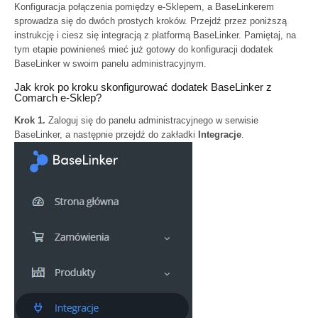
Konfiguracja połączenia pomiędzy e-Sklepem, a BaseLinkerem
sprowadza się do dwóch prostych kroków. Przejdź przez poniższą
instrukcję i ciesz się integracją z platformą BaseLinker. Pamiętaj, na
tym etapie powinieneś mieć już
gotowy do konfiguracji dodatek
BaseLinker
w swoim panelu administracyjnym.
Jak krok po kroku skonfigurować dodatek BaseLinker z
Comarch e-Sklep?
Krok 1.
Zaloguj się
do panelu administracyjnego w serwisie
BaseLinker
, a następnie przejdź do zakładki
Integracje
.