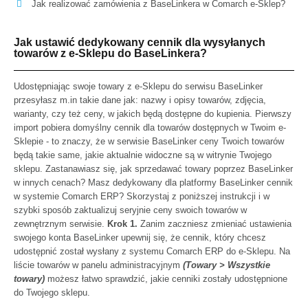
Jak realizować zamówienia z BaseLinkera w Comarch e-Sklep?
Jak ustawić dedykowany cennik dla wysyłanych
towarów z e-Sklepu do BaseLinkera?
Udostępniając swoje towary z e-Sklepu do serwisu BaseLinker
przesyłasz m.in takie dane jak: nazwy i opisy towarów, zdjęcia,
warianty, czy też ceny, w jakich będą dostępne do kupienia. Pierwszy
import pobiera domyślny cennik dla towarów dostępnych w Twoim e-
Sklepie - to znaczy, że w serwisie BaseLinker ceny Twoich towarów
będą takie same, jakie aktualnie widoczne są w witrynie Twojego
sklepu. Zastanawiasz się, jak sprzedawać towary poprzez BaseLinker
w innych cenach? Masz dedykowany dla platformy BaseLinker cennik
w systemie Comarch ERP? Skorzystaj z poniższej instrukcji i w
szybki sposób zaktualizuj seryjnie ceny swoich towarów w
zewnętrznym serwisie.
Krok 1.
Zanim zaczniesz zmieniać ustawienia
swojego konta BaseLinker upewnij się, że cennik, który chcesz
udostępnić został wysłany z systemu Comarch ERP do e-Sklepu. Na
liście towarów w panelu administracyjnym
(Towary > Wszystkie
towary)
możesz łatwo sprawdzić, jakie cenniki zostały udostępnione
do Twojego sklepu.