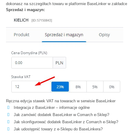
dokonasz na szczegółach towaru w platformie BaseLinker w zakładce
Sprzedaż i magazyn:
Ręczna edycja stawek VAT na towarach w serwisie BaseLinker
Integracja z BaseLinker – informacje ogólne
Jak zamówić dodatek BaseLinker w Comarch e-Sklep?
Jak skonfigurować dodatek BaseLinker z Comarch e-Sklep?
Jak udostępnić towary z e-Sklepu do BaseLinkera?