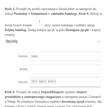
Krok 3.
Przejdź do
profilu sprzedawcy BaseLinker
, a następnie do
sekcji
Produkty > Ustawienia > zakładka Katalogi.
Krok 4.
Kliknij w
ikonę trzech kropek
przy swoim katalogu i wybierz opcję
Edytuj katalog
. Dodaj kolejny język w polu
Dostępne języki
i zapisz
zmiany.
Krok 5.
Przejdź do sekcji
Import/Eksport,
wybierz
Import
produktów z zewnętrznego magazynu
a następnie wskaż Comarch
e-Sklep. W otwartym formularzu wybierz
docelowy język
importu, dla
którego chcesz pobrać tłumaczenia i rozpocznij synchronizację