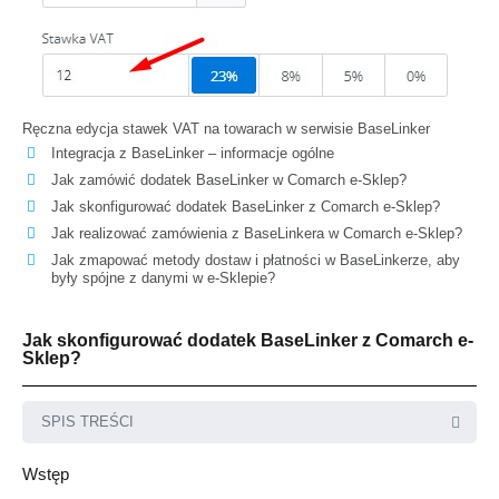
Ręczna edycja stawek VAT na towarach w serwisie BaseLinker
Integracja z BaseLinker – informacje ogólne
Jak zamówić dodatek BaseLinker w Comarch e-Sklep?
Jak skonfigurować dodatek BaseLinker z Comarch e-Sklep?
Jak realizować zamówienia z BaseLinkera w Comarch e-Sklep?
Jak zmapować metody dostaw i płatności w BaseLinkerze, aby
były spójne z danymi w e-Sklepie?
Jak skonfigurować dodatek BaseLinker z Comarch e-
Sklep?
SPIS TREŚCI
Wstęp