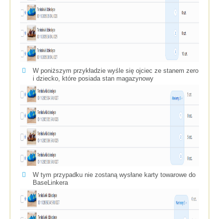
W poniższym przykładzie wyśle się ojciec ze stanem zero
i dziecko, które posiada stan magazynowy
W tym przypadku nie zostaną wysłane karty towarowe do
BaseLinkera