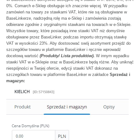
0%. Comarch e-Sklep obsługuje ich znacznie więcej. W przypadku
zamówień na towary ze stawkami VAT, które nie są obsługiwane w
BaseLinkerze, nadrzędną rolę ma e-Sklep i zamówienia zostają
odbierane zgodnie z oryginalnymi stawkami na towarach w e-Sklepie.
Wszystkie towary, które posiadają inne stawki VAT niż domyślnie
obsługiwane przez BaseLinker, podczas importu otrzymają stawkę
VAT w wysokości 23%. Aby dostosować swój asortyment przejdź do
szczegółów towaru w platformie BaseLinker i ręcznie wprowadź
docelową wartość
(Produkty/ Lista produktów).
W innym wypadku
stawki VAT w e-Sklepie oraz w BaseLinkerze będą różne. Aby uniknąć
niespójności w Twojej ofercie, edycji stawki VAT dokonasz na
szczegółach towaru w platformie BaseLinker w zakładce
Sprzedaż i
magazyn: