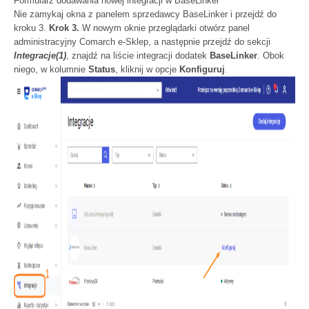
Formularz dodawania nowej integracji w BaseLinker
Nie zamykaj okna z panelem sprzedawcy BaseLinker i przejdź do
kroku 3.
Krok 3.
W nowym oknie przeglądarki otwórz panel
administracyjny Comarch e-Sklep, a następnie przejdź do sekcji
Integracje(1)
, znajdź na liście integracji dodatek
BaseLinker
. Obok
niego, w kolumnie
Status
, kliknij w opcje
Konfiguruj
.