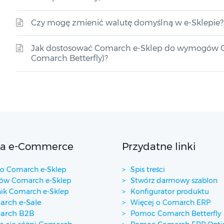
Czy mogę zmienić walutę domyślną w e-Sklepie?
Jak dostosować Comarch e-Sklep do wymogów GP
Comarch Betterfly)?
ta e-Commerce
Przydatne linki
 Comarch e-Sklep
Spis treści
w Comarch e-Sklep
Stwórz darmowy szablon
ik Comarch e-Sklep
Konfigurator produktu
rch e-Sale
Więcej o Comarch ERP
arch B2B
Pomoc Comarch Betterfly