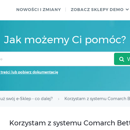
NOWOŚCI I ZMIANY
ZOBACZ SKLEPY DEMO
Jak możemy Ci pomóc?
 treści lub pobierz dokumentację
ż swój e-Sklep - co dalej?
Korzystam z systemu Comarch Be
Korzystam z systemu Comarch Bett