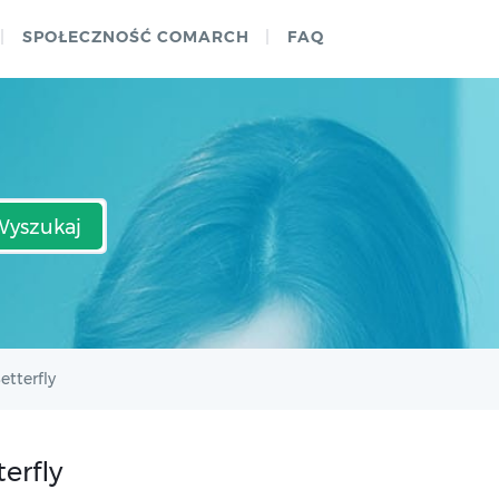
SPOŁECZNOŚĆ COMARCH
FAQ
Wyszukaj
tterfly
erfly