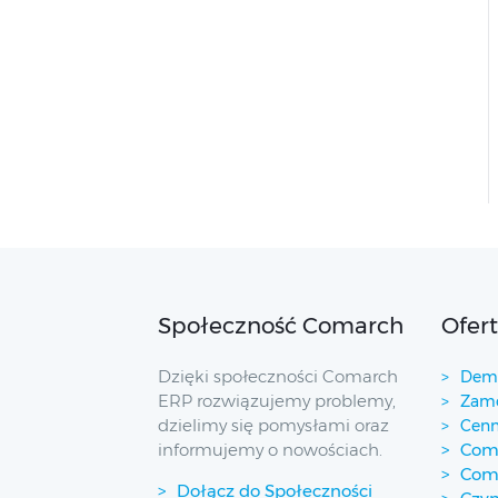
Społeczność Comarch
Ofer
Dzięki społeczności Comarch
Demo
ERP rozwiązujemy problemy,
Zamó
dzielimy się pomysłami oraz
Cenn
informujemy o nowościach.
Coma
Com
Dołącz do Społeczności