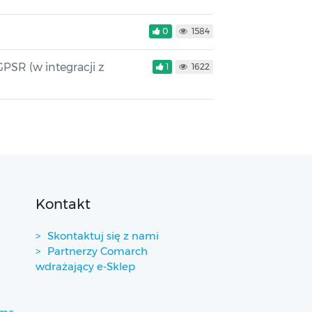
0
1584
SR (w integracji z
1
1622
Kontakt
Skontaktuj się z nami
Partnerzy Comarch
wdrażający e-Sklep