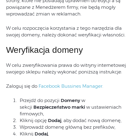
strony, które nie posiadają uprawnień do edycji a są
powiązane z Menedżerem firmy, nie będą mogły
wprowadzać zmian w reklamach.
W celu rozpoczęcia korzystania z tego narzędzia dla
swojej domeny, należy dokonać weryfikacji własności.
Weryfikacja domeny
W celu zweryfikowania prawa do witryny internetowej
swojego sklepu należy wykonać poniższą instrukcje:
Zaloguj się do
Facebook Bussines Manager.
Przejdź do pozycji
Domeny
w
sekcji
Bezpieczeństwo marki
w ustawieniach
firmowych,
Kliknij opcję
Dodaj
, aby dodać nową domenę,
Wprowadź domenę główną bez prefiksów,
Kliknij
Dodaj
,