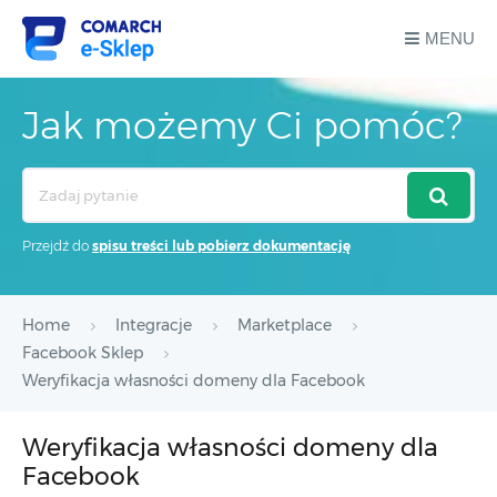
MENU
Jak możemy Ci pomóc?
Search
For
Przejdź do
spisu treści lub pobierz dokumentację
Home
Integracje
Marketplace
Facebook Sklep
Weryfikacja własności domeny dla Facebook
Weryfikacja własności domeny dla
Facebook