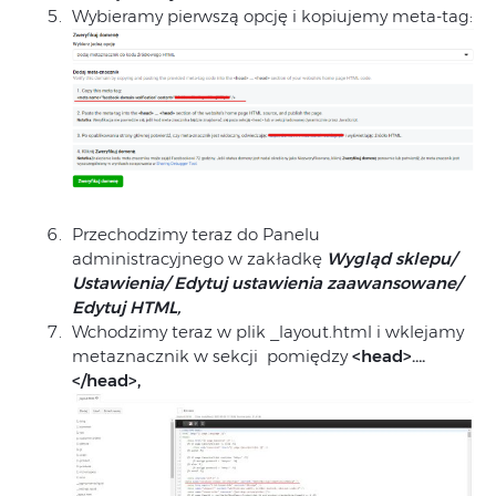
Wybieramy pierwszą opcję i kopiujemy meta-tag:
Przechodzimy teraz do Panelu
administracyjnego w zakładkę
Wygląd sklepu/
Ustawienia/ Edytuj ustawienia zaawansowane/
Edytuj HTML,
Wchodzimy teraz w plik _layout.html i wklejamy
metaznacznik w sekcji pomiędzy
<head>….
</head>,