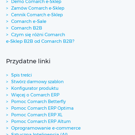
Demo Comarch e-Sklep
Zamów Comarch e-Sklep
Cennik Comarch e-Sklep
Comarch e-Sale
Comarch B2B
Czym się różni Comarch
e-Sklep B2B od Comarch B2B?
Przydatne linki
Spis treści
Stwórz darmowy szablon
Konfigurator produktu
Więcej o Comarch ERP
Pomoc Comarch Betterfly
Pomoc Comarch ERP Optima
Pomoc Comarch ERP XL
Pomoc Comarch ERP Altum
Oprogramowanie e-commerce
Sztuczna Inteligencja (AI)