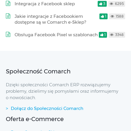
Integracja z Facebook sklep
3
6295
Jakie integracje z Facebookiem
1
1588
dostępne są w Comarch e-Sklep?
Obsługa Facebook Pixel w szablonach
1
3348
Społeczność Comarch
Dzięki społeczności Comarch ERP rozwiązujemy
problemy, dzielimy się pomysłami oraz informujemy
o nowościach.
Dołącz do Społeczności Comarch
Oferta e-Commerce