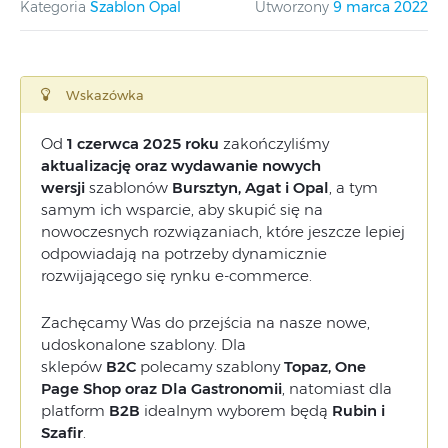
Kategoria
Szablon Opal
Utworzony
9 marca 2022
Wskazówka
Od
1 czerwca 2025 roku
zakończyliśmy
aktualizację oraz wydawanie nowych
wersji
szablonów
Bursztyn, Agat i Opal
, a tym
samym ich wsparcie, aby skupić się na
nowoczesnych rozwiązaniach, które jeszcze lepiej
odpowiadają na potrzeby dynamicznie
rozwijającego się rynku e-commerce.
Zachęcamy Was do przejścia na nasze nowe,
udoskonalone szablony. Dla
sklepów
B2C
polecamy szablony
Topaz, One
Page Shop oraz Dla Gastronomii
, natomiast dla
platform
B2B
idealnym wyborem będą
Rubin i
Szafir
.