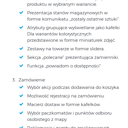
produktu w wybranym wariancie.
Prezentacja stanów magazynowych w
formie komunikatu „zostały ostatnie sztuki”.
Atrybuty grupujące wyświetlane jako kafelki.
Dla wariantów kolorystycznych
przedstawione w formie miniaturek zdjęć.
Zestawy na towarze w formie slidera.
Sekcja „polecane” prezentująca zamienniki.
Funkcja „powiadom o dostępności”
Zamówienie
Wybór akcji podczas dodawania do koszyka.
Możliwość rejestracji na zamówieniu.
Macierz dostaw w formie kafelków.
Wybór paczkomatów i punktów odbioru
osobistego z mapy.
Reklamacje i zwroty do zrealizowanych