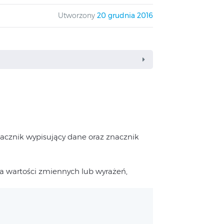
Utworzony
20 grudnia 2016
nacznik wypisujący dane oraz znacznik
a wartości zmiennych lub wyrażeń,