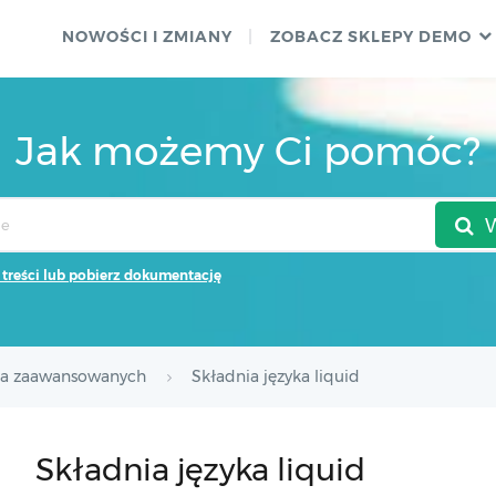
NOWOŚCI I ZMIANY
ZOBACZ SKLEPY DEMO
Jak możemy Ci pomóc?
 treści lub pobierz dokumentację
la zaawansowanych
Składnia języka liquid
Składnia języka liquid