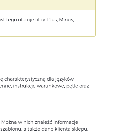
tego oferuje filtry: Plus, Minus,
kę charakterystyczną dla języków
nne, instrukcje warunkowe, pętle oraz
. Można w nich znaleźć informacje
 szablonu, a także dane klienta sklepu.