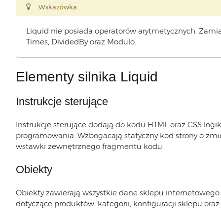
Wskazówka
Liquid nie posiada operatorów arytmetycznych. Zamiast 
Times, DividedBy oraz Modulo.
Elementy silnika Liquid
Instrukcje sterujące
Instrukcje sterujące dodają do kodu HTML oraz CSS logi
programowania. Wzbogacają statyczny kod strony o zmie
wstawki zewnętrznego fragmentu kodu.
Obiekty
Obiekty zawierają wszystkie dane sklepu internetowego
dotyczące produktów, kategorii, konfiguracji sklepu oraz