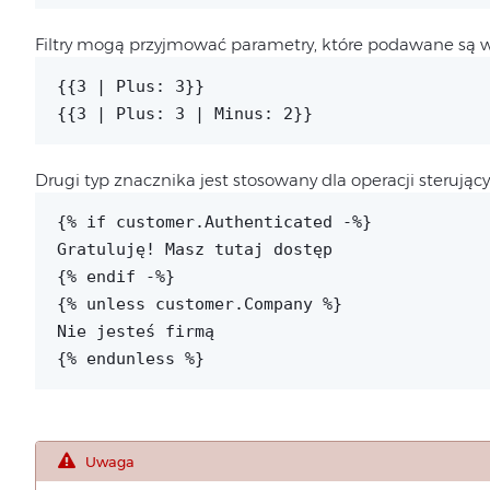
Filtry mogą przyjmować parametry, które podawane są 
{{3 | Plus: 3}}
{{3 | Plus: 3 | Minus: 2}}
Drugi typ znacznika jest stosowany dla operacji sterującyc
{% if customer.Authenticated -%}
Gratuluję! Masz tutaj dostęp
{% endif -%}
{% unless customer.Company %}
Nie jesteś firmą
{% endunless %}
Uwaga