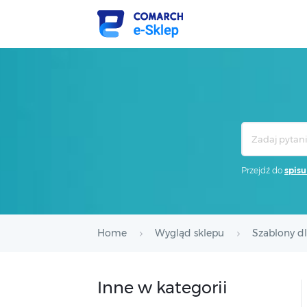
Search
For
Przejdź do
spisu
Home
Wygląd sklepu
Szablony d
Inne w kategorii