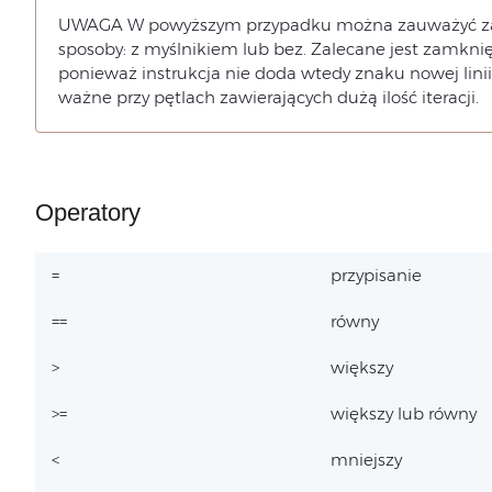
UWAGA W powyższym przypadku można zauważyć za
sposoby: z myślnikiem lub bez. Zalecane jest zamkni
ponieważ instrukcja nie doda wtedy znaku nowej linii
ważne przy pętlach zawierających dużą ilość iteracji.
Operatory
=
przypisanie
==
równy
>
większy
>=
większy lub równy
<
mniejszy