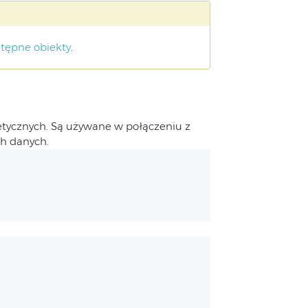
tępne obiekty
.
metycznych. Są używane w połączeniu z
ch danych.