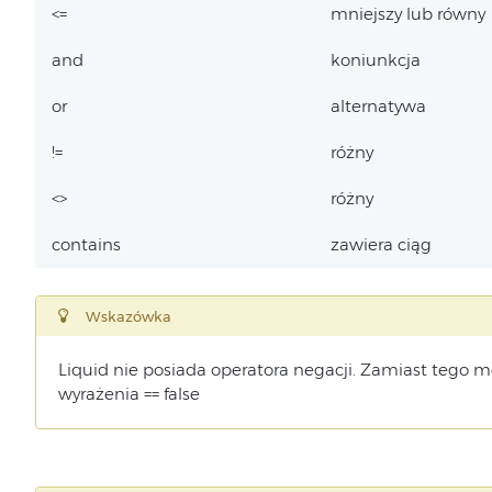
<=
mniejszy lub równy
and
koniunkcja
or
alternatywa
!=
różny
<>
różny
contains
zawiera ciąg
Wskazówka
Liquid nie posiada operatora negacji. Zamiast tego mo
wyrażenia
== false