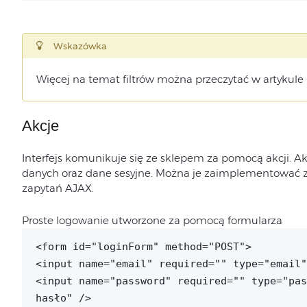
Wskazówka
Więcej na temat filtrów można przeczytać w artykule
Akcje
Interfejs komunikuje się ze sklepem za pomocą akcji. Ak
danych oraz dane sesyjne. Można je zaimplementować z
zapytań AJAX.
Proste logowanie utworzone za pomocą formularza
<form id="loginForm" method="POST">
<input name="email" required="" type="email"
<input name="password" required="" type="pas
hasło" />