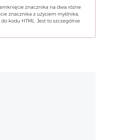
mknięcie znacznika na dwa różne
ęcie znacznika z użyciem myślnika,
 do kodu HTML. Jest to szczególnie