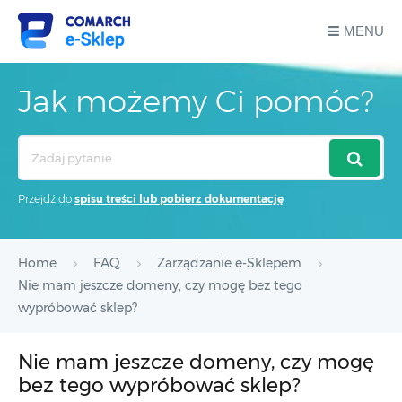
MENU
Jak możemy Ci pomóc?
Search
For
Przejdź do
spisu treści lub pobierz dokumentację
Home
FAQ
Zarządzanie e-Sklepem
Nie mam jeszcze domeny, czy mogę bez tego
wypróbować sklep?
Nie mam jeszcze domeny, czy mogę
bez tego wypróbować sklep?