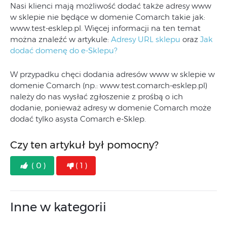
Nasi klienci mają możliwość dodać także adresy www
w sklepie nie będące w domenie Comarch takie jak:
www.test-esklep.pl. Więcej informacji na ten temat
można znaleźć w artykule:
Adresy URL sklepu
oraz
Jak
dodać domenę do e-Sklepu?
W przypadku chęci dodania adresów www w sklepie w
domenie Comarch (np.: www.test.comarch-esklep.pl)
należy do nas wysłać zgłoszenie z prośbą o ich
dodanie, ponieważ adresy w domenie Comarch może
dodać tylko asysta Comarch e-Sklep.
Czy ten artykuł był pomocny?
( 0 )
( 1 )
Inne w kategorii