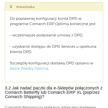
Wskazówka
Do poprawnej konfiguracji konta DPD w
programie Comarch ERP Optima konieczne jest:
– wcześniejsze podpisanie umowy z DPD,
– uzyskanie dostępu do DPD Services u opiekuna
klienta DPD.
Szczegóły konfiguracji dostawy DPD opisano w
Bazie Wiedzy Optima
.
3.2 Jak nadać paczki dla e-Sklepów połączonych z
Comarch Betterfly lub Comarch ERP XL (poprzez
Comarch Shipping)?
Comarch Shipping to aplikacja, która jest dostępna