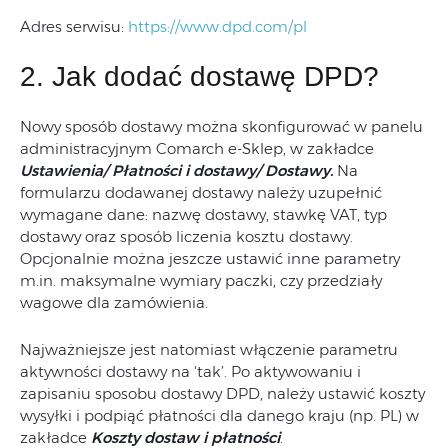
Adres serwisu:
https://www.dpd.com/pl
2. Jak dodać dostawę DPD?
Nowy sposób dostawy można skonfigurować w panelu
administracyjnym Comarch e-Sklep, w zakładce
Ustawienia/ Płatności i dostawy/ Dostawy.
Na
formularzu dodawanej dostawy należy uzupełnić
wymagane dane: nazwę dostawy, stawkę VAT, typ
dostawy oraz sposób liczenia kosztu dostawy.
Opcjonalnie można jeszcze ustawić inne parametry
m.in. maksymalne wymiary paczki, czy przedziały
wagowe dla zamówienia.
Najważniejsze jest natomiast włączenie parametru
aktywności dostawy na 'tak’. Po aktywowaniu i
zapisaniu sposobu dostawy DPD, należy ustawić koszty
wysyłki i podpiąć płatności dla danego kraju (np. PL) w
zakładce
Koszty dostaw i płatności
.