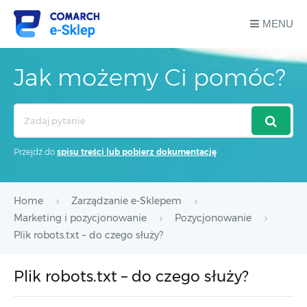
MENU
Jak możemy Ci pomóc?
Search
For
Przejdź do
spisu treści lub pobierz dokumentację
Home
Zarządzanie e-Sklepem
Marketing i pozycjonowanie
Pozycjonowanie
Plik robots.txt – do czego służy?
Plik robots.txt – do czego służy?