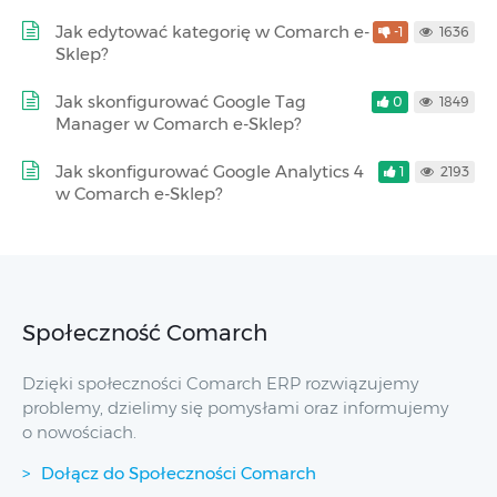
Jak edytować kategorię w Comarch e-
-1
1636
Sklep?
Jak skonfigurować Google Tag
0
1849
Manager w Comarch e-Sklep?
Jak skonfigurować Google Analytics 4
1
2193
w Comarch e-Sklep?
Społeczność Comarch
Dzięki społeczności Comarch ERP rozwiązujemy
problemy, dzielimy się pomysłami oraz informujemy
o nowościach.
Dołącz do Społeczności Comarch