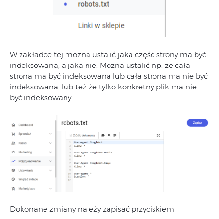
W zakładce tej można ustalić jaka część strony ma być
indeksowana, a jaka nie. Można ustalić np. że cała
strona ma być indeksowana lub cała strona ma nie być
indeksowana, lub też że tylko konkretny plik ma nie
być indeksowany.
Dokonane zmiany należy zapisać przyciskiem