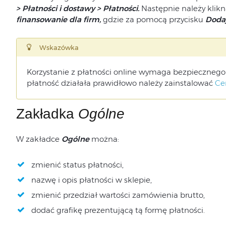
> Płatności i dostawy > Płatności.
Następnie należy klik
finansowanie dla firm,
gdzie za pomocą przycisku
Dodaj
Wskazówka
Korzystanie z płatności online wymaga bezpiecznego
płatność działała prawidłowo należy zainstalować
Cer
Zakładka
Ogólne
W zakładce
Ogólne
można:
zmienić status płatności,
nazwę i opis płatności w sklepie,
zmienić przedział wartości zamówienia brutto,
dodać grafikę prezentującą tą formę płatności.