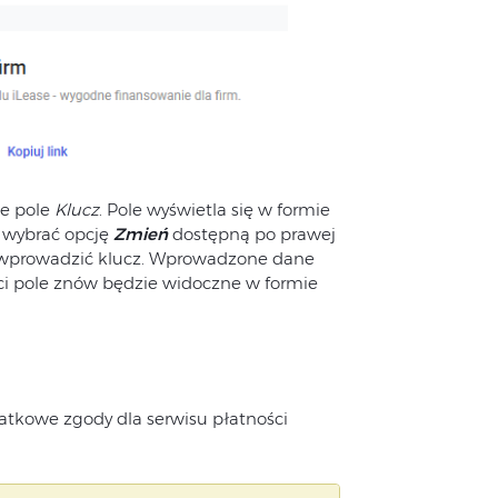
te pole
Klucz
. Pole wyświetla się w formie
 wybrać opcję
Zmień
dostępną po prawej
a wprowadzić klucz. Wprowadzone dane
ci pole znów będzie widoczne w formie
kowe zgody dla serwisu płatności