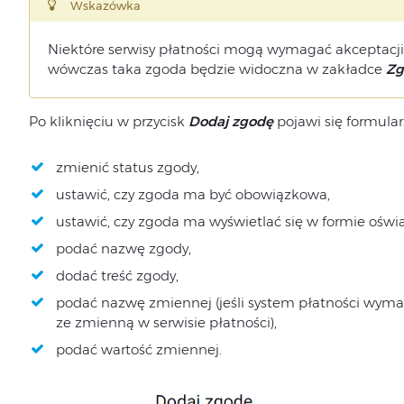
Wskazówka
Niektóre serwisy płatności mogą wymagać akceptacji 
wówczas taka zgoda będzie widoczna w zakładce
Zg
Po kliknięciu w przycisk
Dodaj
zgodę
pojawi się formula
zmienić status zgody,
ustawić, czy zgoda ma być obowiązkowa,
ustawić, czy zgoda ma wyświetlać się w formie oświ
podać nazwę zgody,
dodać treść zgody,
podać nazwę zmiennej (jeśli system płatności wym
ze zmienną w serwisie płatności),
podać wartość zmiennej.