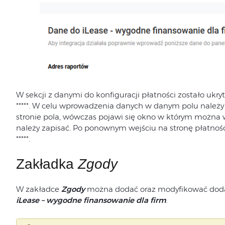
W sekcji z danymi do konfiguracji płatności zostało ukry
*****. W celu wprowadzenia danych w danym polu należy
stronie pola, wówczas pojawi się okno w którym możn
należy zapisać. Po ponownym wejściu na stronę płatnoś
*****.
Zakładka
Zgody
W zakładce
Zgody
można dodać oraz modyfikować dodat
iLease – wygodne finansowanie dla firm
.