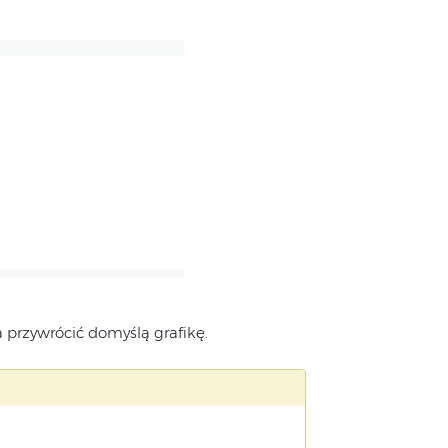
przywrócić domyślą grafikę.