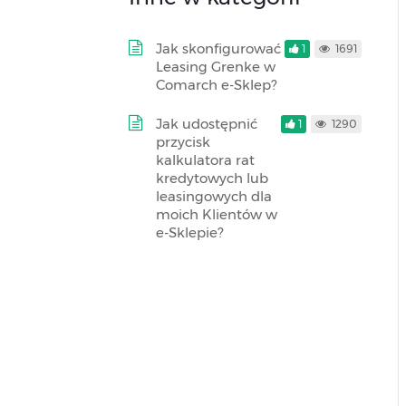
Jak skonfigurować
1
1691
Leasing Grenke w
Comarch e-Sklep?
Jak udostępnić
1
1290
przycisk
kalkulatora rat
kredytowych lub
leasingowych dla
moich Klientów w
e-Sklepie?