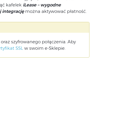
nąć kafelek
iLease – wygodne
 integrację
można aktywować płatność.
 oraz szyfrowanego połączenia. Aby
tyfikat SSL
w swoim e-Sklepie.