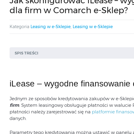
Jak skonfigurować iLease – w
dla firm w Comarch e-Sklep?
Kategoria
Leasing w e-Sklepie
,
Leasing w e-Sklepie
SPIS TREŚCI
iLease – wygodne finansowanie d
Jednym ze sposobów kredytowania zakupów w e-Sklepi
firm
.
System leasingowy obsługuje płatności w walucie P
płatności należy zarejestrować się na
platformie finanso
danych.
Parametry tego kredytowania można ustawić w panelu 