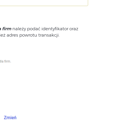
a firm
należy podać identyfikator oraz
eż adres powrotu transakcji.