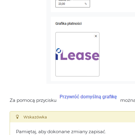
Za pomocą przycisku
można 
Wskazówka
Pamiętaj, aby dokonane zmiany zapisać.