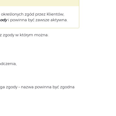
określonych zgód przez Klientów,
ody
i powinna być zawsze aktywna.
rz zgody w którym można:
adczenia,
aga zgody – nazwa powinna być zgodna