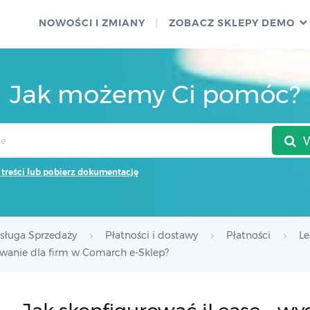
NOWOŚCI I ZMIANY
ZOBACZ SKLEPY DEMO
Jak możemy Ci pomóc?
 treści lub pobierz dokumentację
sługa Sprzedaży
Płatności i dostawy
Płatności
Le
owanie dla firm w Comarch e-Sklep?