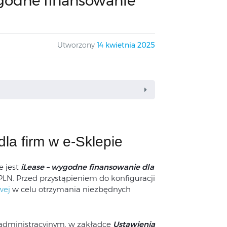
ygodne finansowanie
Utworzony
14 kwietnia 2025
la firm w e-Sklepie
e jest
iLease – wygodne finansowanie dla
LN. Przed przystąpieniem do konfiguracji
wej
w celu otrzymania niezbędnych
administracyjnym, w zakładce
Ustawienia