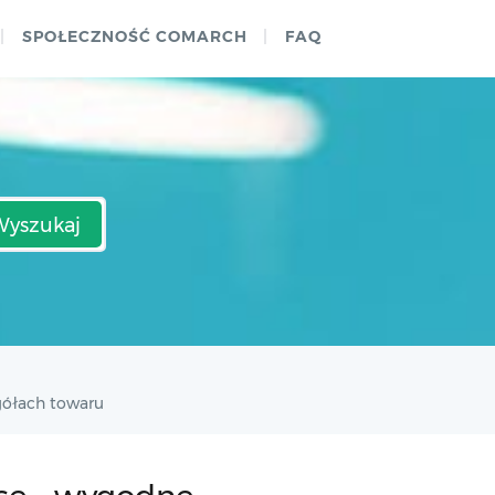
SPOŁECZNOŚĆ COMARCH
FAQ
Wyszukaj
egółach towaru