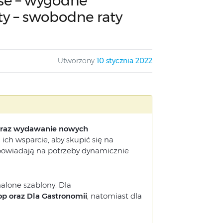
se – wygodne
ty – swobodne raty
Utworzony
10 stycznia 2022
 oraz wydawanie nowych
ich wsparcie, aby skupić się na
dpowiadają na potrzeby dynamicznie
alone szablony. Dla
p oraz Dla Gastronomii
, natomiast dla