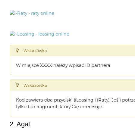
Wskazówka
W miejsce XXXX należy wpisać ID partnera.
Wskazówka
Kod zawiera oba przyciski (iLeasing i iRaty). Jeśli potr
tylko ten fragment, który Cię interesuje.
2. Agat