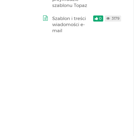
szablonu Topaz
Szablon i treści
0
3179
wiadomości e-
mail