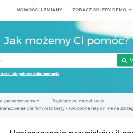
NOWOŚCI I ZMIANY
ZOBACZ SKLEPY DEMO
Jak możemy Ci pomóc?
 treści lub pobierz dokumentację
la zaawansowanych
Przykładowe modyfikacje
inansowanie dla firm oraz iRaty – swobodne raty online na szcz