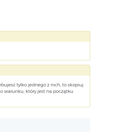
zebujesz tylko jednego z nich, to skopiuj
 o warunku, który jest na początku