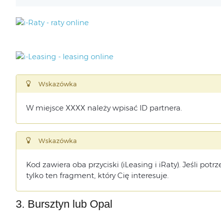
Wskazówka
W miejsce XXXX należy wpisać ID partnera.
Wskazówka
Kod zawiera oba przyciski (iLeasing i iRaty). Jeśli potr
tylko ten fragment, który Cię interesuje.
3. Bursztyn lub Opal