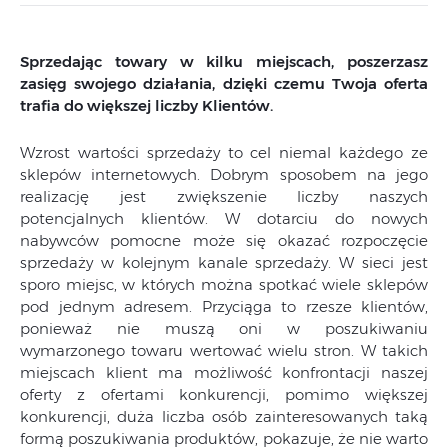
Sprzedając towary w kilku miejscach, poszerzasz
zasięg swojego działania, dzięki czemu Twoja oferta
trafia do większej liczby Klientów.
Wzrost wartości sprzedaży to cel niemal każdego ze
sklepów internetowych. Dobrym sposobem na jego
realizację jest zwiększenie liczby naszych
potencjalnych klientów. W dotarciu do nowych
nabywców pomocne może się okazać rozpoczęcie
sprzedaży w kolejnym kanale sprzedaży. W sieci jest
sporo miejsc, w których można spotkać wiele sklepów
pod jednym adresem. Przyciąga to rzesze klientów,
ponieważ nie muszą oni w poszukiwaniu
wymarzonego towaru wertować wielu stron. W takich
miejscach klient ma możliwość konfrontacji naszej
oferty z ofertami konkurencji, pomimo większej
konkurencji, duża liczba osób zainteresowanych taką
formą poszukiwania produktów, pokazuje, że nie warto