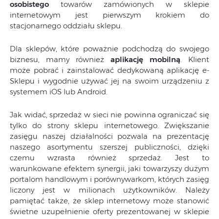
osobistego
towarów zamówionych w sklepie
internetowym jest pierwszym krokiem do
stacjonarnego oddziału sklepu.
Dla sklepów, które poważnie podchodzą do swojego
biznesu, mamy również
aplikację mobilną
. Klient
może pobrać i zainstalować dedykowaną aplikację e-
Sklepu i wygodnie używać jej na swoim urządzeniu z
systemem iOS lub Android.
Jak widać, sprzedaż w sieci nie powinna ograniczać się
tylko do strony sklepu internetowego. Zwiększanie
zasięgu naszej działalności pozwala na prezentację
naszego asortymentu szerszej publiczności, dzięki
czemu wzrasta również sprzedaż. Jest to
warunkowane efektem synergii, jaki towarzyszy dużym
portalom handlowym i porównywarkom, których zasięg
liczony jest w milionach użytkowników. Należy
pamiętać także, że sklep internetowy może stanowić
świetne uzupełnienie oferty prezentowanej w sklepie