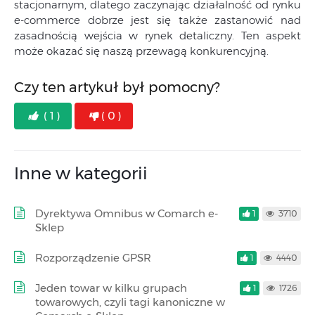
stacjonarnym, dlatego zaczynając działalność od rynku
e-commerce dobrze jest się także zastanowić nad
zasadnością wejścia w rynek detaliczny. Ten aspekt
może okazać się naszą przewagą konkurencyjną.
Czy ten artykuł był pomocny?
( 1 )
( 0 )
Inne w kategorii
Dyrektywa Omnibus w Comarch e-
1
3710
Sklep
Rozporządzenie GPSR
1
4440
Jeden towar w kilku grupach
1
1726
towarowych, czyli tagi kanoniczne w