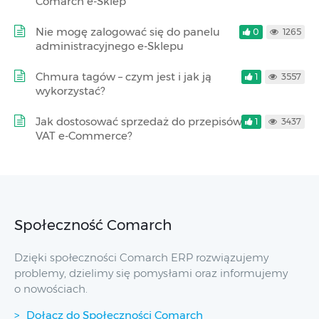
Comarch e-Sklep
Nie mogę zalogować się do panelu
0
1265
administracyjnego e-Sklepu
Chmura tagów – czym jest i jak ją
1
3557
wykorzystać?
Jak dostosować sprzedaż do przepisów
1
3437
VAT e-Commerce?
Społeczność Comarch
Dzięki społeczności Comarch ERP rozwiązujemy
problemy, dzielimy się pomysłami oraz informujemy
o nowościach.
Dołącz do Społeczności Comarch