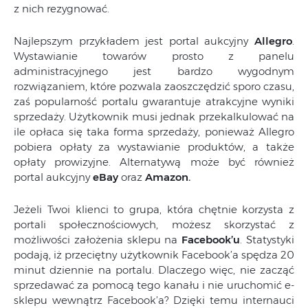
z nich rezygnować.
Najlepszym przykładem jest portal aukcyjny
Allegro
.
Wystawianie towarów prosto z panelu
administracyjnego jest bardzo wygodnym
rozwiązaniem, które pozwala zaoszczędzić sporo czasu,
zaś popularność portalu gwarantuje atrakcyjne wyniki
sprzedaży. Użytkownik musi jednak przekalkulować na
ile opłaca się taka forma sprzedaży, ponieważ Allegro
pobiera opłaty za wystawianie produktów, a także
opłaty prowizyjne. Alternatywą może być również
portal aukcyjny
eBay
oraz
Amazon.
Jeżeli Twoi klienci to grupa, która chętnie korzysta z
portali społecznościowych, możesz skorzystać z
możliwości założenia sklepu na
Facebook’u
. Statystyki
podają, iż przeciętny użytkownik Facebook’a spędza 20
minut dziennie na portalu. Dlaczego więc, nie zacząć
sprzedawać za pomocą tego kanału i nie uruchomić e-
sklepu wewnątrz Facebook’a? Dzięki temu internauci