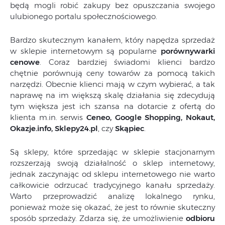
będą mogli robić zakupy bez opuszczania swojego
ulubionego portalu społecznościowego.
Bardzo skutecznym kanałem, który napędza sprzedaż
w sklepie internetowym są popularne
porównywarki
cenowe
. Coraz bardziej świadomi klienci bardzo
chętnie porównują ceny towarów za pomocą takich
narzędzi. Obecnie klienci mają w czym wybierać, a tak
naprawę na im większą skalę działania się zdecydują
tym większa jest ich szansa na dotarcie z ofertą do
klienta m.in. serwis
Ceneo, Google Shopping, Nokaut,
Okazje.info, Sklepy24.pl
, czy
Skąpiec
.
Są sklepy, które sprzedając w sklepie stacjonarnym
rozszerzają swoją działalność o sklep internetowy,
jednak zaczynając od sklepu internetowego nie warto
całkowicie odrzucać tradycyjnego kanału sprzedaży.
Warto przeprowadzić analizę lokalnego rynku,
ponieważ może się okazać, że jest to równie skuteczny
sposób sprzedaży. Zdarza się, że umożliwienie
odbioru