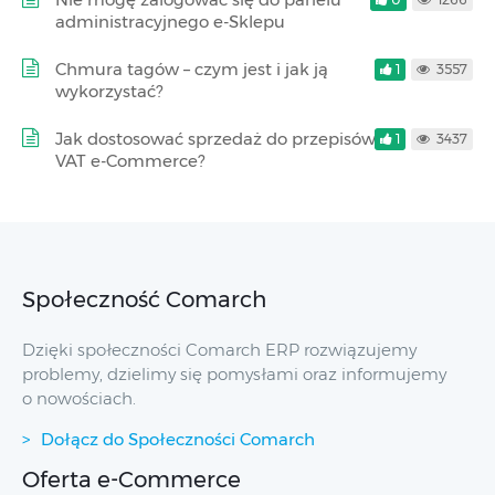
administracyjnego e-Sklepu
Chmura tagów – czym jest i jak ją
1
3557
wykorzystać?
Jak dostosować sprzedaż do przepisów
1
3437
VAT e-Commerce?
Społeczność Comarch
Dzięki społeczności Comarch ERP rozwiązujemy
problemy, dzielimy się pomysłami oraz informujemy
o nowościach.
Dołącz do Społeczności Comarch
Oferta e-Commerce