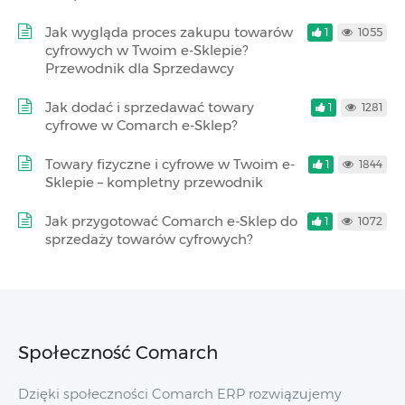
Jak wygląda proces zakupu towarów
1
1055
cyfrowych w Twoim e-Sklepie?
Przewodnik dla Sprzedawcy
Jak dodać i sprzedawać towary
1
1281
cyfrowe w Comarch e-Sklep?
Towary fizyczne i cyfrowe w Twoim e-
1
1844
Sklepie – kompletny przewodnik
Jak przygotować Comarch e-Sklep do
1
1072
sprzedaży towarów cyfrowych?
Społeczność Comarch
Dzięki społeczności Comarch ERP rozwiązujemy