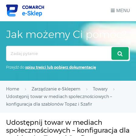
MENU
Jak możemy Ci pomóc?
Search
For
Przejdź do
spisu treści lub pobierz dokumentację
Home
Zarządzanie e-Sklepem
Towary
Udostępnij towar w mediach społecznościowych –
konfiguracja dla szablonów Topaz i Szafir
Udostępnij towar w mediach
społecznościowych – konfiguracja dla