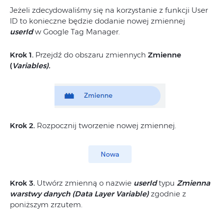
Jeżeli zdecydowaliśmy się na korzystanie z funkcji User
ID to konieczne będzie dodanie nowej zmiennej
userId
w Google Tag Manager.
Krok 1.
Przejdź do obszaru zmiennych
Zmienne
(
Variables).
Krok 2.
Rozpocznij tworzenie nowej zmiennej.
Krok 3.
Utwórz zmienną o nazwie
userId
typu
Zmienna
warstwy danych (Data Layer Variable)
zgodnie z
poniższym zrzutem.