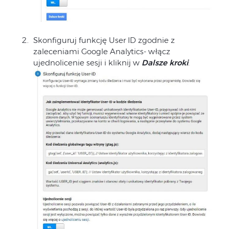
Skonfiguruj funkcję User ID zgodnie z
zaleceniami Google Analytics- włącz
ujednolicenie sesji i kliknij w
Dalsze kroki
.