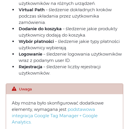
użytkowników na różnych urządzeń.
Rejestracja
Virtual Path
– śledzenie dokładnych kroków
podczas składania przez użytkownika
zamówienia.
Dodanie do koszyka
– śledzenie jakie produkty
użytkownicy dodają do koszyka.
Wybór płatności
– śledzenie jakie typy płatności
użytkownicy wybierają.
Logowanie
– śledzenie logowania użytkowników
wraz z podanym user ID.
Rejestracja
– śledzenie liczby rejestracji
użytkowników.
Uwaga
Aby można było skonfigurować dodatkowe
elementy, wymagana jest
podstawowa
integracja Google Tag Manager + Google
Analytics.