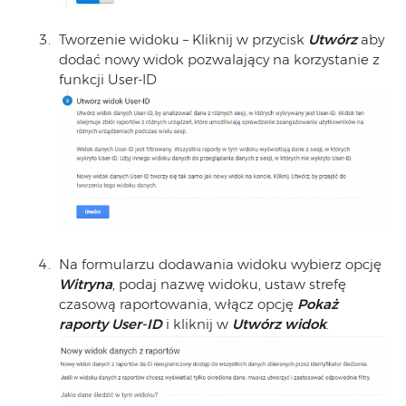
Tworzenie widoku – Kliknij w przycisk
Utwórz
aby
dodać nowy widok pozwalający na korzystanie z
funkcji User-ID
Na formularzu dodawania widoku wybierz opcję
Witryna
, podaj nazwę widoku, ustaw strefę
czasową raportowania, włącz opcję
Pokaż
raporty User-ID
i kliknij w
Utwórz widok
.