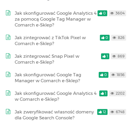
Jak skonfigurować Google Analytics 4
0
3604
za pomocą Google Tag Manager w
Comarch e-Sklep?
Jak zintegrować z TikTok Pixel w
0
826
Comarch e-Sklep?
Jak zintegrować Snap Pixel w
1
869
Comarch e-Sklep?
Jak skonfigurować Google Tag
0
1856
Manager w Comarch e-Sklep?
Jak skonfigurować Google Analytics 4
1
2202
w Comarch e-Sklep?
Jak zweryfikować własność domeny
12
6748
dla Google Search Console?