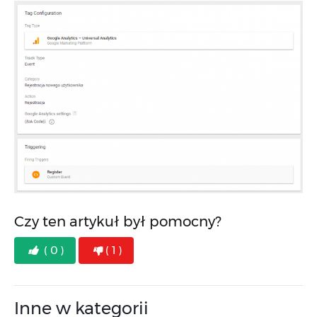
Czy ten artykuł był pomocny?
( 0 )
( 1 )
Inne w kategorii