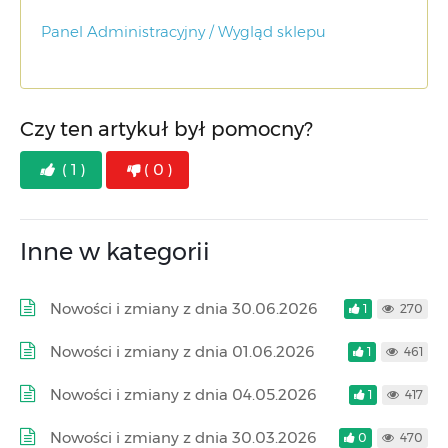
Panel Administracyjny / Wygląd sklepu
Czy ten artykuł był pomocny?
( 1 )
( 0 )
Inne w kategorii
Nowości i zmiany z dnia 30.06.2026
1
270
Nowości i zmiany z dnia 01.06.2026
1
461
Nowości i zmiany z dnia 04.05.2026
1
417
Nowości i zmiany z dnia 30.03.2026
0
470