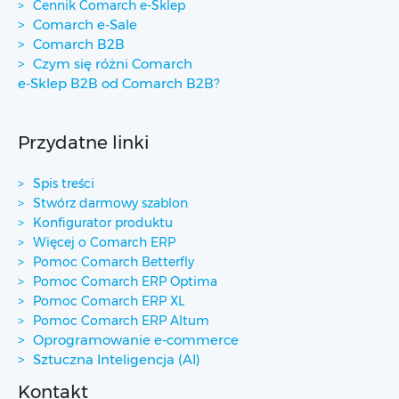
Cennik Comarch e-Sklep
Comarch e-Sale
Comarch B2B
Czym się różni Comarch
e-Sklep B2B od Comarch B2B?
Przydatne linki
Spis treści
Stwórz darmowy szablon
Konfigurator produktu
Więcej o Comarch ERP
Pomoc Comarch Betterfly
Pomoc Comarch ERP Optima
Pomoc Comarch ERP XL
Pomoc Comarch ERP Altum
Oprogramowanie e-commerce
Sztuczna Inteligencja (AI)
Kontakt