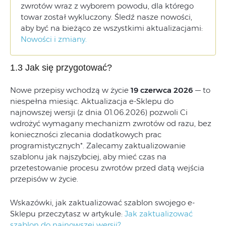
zwrotów wraz z wyborem powodu, dla którego
towar został wykluczony. Śledź nasze nowości,
aby być na bieżąco ze wszystkimi aktualizacjami:
Nowości i zmiany.
1.3 Jak się przygotować?
Nowe przepisy wchodzą w życie
19 czerwca 2026
— to
niespełna miesiąc. Aktualizacja e-Sklepu do
najnowszej wersji (z dnia 01.06.2026) pozwoli Ci
wdrożyć wymagany mechanizm zwrotów od razu, bez
konieczności zlecania dodatkowych prac
programistycznych*. Zalecamy zaktualizowanie
szablonu jak najszybciej, aby mieć czas na
przetestowanie procesu zwrotów przed datą wejścia
przepisów w życie.
Wskazówki, jak zaktualizować szablon swojego e-
Sklepu przeczytasz w artykule:
Jak zaktualizować
szablon do najnowszej wersji?