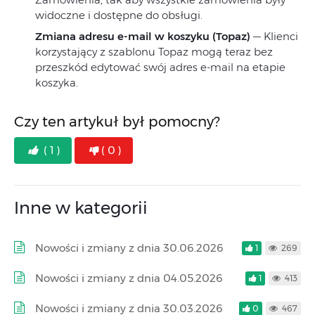
widoczne i dostępne do obsługi.
Zmiana adresu e-mail w koszyku (Topaz)
— Klienci
korzystający z szablonu Topaz mogą teraz bez
przeszkód edytować swój adres e-mail na etapie
koszyka.
Czy ten artykuł był pomocny?
( 1 )
( 0 )
Inne w kategorii
Nowości i zmiany z dnia 30.06.2026
1
269
Nowości i zmiany z dnia 04.05.2026
1
413
Nowości i zmiany z dnia 30.03.2026
0
467