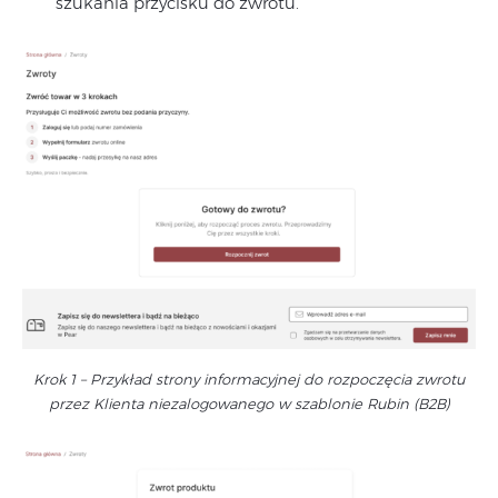
szukania przycisku do zwrotu.
Krok 1 – Przykład strony informacyjnej do rozpoczęcia zwrotu
przez Klienta niezalogowanego w szablonie Rubin (B2B)