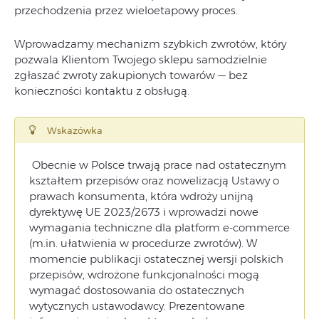
przechodzenia przez wieloetapowy proces.
Wprowadzamy mechanizm szybkich zwrotów, który
pozwala Klientom Twojego sklepu samodzielnie
zgłaszać zwroty zakupionych towarów — bez
konieczności kontaktu z obsługą.
Wskazówka
Obecnie w Polsce trwają prace nad ostatecznym
kształtem przepisów oraz nowelizacją Ustawy o
prawach konsumenta, która wdroży unijną
dyrektywę UE 2023/2673 i wprowadzi nowe
wymagania techniczne dla platform e-commerce
(m.in. ułatwienia w procedurze zwrotów). W
momencie publikacji ostatecznej wersji polskich
przepisów, wdrożone funkcjonalności mogą
wymagać dostosowania do ostatecznych
wytycznych ustawodawcy. Prezentowane