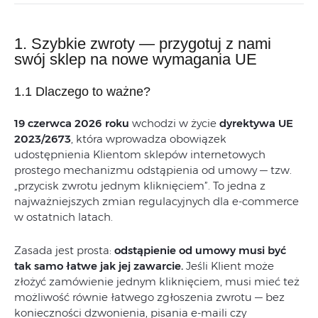
1. Szybkie zwroty — przygotuj z nami
swój sklep na nowe wymagania UE
1.1 Dlaczego to ważne?
19 czerwca 2026 roku
wchodzi w życie
dyrektywa UE
2023/2673
, która wprowadza obowiązek
udostępnienia Klientom sklepów internetowych
prostego mechanizmu odstąpienia od umowy — tzw.
„przycisk zwrotu jednym kliknięciem”. To jedna z
najważniejszych zmian regulacyjnych dla e-commerce
w ostatnich latach.
Zasada jest prosta:
odstąpienie od umowy musi być
tak samo łatwe jak jej zawarcie.
Jeśli Klient może
złożyć zamówienie jednym kliknięciem, musi mieć też
możliwość równie łatwego zgłoszenia zwrotu — bez
konieczności dzwonienia, pisania e-maili czy