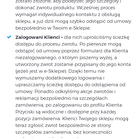
zostało złożone, aby podejrzeć jego szczegóły i
dokonać zwrotu produktu. Wcześniej proces
wymagał indywidualnego kontaktu z obsługą
sklepu, a już dziś mogą szybko odstąpić od umowy
bezpośrednio w Twoim e-Sklepie.
Zalogowani Klienci –
dla nich uprościliśmy ścieżkę
dostępu do procesu zwrotu. Po pierwsze mogą
odstąpić od umowy poprzez formularz dla Klienta
niezalogowanego, o którym piszemy wyżej, a
utworzony zwrot zostanie przypisany do jego konta
(jeżeli jest w e-Sklepie). Dzięki temu nie
wymuszamy dodatkowego logowania i
upraszczamy ścieżkę dostępu do odstąpienia od
umowy. Ponadto odkryliśmy akcje zwrotów i
reklamacji bezpośrednio na szczegółach
zamówienia, po zalogowaniu do profilu Klienta.
Przyciski są widoczne i dostępne przy każdej
pozycji zamówienia. Klienci Twojego sklepu mogą
teraz zgłosić zwrot bezpośrednio ze strony
szczegółów zamówienia, bez konieczności