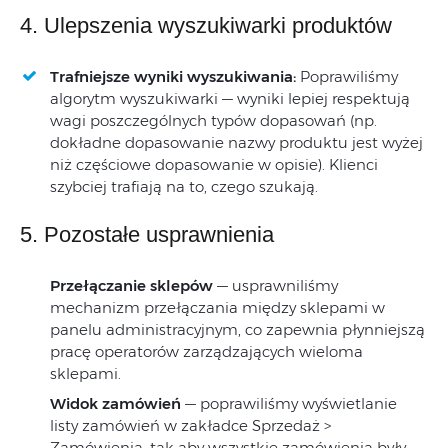
4. Ulepszenia wyszukiwarki produktów
Trafniejsze wyniki wyszukiwania:
Poprawiliśmy
algorytm wyszukiwarki — wyniki lepiej respektują
wagi poszczególnych typów dopasowań (np.
dokładne dopasowanie nazwy produktu jest wyżej
niż częściowe dopasowanie w opisie). Klienci
szybciej trafiają na to, czego szukają.
5. Pozostałe usprawnienia
Przełączanie sklepów
— usprawniliśmy
mechanizm przełączania między sklepami w
panelu administracyjnym, co zapewnia płynniejszą
pracę operatorów zarządzających wieloma
sklepami.
Widok zamówień
— poprawiliśmy wyświetlanie
listy zamówień w zakładce Sprzedaż >
Zamówienia, tak aby wszystkie zamówienia były