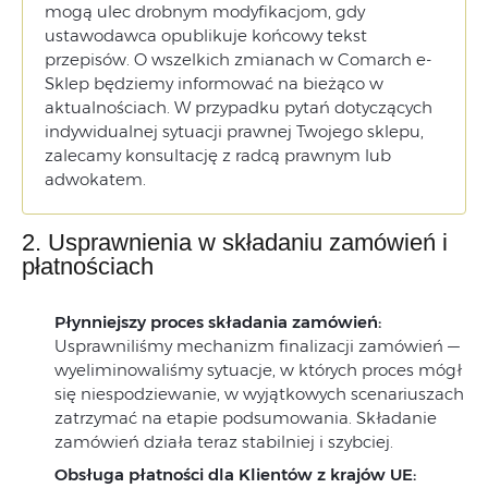
mogą ulec drobnym modyfikacjom, gdy
ustawodawca opublikuje końcowy tekst
przepisów. O wszelkich zmianach w Comarch e-
Sklep będziemy informować na bieżąco w
aktualnościach. W przypadku pytań dotyczących
indywidualnej sytuacji prawnej Twojego sklepu,
zalecamy konsultację z radcą prawnym lub
adwokatem.
2. Usprawnienia w składaniu zamówień i
płatnościach
Płynniejszy proces składania zamówień:
Usprawniliśmy mechanizm finalizacji zamówień —
wyeliminowaliśmy sytuacje, w których proces mógł
się niespodziewanie, w wyjątkowych scenariuszach
zatrzymać na etapie podsumowania. Składanie
zamówień działa teraz stabilniej i szybciej.
Obsługa płatności dla Klientów z krajów UE: