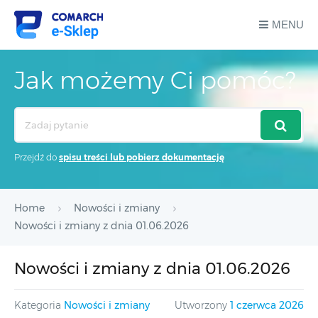
MENU
Jak możemy Ci pomóc?
Search
For
Przejdź do
spisu treści lub pobierz dokumentację
Home
Nowości i zmiany
Nowości i zmiany z dnia 01.06.2026
Nowości i zmiany z dnia 01.06.2026
Kategoria
Nowości i zmiany
Utworzony
1 czerwca 2026