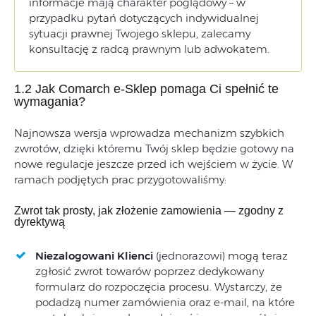
informacje mają charakter poglądowy – w
przypadku pytań dotyczących indywidualnej
sytuacji prawnej Twojego sklepu, zalecamy
konsultację z radcą prawnym lub adwokatem.
1.2 Jak Comarch e-Sklep pomaga Ci spełnić te
wymagania?
Najnowsza wersja wprowadza mechanizm szybkich
zwrotów, dzięki któremu Twój sklep będzie gotowy na
nowe regulacje jeszcze przed ich wejściem w życie. W
ramach podjętych prac przygotowaliśmy:
Zwrot tak prosty, jak złożenie zamowienia — zgodny z
dyrektywą
Niezalogowani Klienci
(jednorazowi) mogą teraz
zgłosić zwrot towarów poprzez dedykowany
formularz do rozpoczęcia procesu. Wystarczy, że
podadzą numer zamówienia oraz e-mail, na które