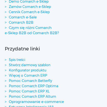
Demo Comarch e-Sklep
Zamów Comarch e-Sklep
Cennik Comarch e-Sklep
Comarch e-Sale
Comarch B2B
Czym się różni Comarch
e-Sklep B2B od Comarch B2B?
Przydatne linki
Spis treści
Stwórz darmowy szablon
Konfigurator produktu
Więcej o Comarch ERP
Pomoc Comarch Betterfly
Pomoc Comarch ERP Optima
Pomoc Comarch ERP XL
Pomoc Comarch ERP Altum
Oprogramowanie e-commerce
Sztuczna Inteligencja (AI)