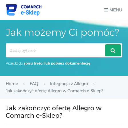
MENU
Jak możemy Ci pomóc?
Search
For
Przejdź do
spisu treści lub pobierz dokumentację
Home
FAQ
Integracja z Allegro
Jak zakończyć ofertę Allegro w Comarch e-Sklep?
Jak zakończyć ofertę Allegro w
Comarch e-Sklep?