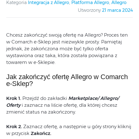
Kategoria
Integracja z Allegro
,
Platforma Allegro
,
Allegro
Utworzony
21 marca 2024
Chcesz zakończyć swoją ofertę na Allegro? Proces ten
w Comarch e-Sklep jest niezwykle prosty. Pamiętaj
jednak, że zakończona może być tylko oferta
wystawiona oraz taka, która została powiązana z
towarem w e-Sklepie.
Jak zakończyć ofertę Allegro w Comarch
e-Sklep?
Krok 1.
Przejdź do zakładki
Marketplace/ Allegro/
Oferty
i zaznacz na liście ofertę, dla której chcesz
zmienić status na zakończony.
Krok 2.
Zaznacz ofertę, a następnie u góry strony kliknij
w przycisk
Zakończ.