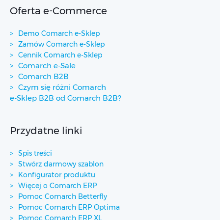
Oferta e-Commerce
Demo Comarch e-Sklep
Zamów Comarch e-Sklep
Cennik Comarch e-Sklep
Comarch e-Sale
Comarch B2B
Czym się różni Comarch
e-Sklep B2B od Comarch B2B?
Przydatne linki
Spis treści
Stwórz darmowy szablon
Konfigurator produktu
Więcej o Comarch ERP
Pomoc Comarch Betterfly
Pomoc Comarch ERP Optima
Pomoc Comarch ERP XL