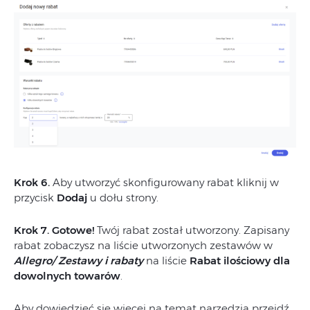
Krok 6.
Aby utworzyć skonfigurowany rabat kliknij w
przycisk
Dodaj
u dołu strony.
Krok 7. Gotowe!
Twój rabat został utworzony. Zapisany
rabat zobaczysz na liście utworzonych zestawów w
Allegro/ Zestawy i rabaty
na liście
Rabat ilościowy dla
dowolnych towarów
.
Aby dowiedzieć się więcej na temat narzędzia przejdź