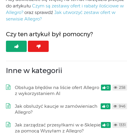
do artykułu
Czym są zestawy ofert i rabaty ilościowe w
Allegro?
oraz sprawdź
Jak utworzyć zestaw ofert w
serwisie Allegro?
Czy ten artykuł był pomocny?
Inne w kategorii
Obsługa błędów na liście ofert Allegro
0
258
z wykorzystaniem AI
Jak obsłużyć kaucje w zamówieniach
0
946
Allegro?
Jak zarządzać przesyłkami w e-Sklepie
0
1331
za pomocą Wysyłam z Allegro?