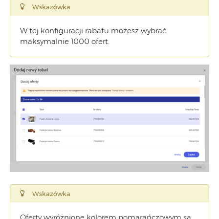
Wskazówka
W tej konfiguracji rabatu możesz wybrać
maksymalnie 1000 ofert.
Wskazówka
Oferty wyróżnione kolorem pomarańczowym są