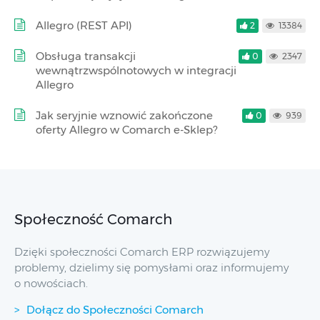
Allegro (REST API)
2
13384
Obsługa transakcji
0
2347
wewnątrzwspólnotowych w integracji
Allegro
Jak seryjnie wznowić zakończone
0
939
oferty Allegro w Comarch e-Sklep?
Społeczność Comarch
Dzięki społeczności Comarch ERP rozwiązujemy
problemy, dzielimy się pomysłami oraz informujemy
o nowościach.
Dołącz do Społeczności Comarch