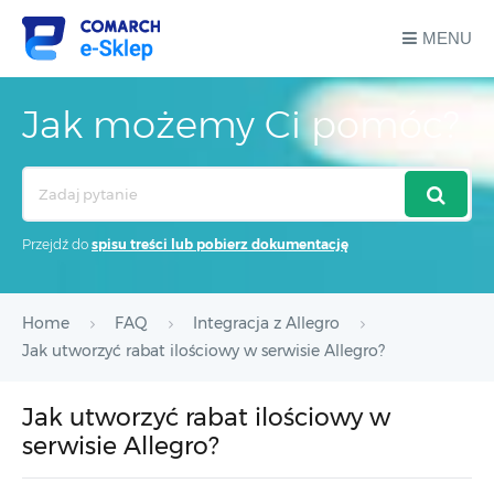
MENU
Jak możemy Ci pomóc?
Search
For
Przejdź do
spisu treści lub pobierz dokumentację
Home
FAQ
Integracja z Allegro
Jak utworzyć rabat ilościowy w serwisie Allegro?
Jak utworzyć rabat ilościowy w
serwisie Allegro?