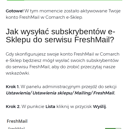
Gotowe!
W tym momencie zostało aktywowane Twoje
konto FreshMail w Comarch e-Sklep.
Jak wysyłać subskrybentów e-
Sklepu do serwisu FreshMail?
Gdy skonfigurujesz swoje konto FreshMail w Comarch
e-Sklep będziesz mógł wysłać swoich subskrybentów
do serwisu FreshMail, aby do zrobić przeczytaj nasze
wskazówki.
Krok 1.
W panelu administracyjnym przejdź do sekcji
Ustawienia/ Ustawienia sklepu/ Mailing/ FreshMail.
Krok 2.
W punkcie
Lista
kliknij w przycisk
Wyślij.