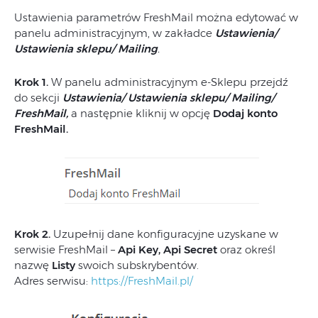
Ustawienia parametrów FreshMail można edytować w
panelu administracyjnym, w zakładce
Ustawienia/
Ustawienia sklepu/ Mailing
.
Krok 1.
W panelu administracyjnym e-Sklepu przejdź
do sekcji
Ustawienia/ Ustawienia sklepu/ Mailing/
FreshMail,
a następnie kliknij w opcję
Dodaj konto
FreshMail.
Krok 2.
Uzupełnij dane konfiguracyjne uzyskane w
serwisie FreshMail –
Api Key, Api Secret
oraz określ
nazwę
Listy
swoich subskrybentów.
Adres serwisu:
https://FreshMail.pl/