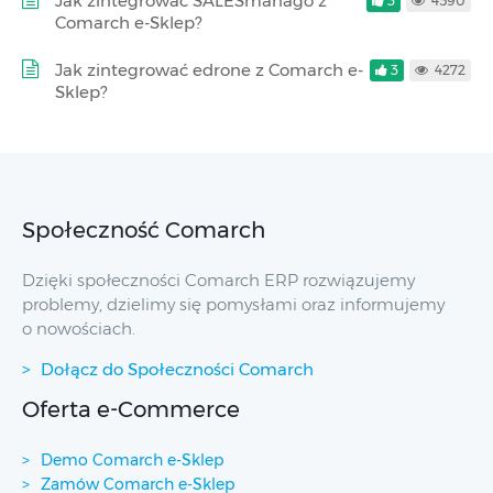
Jak zintegrować SALESmanago z
3
4590
Comarch e-Sklep?
Jak zintegrować edrone z Comarch e-
3
4272
Sklep?
Społeczność Comarch
Dzięki społeczności Comarch ERP rozwiązujemy
problemy, dzielimy się pomysłami oraz informujemy
o nowościach.
Dołącz do Społeczności Comarch
Oferta e-Commerce
Demo Comarch e-Sklep
Zamów Comarch e-Sklep