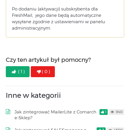
Po dodaniu (aktywacji) subskrybenta dla
FreshMail, jego dane będą automatyczne
wysyłane zgodnie z ustawieniami w panelu
administracyjnym.
Czy ten artykuł był pomocny?
( 1 )
( 0 )
Inne w kategorii
Jak zintegrować MailerLite z Comarch
1
940
e-Sklep?