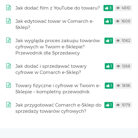
Jak dodać film z YouTube do towaru?
3
4810
Jak edytować towar w Comarch e-
1
1609
Sklep?
Jak wygląda proces zakupu towarów
1
1062
cyfrowych w Twoim e-Sklepie?
Przewodnik dla Sprzedawcy
Jak dodać i sprzedawać towary
1
1288
cyfrowe w Comarch e-Sklep?
Towary fizyczne i cyfrowe w Twoim e-
1
1856
Sklepie – kompletny przewodnik
Jak przygotować Comarch e-Sklep do
1
1079
sprzedaży towarów cyfrowych?