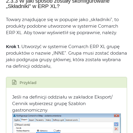
2.3.3 W jaki sposób zostały skonfigurowane
„Składniki” w ERP XL?
Towary znajdujące się w popupie jako „składniki”, to
produkty podobne utworzone w systemie Comarch
ERP XL. Aby towar wyświetlił się poprawnie, należy:
Krok 1.
Utworzyć w systemie Comarch ERP XL grupę
produktów o nazwie „INNE”. Grupa musi zostać dodana
jako podgrupa grupy głównej, która została wybrana
na definicji oddziału,
Przyklad
Jeśli na definicji oddziału w zakładce Eksport/
Cennik wybierzesz grupę Szablon
gastronomiczny: