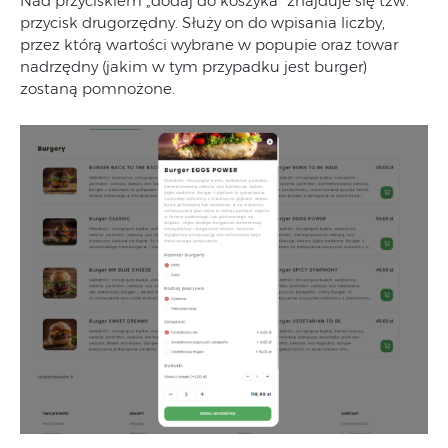
Nad przyciskiem „dodaj do koszyka” znajduje się tzw.
przycisk drugorzędny. Służy on do wpisania liczby,
przez którą wartości wybrane w popupie oraz towar
nadrzędny (jakim w tym przypadku jest burger)
zostaną pomnożone.