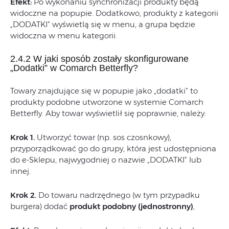
Efekt:
Po wykonaniu synchronizacji produkty będą
widoczne na popupie. Dodatkowo, produkty z kategorii
„DODATKI” wyświetlą się w menu, a grupa będzie
widoczna w menu kategorii.
2.4.2 W jaki sposób zostały skonfigurowane
„Dodatki” w Comarch Betterfly?
Towary znajdujące się w popupie jako „dodatki” to
produkty podobne utworzone w systemie Comarch
Betterfly. Aby towar wyświetlił się poprawnie, należy:
Krok 1.
Utworzyć towar (np. sos czosnkowy),
przyporządkować go do grupy, która jest udostępniona
do e-Sklepu, najwygodniej o nazwie „DODATKI” lub
innej.
Krok 2.
Do towaru nadrzędnego (w tym przypadku
burgera) dodać
produkt podobny (jednostronny)
,