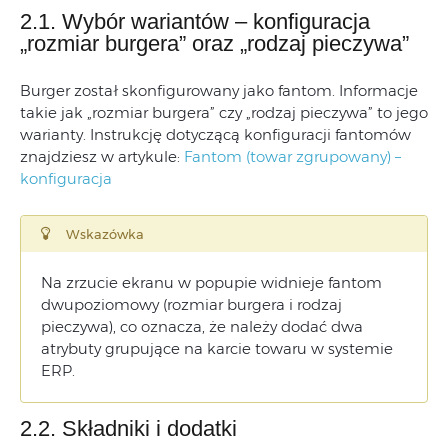
2.1. Wybór wariantów – konfiguracja
„rozmiar burgera” oraz „rodzaj pieczywa”
Burger został skonfigurowany jako fantom. Informacje
takie jak „rozmiar burgera” czy „rodzaj pieczywa” to jego
warianty. Instrukcję dotyczącą konfiguracji fantomów
znajdziesz w artykule:
Fantom (towar zgrupowany) –
konfiguracja
Wskazówka
Na zrzucie ekranu w popupie widnieje fantom
dwupoziomowy (rozmiar burgera i rodzaj
pieczywa), co oznacza, że należy dodać dwa
atrybuty grupujące na karcie towaru w systemie
ERP.
2.2. Składniki i dodatki