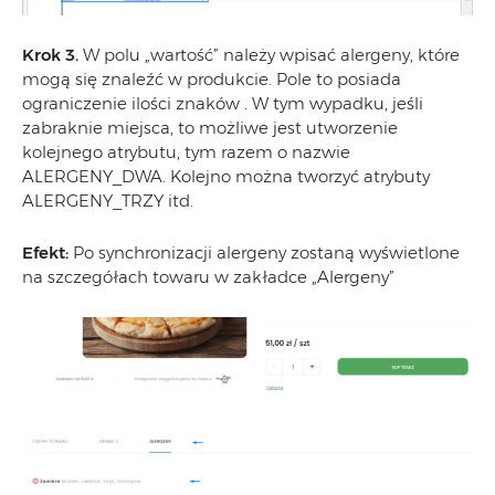
Krok 3.
W polu „wartość” należy wpisać alergeny, które
mogą się znaleźć w produkcie. Pole to posiada
ograniczenie ilości znaków . W tym wypadku, jeśli
zabraknie miejsca, to możliwe jest utworzenie
kolejnego atrybutu, tym razem o nazwie
ALERGENY_DWA. Kolejno można tworzyć atrybuty
ALERGENY_TRZY itd.
Efekt:
Po synchronizacji alergeny zostaną wyświetlone
na szczegółach towaru w zakładce „Alergeny”