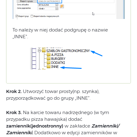
To należy w niej dodać podgrupę o nazwie
„INNE”.
Krok 2.
Utworzyć towar prosty(np. szynka),
przyporządkować go do grupy „INNE”.
Krok 3.
Na karcie towaru nadrzędnego (w tym
przypadku pizza hawajska) dodać
zamiennik(jednostronny)
w zakładce
Zamienniki/
Zamienniki.
Dodatkowo w edycji zamienników w