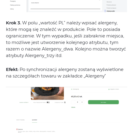
Krok 3.
W polu „wartość PL” należy wpisać alergeny,
które mogą się znaleźć w produkcie. Pole to posiada
ograniczenie. W tym wypadku, jeśli zabraknie miejsca,
to możliwe jest utworzenie kolejnego atrybutu, tym
razem o nazwie Alergeny_dwa. Kolejno można tworzyć
atrybuty Alergeny_trzy itd.
Efekt:
Po synchronizacji alergeny zostaną wyświetlone
na szczegółach towaru w zakładce „Alergeny”