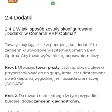
2.4 Dodatki
2.4.1 W jaki sposób zostały skonfigurowane
„Dodatki” w Comarch ERP Optima?
Towary znajdujące się w popupie jako „dodatki” to
zamienniki utworzone w systemie Comarch ERP
Optima. Aby towar wyświetlił się poprawnie, należy:
Krok 1.
Utworzyć
towar prosty
(czyli np. oliwa z oliwek),
przyporządkować go do grupy, która jest udostępniona
do e-Sklepu, najwygodniej jeśli posiada ona nazwę
„DODATKI”.
Krok 2.
Do towaru nadrzędnego (w tym przypadku
burgera) dodać
zamiennik jednostronny
,