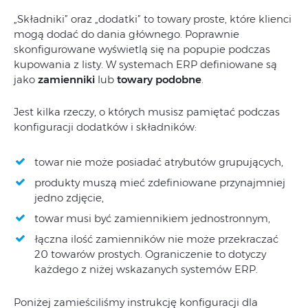
„Składniki” oraz „dodatki” to towary proste, które klienci
mogą dodać do dania głównego. Poprawnie
skonfigurowane wyświetlą się na popupie podczas
kupowania z listy. W systemach ERP definiowane są
jako
zamienniki
lub
towary podobne
.
Jest kilka rzeczy, o których musisz pamiętać podczas
konfiguracji dodatków i składników:
towar nie może posiadać atrybutów grupujących,
produkty muszą mieć zdefiniowane przynajmniej
jedno zdjęcie,
towar musi być zamiennikiem jednostronnym,
łączna ilość zamienników nie może przekraczać
20 towarów prostych. Ograniczenie to dotyczy
każdego z niżej wskazanych systemów ERP.
Poniżej zamieściliśmy instrukcję konfiguracji dla