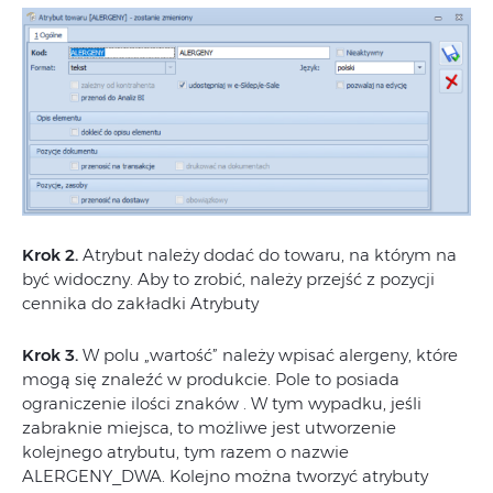
Krok 2.
Atrybut należy dodać do towaru, na którym na
być widoczny. Aby to zrobić, należy przejść z pozycji
cennika do zakładki Atrybuty
Krok 3.
W polu „wartość” należy wpisać alergeny, które
mogą się znaleźć w produkcie. Pole to posiada
ograniczenie ilości znaków . W tym wypadku, jeśli
zabraknie miejsca, to możliwe jest utworzenie
kolejnego atrybutu, tym razem o nazwie
ALERGENY_DWA. Kolejno można tworzyć atrybuty