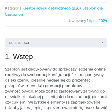
Kategoria
Kreator sklepu detalicznego (B2C)
,
Szablon dla
Gastronomii
Utworzony
1 lipca 2024
SPIS TREŚCI
1. Wstęp
Szablon jest dedykowany do sprzedaży jedzenia online,
możliwy do swobodnej konfiguracji. Jest responsywny,
dzięki czemu idealnie nadaje się do prezentacji
przepisów, menu lub promocji produktów
żywnościowych. Może zostać zastosowany zarówno do
niewielkiej, lokalnej pizzerii, jak i do restauracji, piekarni
czy cukierni. Wszystkie elementy są zaprojektowane
tak, aby jak najlepiej zaprezentować ofertę oraz ułatwić