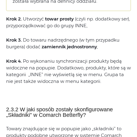
została wybrana na definicji oddziału.
Krok 2.
Utworzyć
towar prosty
(czyli np. dodatkowy ser),
przyporządkować go do grupy INNE,
Krok 3.
Do towaru nadrzędnego (w tym przypadku
burgera) dodać
zamiennik jednostronny
,
Krok 4.
Po wykonaniu synchronizacji produkty będą
widoczne na popupie. Dodatkowo, produkty, które są w
kategorii „INNE” nie wyświetlą się w menu. Grupa ta
nie jest także widoczna w menu kategorii.
2.3.2 W jaki sposób zostały skonfigurowane
„Składniki” w Comarch Betterfly?
Towary znajdujące się w popupie jako „składniki” to
produkty podobne utworzone w systemie Comarch