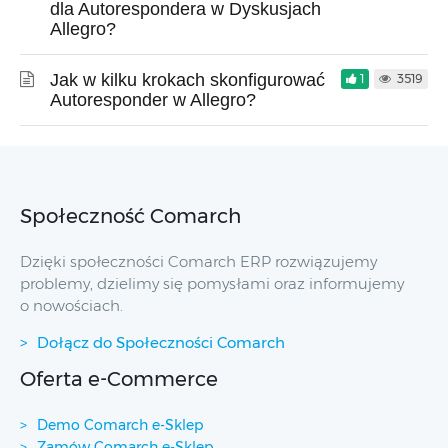
dla Autorespondera w Dyskusjach
Allegro?
Jak w kilku krokach skonfigurować
1
3519
Autoresponder w Allegro?
Społeczność Comarch
Dzięki społeczności Comarch ERP rozwiązujemy
problemy, dzielimy się pomysłami oraz informujemy
o nowościach.
Dołącz do Społeczności Comarch
Oferta e-Commerce
Demo Comarch e-Sklep
Zamów Comarch e-Sklep