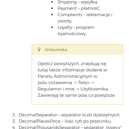
Shipping – wysyłka,
Payment – płatność,
Complaints – reklamacje i
zwroty,
Loyalty – program
lojalnościowy,
Wskazówka
Oprócz powyższych, znajdują się
tutaj także informacje dodane w
Panelu Administracyjnym w
polu Ustawienia -> Treści ->
Regulamin i inne -> Użytkownika.
Zawierają te same pola co powyższe.
DecimalSeparator – separator liczb dziesiętnych,
DecimalPlacesPrice – ilość cyfr po przecinku,
DecimalThousandsSeparator – separator „tysięcy”