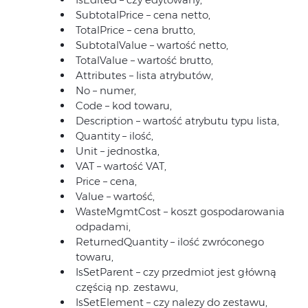
SubtotalPrice – cena netto,
TotalPrice – cena brutto,
SubtotalValue – wartość netto,
TotalValue – wartość brutto,
Attributes – lista atrybutów,
No – numer,
Code – kod towaru,
Description – wartość atrybutu typu lista,
Quantity – ilość,
Unit – jednostka,
VAT – wartość VAT,
Price – cena,
Value – wartość,
WasteMgmtCost – koszt gospodarowania
odpadami,
ReturnedQuantity – ilość zwróconego
towaru,
IsSetParent – czy przedmiot jest główną
częścią np. zestawu,
IsSetElement – czy nalezy do zestawu,