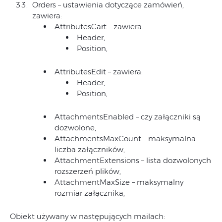
Orders – ustawienia dotyczące zamówień,
zawiera:
AttributesCart – zawiera:
Header,
Position,
AttributesEdit – zawiera:
Header,
Position,
AttachmentsEnabled – czy załączniki są
dozwolone,
AttachmentsMaxCount – maksymalna
liczba załączników,
AttachmentExtensions – lista dozwolonych
rozszerzeń plików,
AttachmentMaxSize – maksymalny
rozmiar załącznika,
Obiekt używany w następujących mailach: