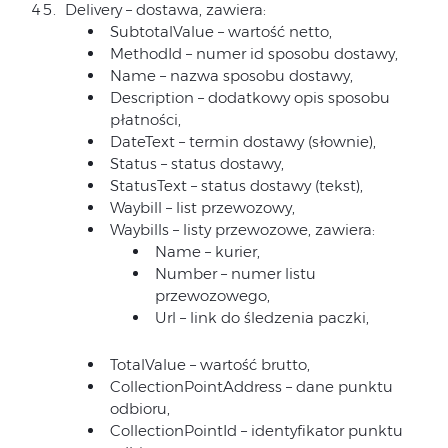
Delivery – dostawa, zawiera:
SubtotalValue – wartość netto,
MethodId – numer id sposobu dostawy,
Name – nazwa sposobu dostawy,
Description – dodatkowy opis sposobu
płatności,
DateText – termin dostawy (słownie),
Status – status dostawy,
StatusText – status dostawy (tekst),
Waybill – list przewozowy,
Waybills – listy przewozowe, zawiera:
Name – kurier,
Number – numer listu
przewozowego,
Url – link do śledzenia paczki,
TotalValue – wartość brutto,
CollectionPointAddress – dane punktu
odbioru,
CollectionPointId – identyfikator punktu