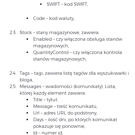
SWIFT – kod SWIFT,
Code – kod waluty,
Stock – stany magazynowe, zawiera:
Enabled – czy włączona obsługa stanów
magazynowych,
QuantityControl – czy włączona kontrola
stanów magazynowych,
Tags – tagi, zawiera listę tagów dla wyszukiwarki i
bloga,
Messages – wiadomości (komunikaty). Lista,
której każdy element zawiera:
Title – tytuł,
Message – treść komunikatu,
Url – adres URL do podstrony,
Days – ilość dni, po których komunikat
pokazuje się ponownie,
Id – numer id,