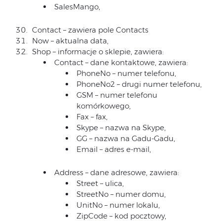
SalesMango,
Contact – zawiera pole Contacts
Now – aktualna data,
Shop – informacje o sklepie, zawiera:
Contact – dane kontaktowe, zawiera:
PhoneNo – numer telefonu,
PhoneNo2 – drugi numer telefonu,
GSM – numer telefonu
komórkowego,
Fax – fax,
Skype – nazwa na Skype,
GG – nazwa na Gadu-Gadu,
Email – adres e-mail,
Address – dane adresowe, zawiera:
Street – ulica,
StreetNo – numer domu,
UnitNo – numer lokalu,
ZipCode – kod pocztowy,