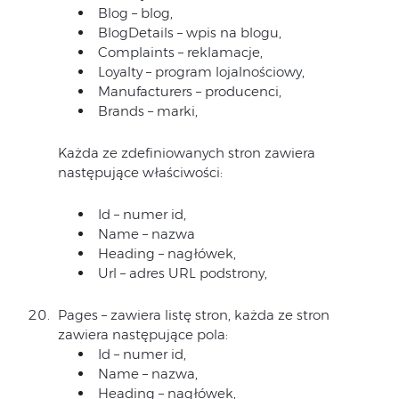
Blog – blog,
BlogDetails – wpis na blogu,
Complaints – reklamacje,
Loyalty – program lojalnościowy,
Manufacturers – producenci,
Brands – marki,
Każda ze zdefiniowanych stron zawiera
następujące właściwości:
Id – numer id,
Name – nazwa
Heading – nagłówek,
Url – adres URL podstrony,
Pages – zawiera listę stron, każda ze stron
zawiera następujące pola:
Id – numer id,
Name – nazwa,
Heading – nagłówek,