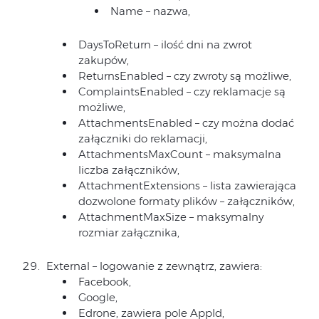
Name – nazwa,
DaysToReturn – ilość dni na zwrot
zakupów,
ReturnsEnabled – czy zwroty są możliwe,
ComplaintsEnabled – czy reklamacje są
możliwe,
AttachmentsEnabled – czy można dodać
załączniki do reklamacji,
AttachmentsMaxCount – maksymalna
liczba załączników,
AttachmentExtensions – lista zawierająca
dozwolone formaty plików – załączników,
AttachmentMaxSize – maksymalny
rozmiar załącznika,
External – logowanie z zewnątrz, zawiera:
Facebook,
Google,
Edrone, zawiera pole AppId,