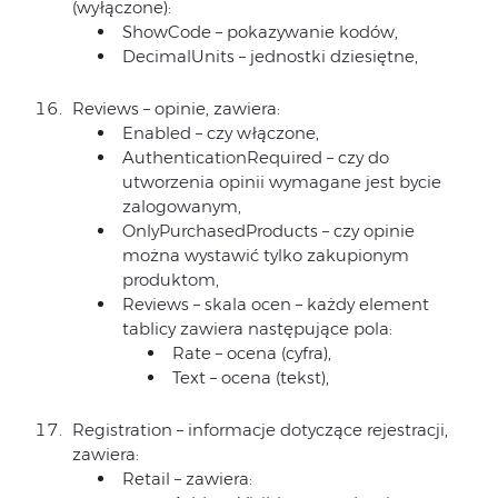
(wyłączone):
ShowCode – pokazywanie kodów,
DecimalUnits – jednostki dziesiętne,
Reviews – opinie, zawiera:
Enabled – czy włączone,
AuthenticationRequired – czy do
utworzenia opinii wymagane jest bycie
zalogowanym,
OnlyPurchasedProducts – czy opinie
można wystawić tylko zakupionym
produktom,
Reviews – skala ocen – każdy element
tablicy zawiera następujące pola:
Rate – ocena (cyfra),
Text – ocena (tekst),
Registration – informacje dotyczące rejestracji,
zawiera:
Retail – zawiera: