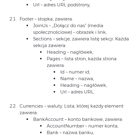
Url – adres URL podstrony,
Footer – stopka, zawiera:
JoinUs – „Dołącz do nas” (media
społecznościowe) – obrazek i link,
Sections – sekcje, zawiera listę sekcji. Każda
sekcja zawiera:
Heading – nagłówek,
Pages – lista stron, każda strona
zawiera:
Id – numer id,
Name – nazwa,
Heading – nagłówek,
Url – adres URL,
Currencies – waluty. Lista, której każdy element
zawiera:
BankAccount – konto bankowe, zawiera:
AccountNumber – numer konta,
Bank – nazwa banku,