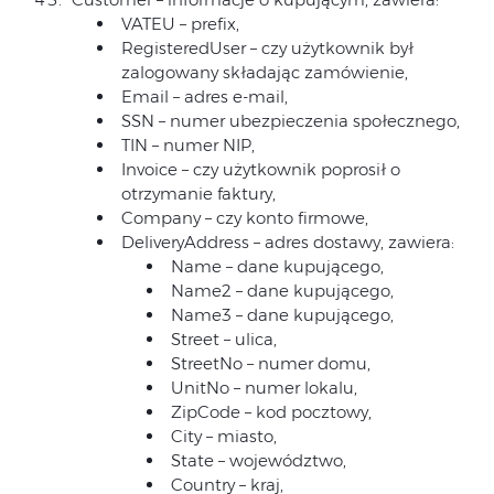
VATEU – prefix,
RegisteredUser – czy użytkownik był
zalogowany składając zamówienie,
Email – adres e-mail,
SSN – numer ubezpieczenia społecznego,
TIN – numer NIP,
Invoice – czy użytkownik poprosił o
otrzymanie faktury,
Company – czy konto firmowe,
DeliveryAddress – adres dostawy, zawiera:
Name – dane kupującego,
Name2 – dane kupującego,
Name3 – dane kupującego,
Street – ulica,
StreetNo – numer domu,
UnitNo – numer lokalu,
ZipCode – kod pocztowy,
City – miasto,
State – województwo,
Country – kraj,