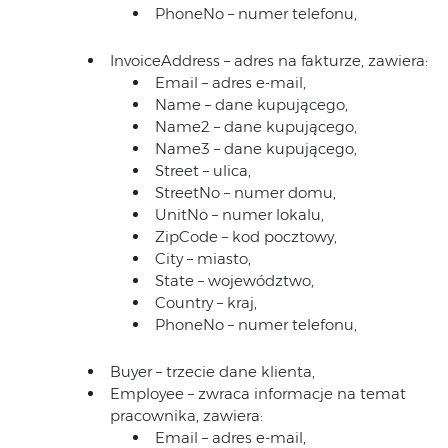
PhoneNo – numer telefonu,
InvoiceAddress – adres na fakturze, zawiera:
Email – adres e-mail,
Name – dane kupującego,
Name2 – dane kupującego,
Name3 – dane kupującego,
Street – ulica,
StreetNo – numer domu,
UnitNo – numer lokalu,
ZipCode – kod pocztowy,
City – miasto,
State – województwo,
Country – kraj,
PhoneNo – numer telefonu,
Buyer – trzecie dane klienta,
Employee – zwraca informacje na temat
pracownika, zawiera:
Email – adres e-mail,