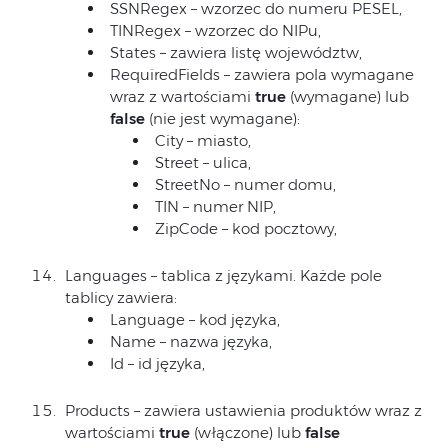
SSNRegex – wzorzec do numeru PESEL,
TINRegex – wzorzec do NIPu,
States – zawiera listę województw,
RequiredFields – zawiera pola wymagane
wraz z wartościami
true
(wymagane) lub
false
(nie jest wymagane):
City – miasto,
Street – ulica,
StreetNo – numer domu,
TIN – numer NIP,
ZipCode – kod pocztowy,
Languages – tablica z językami. Każde pole
tablicy zawiera:
Language – kod języka,
Name – nazwa języka,
Id – id języka,
Products – zawiera ustawienia produktów wraz z
wartościami
true
(włączone) lub
false