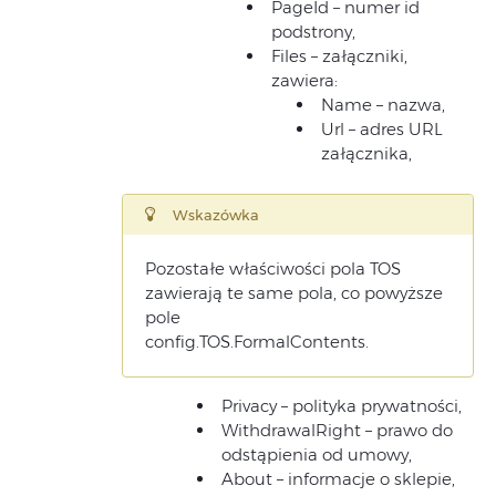
PageId – numer id
podstrony,
Files – załączniki,
zawiera:
Name – nazwa,
Url – adres URL
załącznika,
Wskazówka
Pozostałe właściwości pola TOS
zawierają te same pola, co powyższe
pole
config.TOS.FormalContents.
Privacy – polityka prywatności,
WithdrawalRight – prawo do
odstąpienia od umowy,
About – informacje o sklepie,