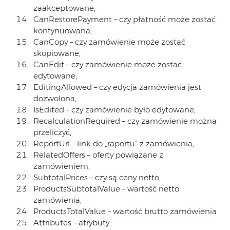
zaakceptowane,
CanRestorePayment – czy płatność może zostać
kontynuowana,
CanCopy – czy zamówienie może zostać
skopiowane,
CanEdit – czy zamówienie może zostać
edytowane,
EditingAllowed – czy edycja zamówienia jest
dozwolona,
IsEdited – czy zamówienie było edytowane,
RecalculationRequired – czy zamówienie można
przeliczyć,
ReportUrl – link do „raportu” z zamówienia,
RelatedOffers – oferty powiązane z
zamówieniem,
SubtotalPrices – czy są ceny netto,
ProductsSubtotalValue – wartość netto
zamówienia,
ProductsTotalValue – wartość brutto zamówienia
Attributes – atrybuty,