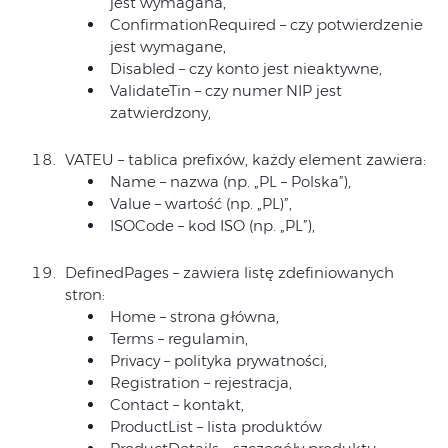
jest wymagana,
ConfirmationRequired – czy potwierdzenie
jest wymagane,
Disabled – czy konto jest nieaktywne,
ValidateTin – czy numer NIP jest
zatwierdzony,
VATEU – tablica prefixów, każdy element zawiera:
Name – nazwa (np. „PL – Polska”),
Value – wartość (np. „PL)”,
ISOCode – kod ISO (np. „PL”),
DefinedPages – zawiera listę zdefiniowanych
stron:
Home – strona główna,
Terms – regulamin,
Privacy – polityka prywatności,
Registration – rejestracja,
Contact – kontakt,
ProductList – lista produktów