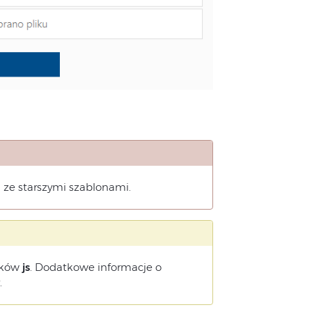
 ze starszymi szablonami.
lików
js
. Dodatkowe informacje o
.