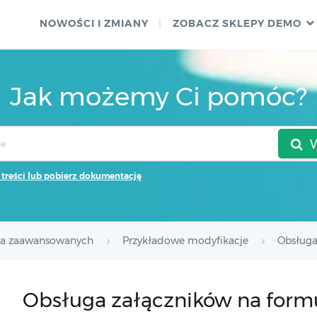
NOWOŚCI I ZMIANY
ZOBACZ SKLEPY DEMO
Jak możemy Ci pomóc?
 treści lub pobierz dokumentację
la zaawansowanych
Przykładowe modyfikacje
Obsługa
Obsługa załączników na form