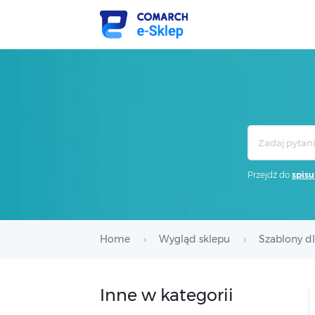
Search
For
Przejdź do
spisu
Home
Wygląd sklepu
Szablony d
Inne w kategorii