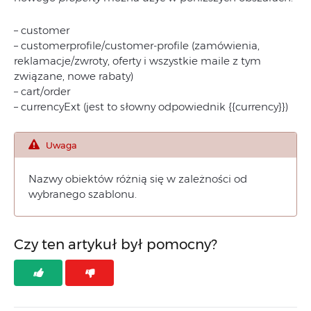
– customer
– customerprofile/customer-profile (zamówienia,
reklamacje/zwroty, oferty i wszystkie maile z tym
związane, nowe rabaty)
– cart/order
– currencyExt (jest to słowny odpowiednik {{currency}})
Uwaga
Nazwy obiektów różnią się w zależności od
wybranego szablonu.
Czy ten artykuł był pomocny?