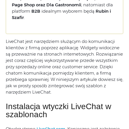
Page Shop oraz Dla Gastronomii
, natomiast dla
platform
B2B
idealnym wyborem będą
Rubin i
Szafir
.
LiveChat jest narzędziem służącym do komunikacji
klientów z firmą poprzez aplikację. Widgety widoczne
są przeważnie na stronach internetowych. Rozwiązanie
jest coraz częściej wykorzystywane przede wszystkim
przy sprzedaży online oraz customer service. Dzięki
chatom komunikacja pomiędzy klientem, a firmą
przebiega sprawniej. W niniejszym artykule dowiesz się,
jak w prosty sposób zintegrować swój szablon z
narzędziem LiveChat.
Instalacja wtyczki LiveChat w
szablonach
Otwórz stronę
LiveChat.com
. Konieczne jest założenie