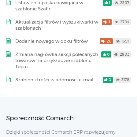
Ustawienia paska nawigacji w
1
2307
szablonie Szafir
Aktualizacja filtrów i wyszukiwarki w
-1
2704
szablonach
Dodanie nowego widoku filtrów
-26
1657
Zmiana nagłówka sekcji polecanych
0
2903
towarów na przykładzie szablonu
Topaz
Szablon i treści wiadomości e-mail
0
3178
Społeczność Comarch
Dzięki społeczności Comarch ERP rozwiązujemy