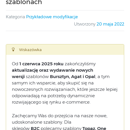
szablonach
Kategoria
Przykładowe modyfikacje
Utworzony
20 maja 2022
Wskazówka
Od
1 czerwca 2025 roku
zakończyliśmy
aktualizację oraz wydawanie nowych
wersji
szablonów
Bursztyn, Agat i Opal
, a tym
samym ich wsparcie, aby skupić się na
nowoczesnych rozwiązaniach, które jeszcze lepiej
odpowiadają na potrzeby dynamicznie
rozwijającego się rynku e-commerce.
Zachęcamy Was do przejścia na nasze nowe,
udoskonalone szablony. Dla
sklepów
B2C
polecamy szablony
Topaz, One