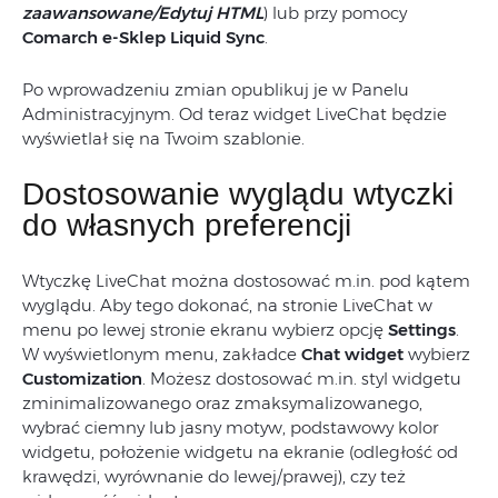
zaawansowan
e/Edytuj HTML
) lub przy pomocy
Comarch e-Sklep Liquid Sync
.
Po wprowadzeniu zmian opublikuj je w Panelu
Administracyjnym. Od teraz widget LiveChat będzie
wyświetlał się na Twoim szablonie.
Dostosowanie wyglądu wtyczki
do własnych preferencji
Wtyczkę LiveChat można dostosować m.in. pod kątem
wyglądu. Aby tego dokonać, na stronie LiveChat w
menu po lewej stronie ekranu wybierz opcję
Settings
.
W wyświetlonym menu, zakładce
Chat widget
wybierz
Customization
. Możesz dostosować m.in. styl widgetu
zminimalizowanego oraz zmaksymalizowanego,
wybrać ciemny lub jasny motyw, podstawowy kolor
widgetu, położenie widgetu na ekranie (odległość od
krawędzi, wyrównanie do lewej/prawej), czy też