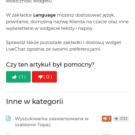
widoczność widgetu.
W zakładce
Language
możesz dostosować język,
powitanie, domyślną nazwę Klienta na czacie oraz inne
wyświetlane w widgecie teksty i napisy.
Sprawdź także pozostałe zakładki i dostosuj widget
LiveChat zgodnie ze swoimi preferencjami.
Czy ten artykuł był pomocny?
( 1 )
( 0 )
Inne w kategorii
Wyszukiwarka zaawansowana w
-1
2133
szablonie Topaz