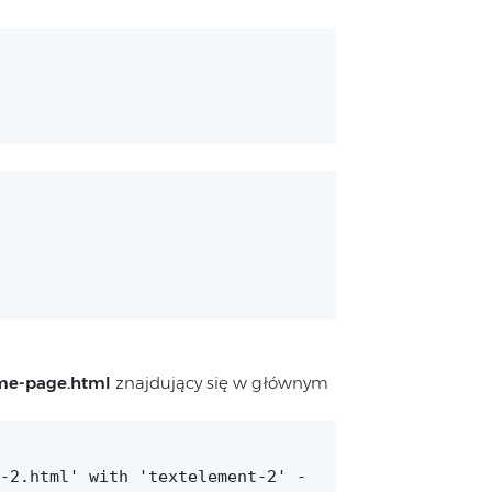
me-page.html
znajdujący się w głównym
-2.html' with 'textelement-2' -