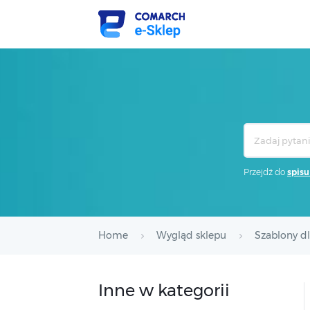
Search
For
Przejdź do
spisu
Home
Wygląd sklepu
Szablony d
Inne w kategorii