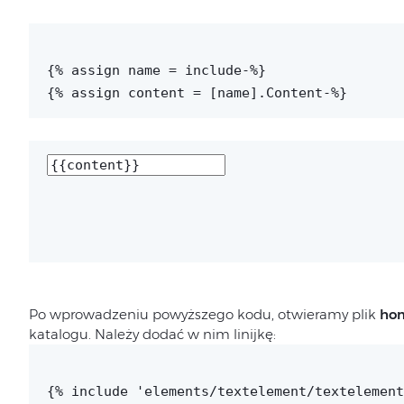
{% assign name = include-%}
{% assign content = [name].Content-%}
Po wprowadzeniu powyższego kodu, otwieramy plik
ho
katalogu. Należy dodać w nim linijkę:
{% include 'elements/textelement/textelement