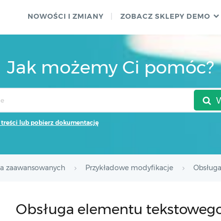
NOWOŚCI I ZMIANY
ZOBACZ SKLEPY DEMO
Jak możemy Ci pomóc?
 treści lub pobierz dokumentację
la zaawansowanych
Przykładowe modyfikacje
Obsługa
Obsługa elementu tekstowego