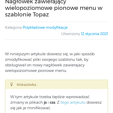
Nagłówek zawierający
wielopoziomowe pionowe menu w
szablonie Topaz
Kategoria
Przykładowe modyfikacje
Utworzony
12 stycznia 2021
W niniejszym artykule dowiesz się, w jaki sposób
zmodyfikować pliki swojego szablonu tak, by
obsługiwał on nowy nagłówek zawierajacy
wielopoziomowe pionowe menu.
Wskazówka
W tym artykule trzeba będzie wprowadzać
zmiany w plikach
js
i
css
. Z
tego artykułu
dowiesz
się jak je minifikować.