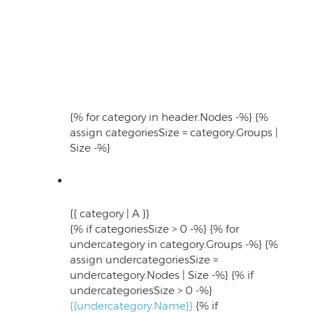
{% for category in header.Nodes -%} {%
assign categoriesSize = category.Groups |
Size -%}
{{ category | A }}
{% if categoriesSize > 0 -%}
{% for
undercategory in category.Groups -%} {%
assign undercategoriesSize =
undercategory.Nodes | Size -%} {% if
undercategoriesSize > 0 -%}
{{undercategory.Name}}
{% if