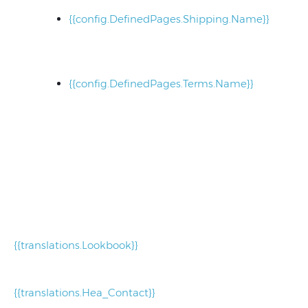
{{config.DefinedPages.Shipping.Name}}
{{config.DefinedPages.Terms.Name}}
{{translations.Lookbook}}
{{translations.Hea_Contact}}