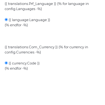
{{ translations.Prf_Language }}
{% for language in
config.Languages -%}
{{ language.Language }}
{% endfor -%}
{{ translations.Com_Currency }}
{% for currency in
config.Currencies -%}
{{ currency.Code }}
{% endfor -%}