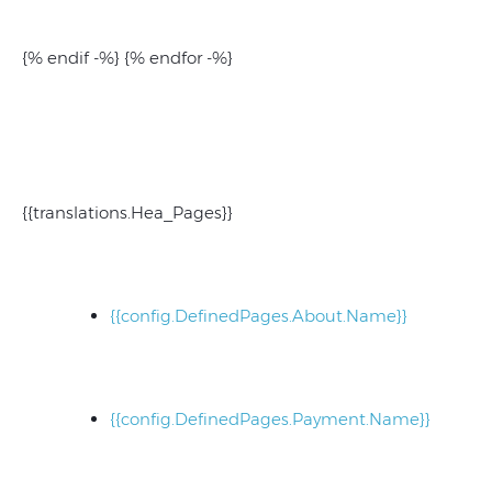
{% endif -%} {% endfor -%}
{{translations.Hea_Pages}}
{{config.DefinedPages.About.Name}}
{{config.DefinedPages.Payment.Name}}