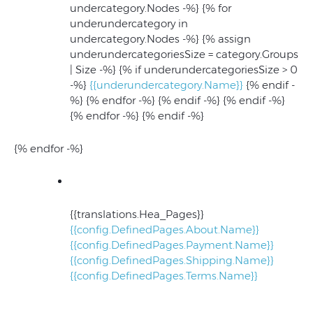
undercategory.Nodes -%}
{% for
underundercategory in
undercategory.Nodes -%} {% assign
underundercategoriesSize = category.Groups
| Size -%} {% if underundercategoriesSize > 0
-%}
{{underundercategory.Name}}
{% endif -
%} {% endfor -%}
{% endif -%}
{% endif -%}
{% endfor -%}
{% endif -%}
{% endfor -%}
{{translations.Hea_Pages}}
{{config.DefinedPages.About.Name}}
{{config.DefinedPages.Payment.Name}}
{{config.DefinedPages.Shipping.Name}}
{{config.DefinedPages.Terms.Name}}