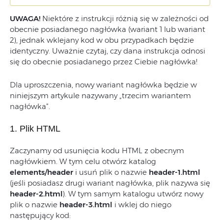
UWAGA!
Niektóre z instrukcji różnią się w zależności od
obecnie posiadanego nagłówka (wariant 1 lub wariant
2), jednak wklejany kod w obu przypadkach będzie
identyczny. Uważnie czytaj, czy dana instrukcja odnosi
się do obecnie posiadanego przez Ciebie nagłówka!
Dla uproszczenia, nowy wariant nagłówka będzie w
niniejszym artykule nazywany „trzecim wariantem
nagłówka”.
1. Plik HTML
Zaczynamy od usunięcia kodu HTML z obecnym
nagłówkiem. W tym celu otwórz katalog
elements/header
i usuń plik o nazwie
header-1.html
(jeśli posiadasz drugi wariant nagłówka, plik nazywa się
header-2.html
). W tym samym katalogu utwórz nowy
plik o nazwie
header-3.html
i wklej do niego
następujący kod: