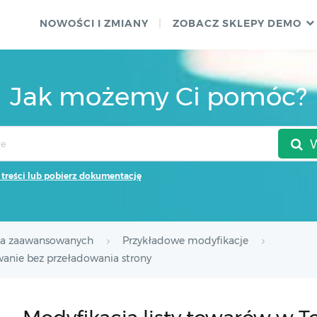
NOWOŚCI I ZMIANY
ZOBACZ SKLEPY DEMO
Jak możemy Ci pomóc?
 treści lub pobierz dokumentację
la zaawansowanych
Przykładowe modyfikacje
owanie bez przeładowania strony