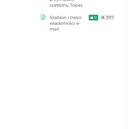
szablonu Topaz
Szablon i treści
0
3177
wiadomości e-
mail