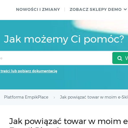
NOWOŚCI I ZMIANY
ZOBACZ SKLEPY DEMO
Jak możemy Ci pomóc?
 treści lub pobierz dokumentację
Platforma EmpikPlace
Jak powiązać towar w moim e-Skle
Jak powiązać towar w moim e-