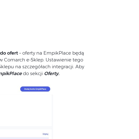
do ofert
– oferty na EmpikPlace będą
 Comarch e-Sklep. Ustawienie tego
klepu na szczegółach integracji. Aby
EmpikPlace
do sekcji
Oferty.