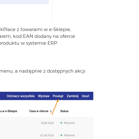
kPlace z towarami w e-Sklepie,
arem, kod EAN dodany na ofercie
roduktu w systemie ERP.
 menu, a następnie z dostępnych akcji