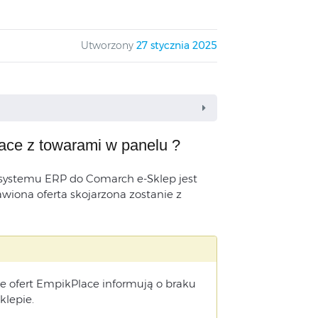
Utworzony
27 stycznia 2025
lace z towarami w panelu ?
 systemu ERP do Comarch e-Sklep jest
wiona oferta skojarzona zostanie z
 ofert EmpikPlace informują o braku
klepie.