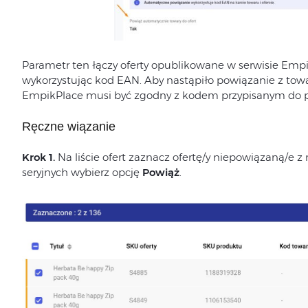
Parametr ten łączy oferty opublikowane w serwisie Empi
wykorzystując kod EAN. Aby nastąpiło powiązanie z tow
EmpikPlace musi być zgodny z kodem przypisanym do p
Ręczne wiązanie
Krok 1.
Na liście ofert zaznacz ofertę/y niepowiązaną/e z
seryjnych wybierz opcję
Powiąż
.