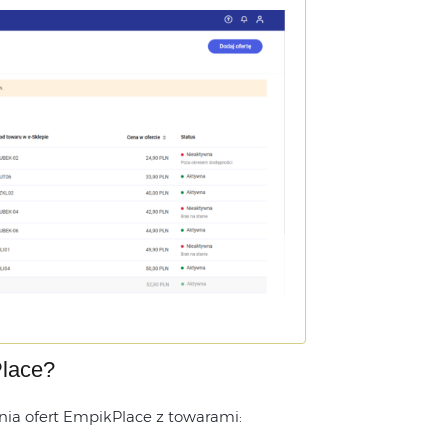
Place?
ia ofert EmpikPlace z towarami: