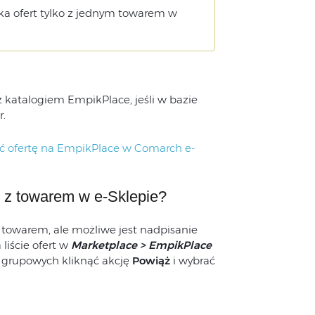
ka ofert tylko z jednym towarem w
 katalogiem EmpikPlace, jeśli w bazie
.
ć ofertę na EmpikPlace w Comarch e-
 z towarem w e-Sklepie?
 towarem, ale możliwe jest nadpisanie
iście ofert w
Marketplace > EmpikPlace
i grupowych kliknąć akcję
Powiąż
i wybrać