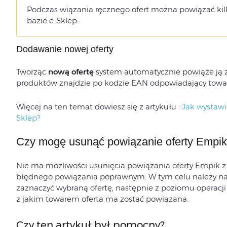
Podczas wiązania ręcznego ofert można powiązać kil
bazie e-Sklep.
Dodawanie nowej oferty
Tworząc
nową ofertę
system automatycznie powiąże ją z
produktów znajdzie po kodzie EAN odpowiadający towar
Więcej na ten temat dowiesz się z artykułu :
Jak wystawi
Sklep?
Czy mogę usunąć powiązanie oferty Empik
Nie ma możliwości usunięcia powiązania oferty Empik z
błędnego powiązania poprawnym. W tym celu należy na l
zaznaczyć wybraną ofertę, następnie z poziomu operacj
z jakim towarem oferta ma zostać powiązana.
Czy ten artykuł był pomocny?