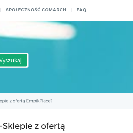
SPOŁECZNOŚĆ COMARCH
FAQ
Wyszukaj
pie z ofertą EmpikPlace?
Sklepie z ofertą