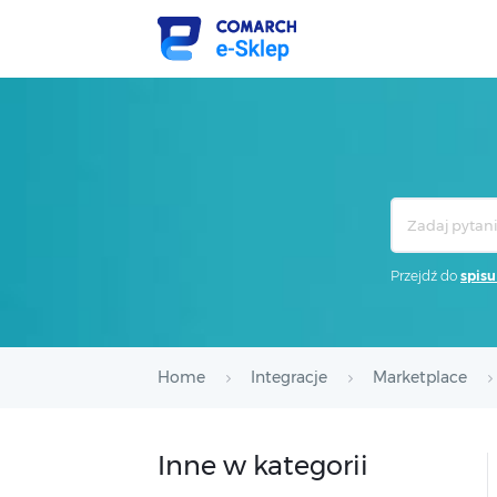
Search
For
Przejdź do
spisu
Home
Integracje
Marketplace
Inne w kategorii