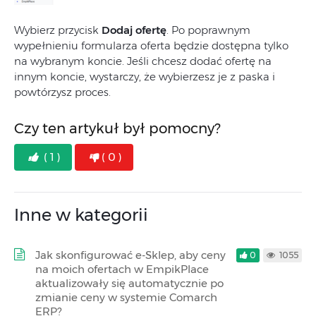
Wybierz przycisk
Dodaj ofertę
. Po poprawnym
wypełnieniu formularza oferta będzie dostępna tylko
na wybranym koncie. Jeśli chcesz dodać ofertę na
innym koncie, wystarczy, że wybierzesz je z paska i
powtórzysz proces.
Czy ten artykuł był pomocny?
( 1 )
( 0 )
Inne w kategorii
Jak skonfigurować e-Sklep, aby ceny
0
1055
na moich ofertach w EmpikPlace
aktualizowały się automatycznie po
zmianie ceny w systemie Comarch
ERP?