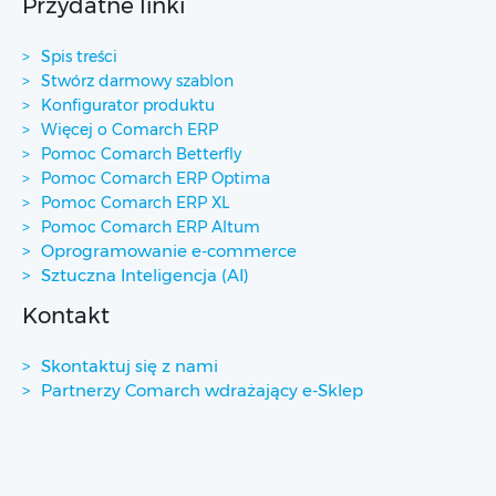
Przydatne linki
Spis treści
Stwórz darmowy szablon
Konfigurator produktu
Więcej o Comarch ERP
Pomoc Comarch Betterfly
Pomoc Comarch ERP Optima
Pomoc Comarch ERP XL
Pomoc Comarch ERP Altum
Oprogramowanie e-commerce
Sztuczna Inteligencja (AI)
Kontakt
Skontaktuj się z nami
Partnerzy Comarch wdrażający e-Sklep