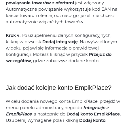
powiązanie towarów z ofertami
jest włączony.
Automatyczne powiązanie wykorzystuje kod EAN na
karcie towaru i ofercie, odznacz go, jeżeli nie chcesz
automatycznie wiązać tych towarów.
Krok 4.
Po uzupełnieniu danych konfiguracyjnych,
kliknij w przycisk
Dodaj integrację
. Na wyświetlonym
widoku pojawi się informacja o prawidłowej
konfiguracji. Możesz kliknąć w przycisk
Przejdź do
szczegółów
, gdzie zobaczysz dodane konto.
Jak dodać kolejne konto EmpikPlace?
W celu dodania nowego konta EmpikPlace, przejdź w
menu panelu administracyjnego do
Integracje >
EmpikPlace
, a następnie do
Dodaj konto EmpikPlace.
Uzupełnij wymagane pola i kliknij
Dodaj konto.