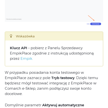
Wskazówka
Klucz API
– pobierz z
Panelu Sprzedawcy
EmpikPlace zgodnie z instrukcją udostępnioną
przez
Empik.
W przypadku posiadania konta testowego w
EmpikPlace zaznacz pole
Tryb testowy
. Dzięki temu
będziesz mógł testować integrację z EmpikPlace w
Comarch e-Sklep, zanim podłączysz swoje konto
docelowe.
Domyślnie parametr
Aktywuj automatyczne