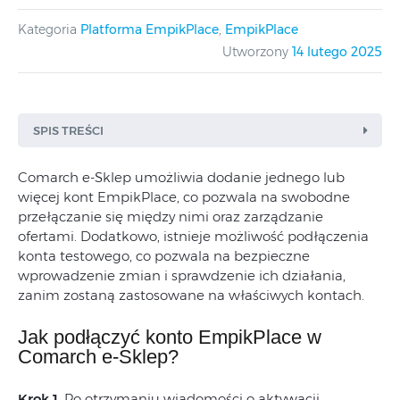
Kategoria
Platforma EmpikPlace
,
EmpikPlace
Utworzony
14 lutego 2025
SPIS TREŚCI
Comarch e-Sklep umożliwia dodanie jednego lub
więcej kont EmpikPlace, co pozwala na swobodne
przełączanie się między nimi oraz zarządzanie
ofertami. Dodatkowo, istnieje możliwość podłączenia
konta testowego, co pozwala na bezpieczne
wprowadzenie zmian i sprawdzenie ich działania,
zanim zostaną zastosowane na właściwych kontach.
Jak podłączyć konto EmpikPlace w
Comarch e-Sklep?
Krok 1.
Po otrzymaniu wiadomości o aktywacji